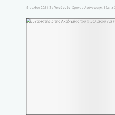
5 Ιουλίου 2021
Σε
Υποδομές
Χρόνος Ανάγνωσης: 1 λεπτ