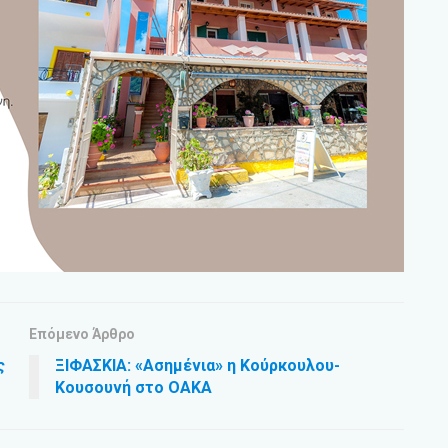
Επόμενο Άρθρο
ς
ΞΙΦΑΣΚΙΑ: «Ασημένια» η Κούρκουλου-
Κουσουνή στο ΟΑΚΑ