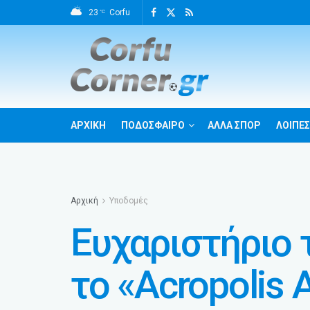
23
Corfu
°C
ΑΡΧΙΚΗ
ΠΟΔΟΣΦΑΙΡΟ
ΑΛΛΑ ΣΠΟΡ
ΛΟΙΠΕΣ
Αρχική
Υποδομές
Ευχαριστήριο 
το «Acropolis