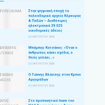
Στην ψηφιακή εποχή το
πολεοδομικό αρχείο Κέρκυρας
& Παξών – Διαθέσιμες
ηλεκτρονικά 39.025
οικοδομικές άδειες
5 ΑΥΓΟΎΣΤΟΥ 2026
Μπάμπης Κατσάνος: «Όταν ο
άνθρωπος κάνει σχέδια, ο
Θεός γελάει…»
5 ΑΥΓΟΎΣΤΟΥ 2026
Ο Γιάννης Βλάσσης στον Κρόνο
Αργυράδων
5 ΑΥΓΟΎΣΤΟΥ 2026
Στο προπονητικό team του