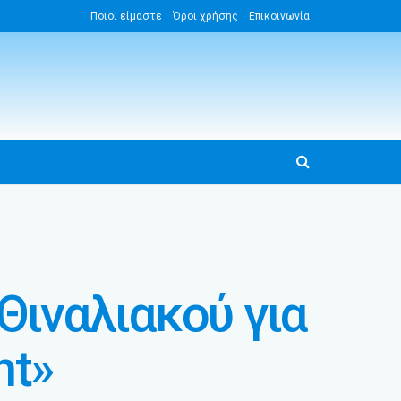
Ποιοι είμαστε
Όροι χρήσης
Επικοινωνία
Θιναλιακού για
nt»