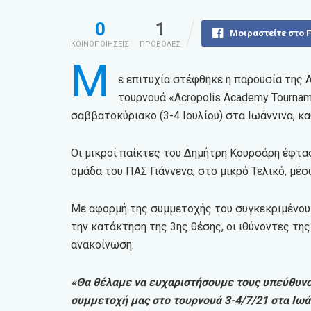
0
1
Μοιραστείτε στο 
ΚΟΙΝΟΠΟΙΗΣΕΙΣ
ΠΡΟΒΟΛΕΣ
Μ
ε επιτυχία στέφθηκε η παρουσία της
τουρνουά «Acropolis Academy Tourna
σαββατοκύριακο (3-4 Ιουλίου) στα Ιωάννινα, κ
Οι μικροί παίκτες του Δημήτρη Κουρσάρη έφτασ
ομάδα του ΠΑΣ Γιάννενα, στο μικρό Τελικό, μέσ
Με αφορμή της συμμετοχής του συγκεκριμένου 
την κατάκτηση της 3ης θέσης, οι ιθύνοντες τ
ανακοίνωση:
«Θα θέλαμε να ευχαριστήσουμε τους υπεύθυ
συμμετοχή μας στο τουρνουά 3-4/7/21 στα Ιωάν