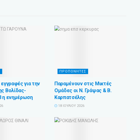
Σ
ΠΡΟΠΟΝΗΤΕΣ
 εγγραφές για την
Παραμένουν στις Μικτές
ης Βολίδας-
Ομάδες οι Ν. Γράψας & Β.
8 η ενημέρωση
Καρπατσέλης
26
18 ΙΟΥΛΊΟΥ 2026