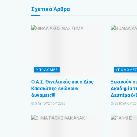
Σχετικά
Άρθρα
ΥΠΟΔΟΜΕΣ
ΥΠΟΔΟΜΕ
Ο Α.Σ. Θιναλιακός και ο Δίας
Ξεκινούν οι
Κασσιώπης ενώνουν
Ακαδημία τ
δυνάμεις!!!
Δευτέρα 6/
5 ΑΥΓΟΎΣΤΟΥ 2026
25 ΙΟΥΛΊΟΥ 20