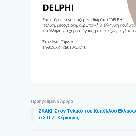
Προηγούμενο Άρθρο
ΣΚΑΚΙ :Στον Τελικό του Κυπέλλου Ελλάδα
ο Σ.Π.Ζ. Κέρκυρας