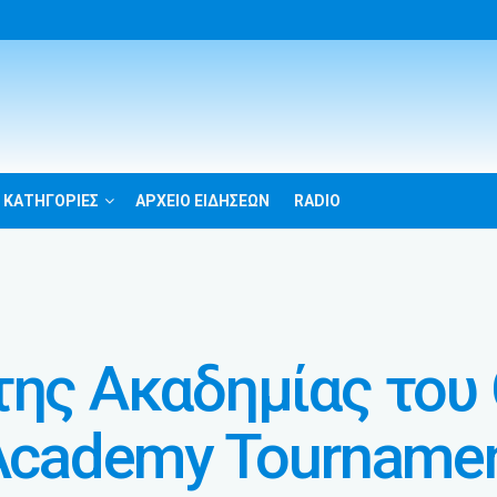
 ΚΑΤΗΓΟΡΙΕΣ
ΑΡΧΕΙΟ ΕΙΔΗΣΕΩΝ
RADIO
της Ακαδημίας του 
 Academy Tourname