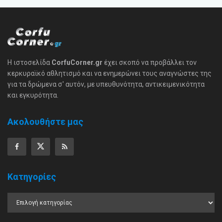
Η ιστοσελίδα
CorfuCorner.gr
έχει σκοπό να προβάλλει τον
κερκυραϊκό αθλητισμό και να ενημερώνει τους αναγνώστες της
για τα δρώμενα σ' αυτόν, με υπευθυνότητα, αντικειμενικότητα
και εγκυρότητα.
Ακολουθήστε μας
Κατηγορίες