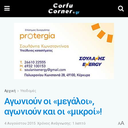
Αρχική
Υποδομές
Αγωνιούν οι «μεγάλοι»,
αγωνιούν και οι «μικροί»!
A
4 Αυγούστου 2015
Χρόνος Ανάγνωσης: 1 λεπτό
A