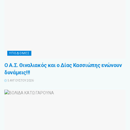
ΥΠΟΔΟΜΕΣ
Ο Α.Σ. Θιναλιακός και ο Δίας Κασσιώπης ενώνουν
δυνάμεις!!!
5 ΑΥΓΟΎΣΤΟΥ 2026