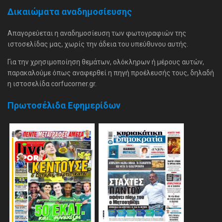
Δικαιώματα αναδημοσίευσης
Απαγορεύεται η αναδημοσίευση των φωτογραφιών της
ιστοσελίδας μας, χωρίς την άδεια του υπεύθυνου αυτής.
Για την χρησιμοποίηση θεμάτων, ολόκληρων ή μέρους αυτών,
παρακαλούμε όπως αναφερθεί η πηγή προέλευσής τους, δηλαδή
η ιστοσελίδα corfucorner.gr.
Πρωτοσέλιδα Εφημερίδων