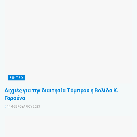
ΒΊΝΤΕΟ
Αιχμές για την διαιτησία Τόμπρου η Βολίδα Κ.
Γαρούνα
14 ΦΕΒΡΟΥΑΡΊΟΥ 2023