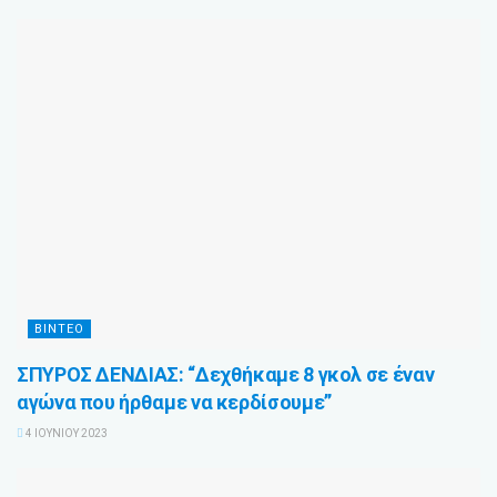
ΒΊΝΤΕΟ
ΣΠΥΡΟΣ ΔΕΝΔΙΑΣ: “Δεχθήκαμε 8 γκολ σε έναν
αγώνα που ήρθαμε να κερδίσουμε”
4 ΙΟΥΝΊΟΥ 2023