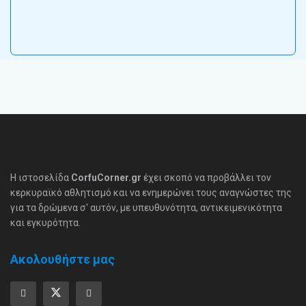
Η ιστοσελίδα
CorfuCorner.gr
έχει σκοπό να προβάλλει τον
κερκυραϊκό αθλητισμό και να ενημερώνει τους αναγνώστες της
για τα δρώμενα σ' αυτόν, με υπευθυνότητα, αντικειμενικότητα
και εγκυρότητα.
Ακολουθήστε μας