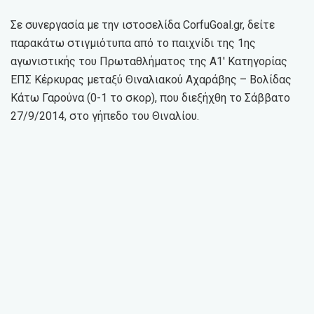
Σε συνεργασία με την ιστοσελίδα CorfuGoal.gr, δείτε
παρακάτω στιγμιότυπα από το παιχνίδι της 1ης
αγωνιστικής του Πρωταθλήματος της Α1′ Κατηγορίας
ΕΠΣ Κέρκυρας μεταξύ Θιναλιακού Αχαράβης – Βολίδας
Κάτω Γαρούνα (0-1 το σκορ), που διεξήχθη το Σάββατο
27/9/2014, στο γήπεδο του Θιναλίου.