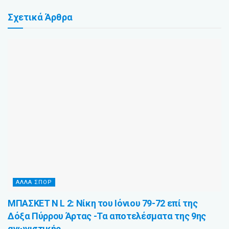
Σχετικά
Άρθρα
ΆΛΛΑ ΣΠΌΡ
ΜΠΑΣΚΕΤ N L 2: Νίκη του Ιόνιου 79-72 επί της
Δόξα Πύρρου Άρτας -Τα αποτελέσματα της 9ης
αγωνιστικής