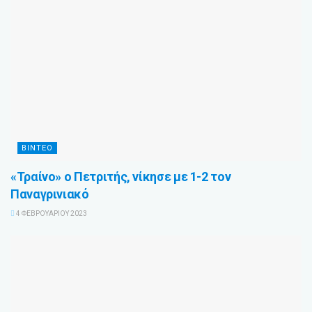
ΒΊΝΤΕΟ
«Τραίνο» ο Πετριτής, νίκησε με 1-2 τον
Παναγρινιακό
4 ΦΕΒΡΟΥΑΡΊΟΥ 2023