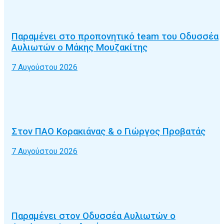
Παραμένει στο προπονητικό team του Οδυσσέα
Αυλιωτών ο Μάκης Μουζακίτης
7 Αυγούστου 2026
Στον ΠΑΟ Κορακιάνας & ο Γιώργος Προβατάς
7 Αυγούστου 2026
Παραμένει στον Οδυσσέα Αυλιωτών ο