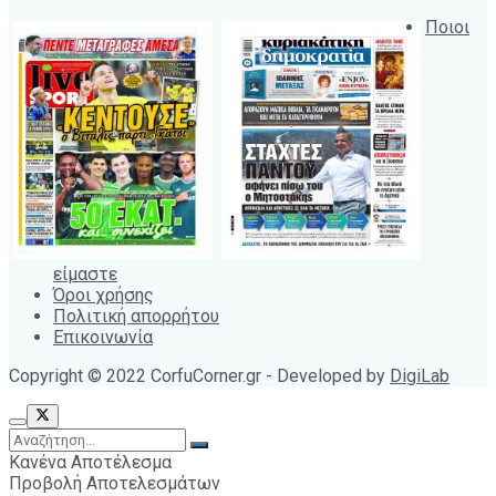
Ποιοι
είμαστε
Όροι χρήσης
Πολιτική απορρήτου
Επικοινωνία
Copyright © 2022 CorfuCorner.gr - Developed by
DigiLab
Κανένα Αποτέλεσμα
Προβολή Αποτελεσμάτων