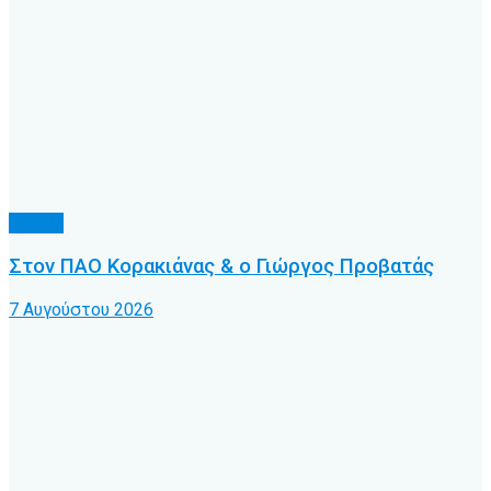
Τοπικό
Στον ΠΑΟ Κορακιάνας & ο Γιώργος Προβατάς
7 Αυγούστου 2026