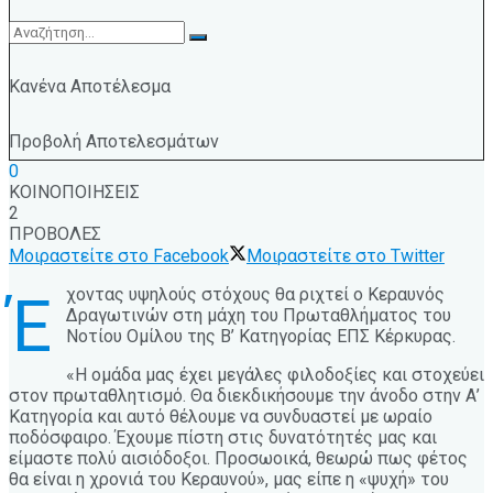
Κανένα Αποτέλεσμα
Προβολή Αποτελεσμάτων
0
ΚΟΙΝΟΠΟΙΗΣΕΙΣ
2
ΠΡΟΒΟΛΕΣ
Μοιραστείτε στο Facebook
Μοιραστείτε στο Twitter
χοντας υψηλούς στόχους θα ριχτεί ο Κεραυνός
Έ
Δραγωτινών στη μάχη του Πρωταθλήματος του
Νοτίου Ομίλου της Β’ Κατηγορίας ΕΠΣ Κέρκυρας.
«Η ομάδα μας έχει μεγάλες φιλοδοξίες και στοχεύει
στον πρωταθλητισμό. Θα διεκδικήσουμε την άνοδο στην Α’
Κατηγορία και αυτό θέλουμε να συνδυαστεί με ωραίο
ποδόσφαιρο. Έχουμε πίστη στις δυνατότητές μας και
είμαστε πολύ αισιόδοξοι. Προσωοικά, θεωρώ πως φέτος
θα είναι η χρονιά του Κεραυνού», μας είπε η «ψυχή» του