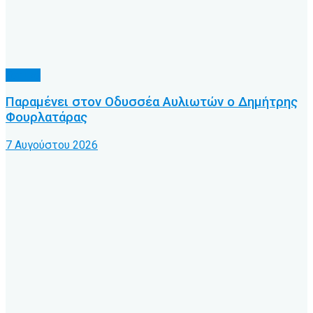
Τοπικό
Παραμένει στον Οδυσσέα Αυλιωτών ο Δημήτρης
Φουρλατάρας
7 Αυγούστου 2026