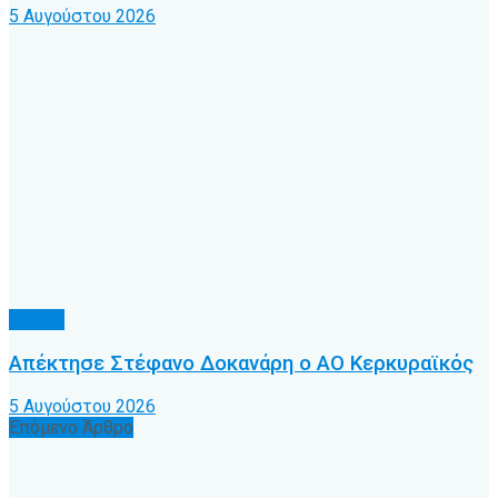
5 Αυγούστου 2026
Τοπικό
Απέκτησε Στέφανο Δοκανάρη ο ΑΟ Κερκυραϊκός
5 Αυγούστου 2026
Επόμενο Άρθρο