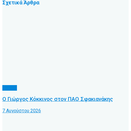
Σχετικά
Άρθρα
Τοπικό
Ο Γιώργος Κόκκινος στον ΠΑΟ Σφακιανάκης
7 Αυγούστου 2026