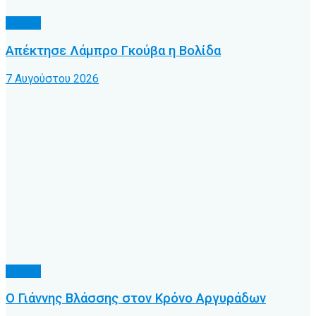
Τοπικό
Απέκτησε Λάμπρο Γκούβα η Βολίδα
7 Αυγούστου 2026
Τοπικό
Ο Γιάννης Βλάσσης στον Κρόνο Αργυράδων