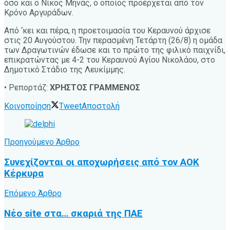
όσο και ο Νίκος Μηνάς, ο οποίος προέρχεται από τον
Κρόνο Αργυράδων.
Από ‘κει και πέρα, η προετοιμασία του Κεραυνού άρχισε
στις 20 Αυγούστου. Την περασμένη Τετάρτη (26/8) η ομάδα
των Δραγωτινών έδωσε και το πρώτο της φιλικό παιχνίδι,
επικρατώντας με 4-2 του Κεραυνού Αγίου Νικολάου, στο
Δημοτικό Στάδιο της Λευκίμμης.
• Ρεπορτάζ:
ΧΡΗΣΤΟΣ ΓΡΑΜΜΕΝΟΣ
Κοινοποίηση
Tweet
Αποστολή
Προηγούμενο Άρθρο
Συνεχίζονται οι αποχωρήσεις από τον ΑΟΚ
Κέρκυρα
Επόμενο Άρθρο
Νέο site στα… σκαριά της ΠΑΕ