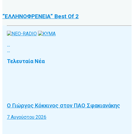
“EΛΛΗΝΟΦΡΕNΕΙΑ” Best Of 2
Τελευταία Νέα
Ο Γιώργος Κόκκινος στον ΠΑΟ Σφακιανάκης
7 Αυγούστου 2026