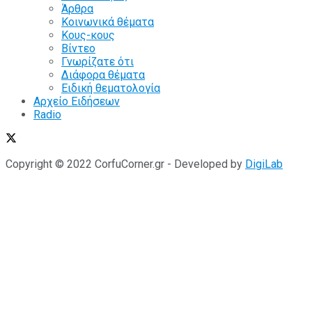
Άρθρα
Κοινωνικά θέματα
Κους-κους
Βίντεο
Γνωρίζατε ότι
Διάφορα θέματα
Ειδική θεματολογία
Αρχείο Ειδήσεων
Radio
Copyright © 2022 CorfuCorner.gr - Developed by
DigiLab