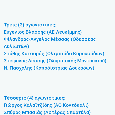
Τρεις (3) αγωνιστικές:
Ευγένιος Βλάσσης (ΑΕ Λευκίμμης)
Φίλανδρος-Άγγελος Μέσσας (Οδυσσέας
Αυλιωτών)
Στάθης Κατσαρός (Ολτμπιάδα Καρουσάδων)
Στέφανος Λέσσης (Ολυμπιακός Μαντουκιού)
Ν. Πασχάλης (Καποδίστριας Δουκάδων)
Τέσσερις (4) αγωνιστικές:
Γιώργος Καλαϊτζίδης (ΑΟ Κοντόκαλι)
Σπύρος Μπασιάς (Αστέρας Σπαρτύλα)