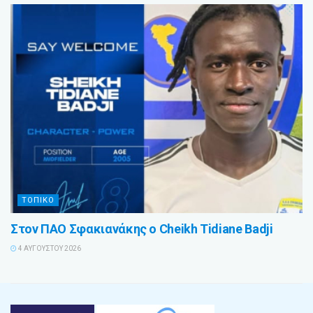
ΤΟΠΙΚΟ
Στον ΠΑΟ Σφακιανάκης ο Cheikh Tidiane Badji
4 ΑΥΓΟΎΣΤΟΥ 2026