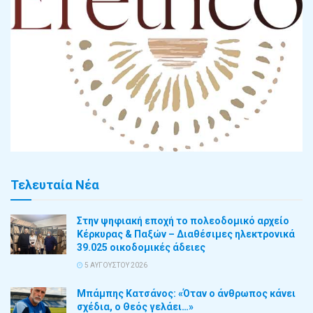
Τελευταία Νέα
Στην ψηφιακή εποχή το πολεοδομικό αρχείο
Κέρκυρας & Παξών – Διαθέσιμες ηλεκτρονικά
39.025 οικοδομικές άδειες
5 ΑΥΓΟΎΣΤΟΥ 2026
Μπάμπης Κατσάνος: «Όταν ο άνθρωπος κάνει
σχέδια, ο Θεός γελάει…»