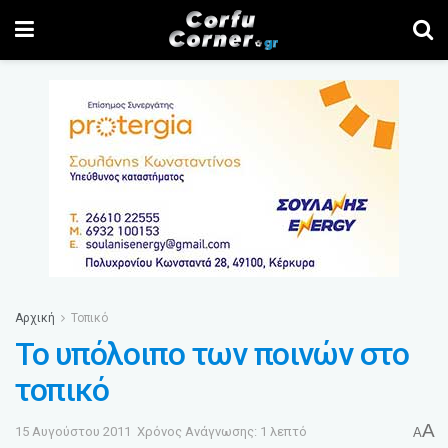
Αρχική
Τοπικό
Το υπόλοιπο των ποινών στο
τοπικό
A
15 Αυγούστου 2011
Χρόνος Ανάγνωσης: 1 λεπτό
A