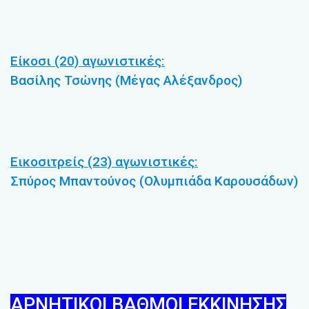
Είκοσι (20) αγωνιστικές:
Βασίλης Τσώνης (Μέγας Αλέξανδρος)
Εικοσιτρείς (23) αγωνιστικές:
Σπύρος Μπαντούνος (Ολυμπιάδα Καρουσάδων)
ΑΡΝΗΤΙΚΟΙ ΒΑΘΜΟΙ ΕΚΚΙΝΗΣΗΣ