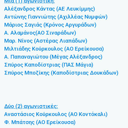
Μία (1) αγωνιστική:
Αλέξανδρος Κάντας (ΑΕ Λευκίμμης)
Αντώνης Γιαννιώτης (Αχιλλέας Νυμφών)
Μάριος Σαγιάς (Κρόνος Αργυράδων)
Α. Αλαμάνος(ΑΟ Σιναράδων)
Μαρ. Νίνος (Αστέρας Λιαπάδων)
Μιλτιάδης Κούρκουλος (ΑΟ Ερείκουσα)
Α. Παπαναγιώτου (Μέγας Αλέξανδρος)
Σπύρος Καποδίστριας (ΠΑΣ Μάγια)
Σπύρος Μποζίκης (Καποδίστριας Δουκάδων)
Δύο (2) αγωνιστικές:
Αναστάσιος Κούρκουλος (ΑΟ Κοντόκαλι)
Φ. Μπάτσης (ΑΟ Ερείκουσα)