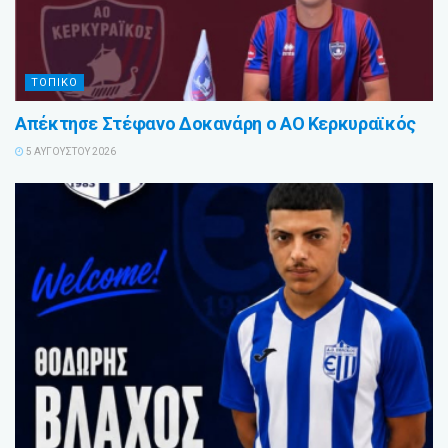
ΤΟΠΙΚΟ
Απέκτησε Στέφανο Δοκανάρη ο ΑΟ Κερκυραϊκός
5 ΑΥΓΟΎΣΤΟΥ 2026