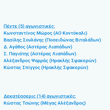
Πέντε (5) αγωνιστικές:
Κωνσταντίνος Μώρος (ΑΟ Κοντόκαλι)
Βασίλης Σουλάνης (Ποσειδώνας Βιταλάδων)
Δ. Αγάθος (Αστέρας Λιαπάδων)
Σ. Παγιάτης (Αστέρας Λιαπάδων)
Αλέξανδρος Ψαρράς (Ηρακλής Σφακερών)
Κώστας Σπίγγος (Ηρακλής Σφακερών)
Δεκατέσσερις (14) αγωνιστικές:
Κώστας Τσώνης (Μέγας Αλέξανδρος)