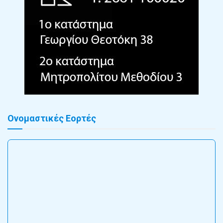
Ονομαστικές Εορτές