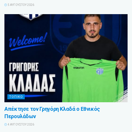
5 ΑΥΓΟΎΣΤΟΥ 2026
ΤΟΠΙΚΟ
Απέκτησε τον Γρηγόρη Κλαδά ο Εθνικός
Περουλάδων
4 ΑΥΓΟΎΣΤΟΥ 2026