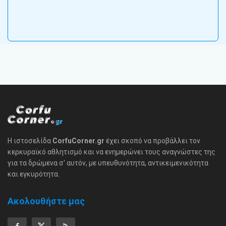
Η ιστοσελίδα
CorfuCorner.gr
έχει σκοπό να προβάλλει τον
κερκυραϊκό αθλητισμό και να ενημερώνει τους αναγνώστες της
για τα δρώμενα σ' αυτόν, με υπευθυνότητα, αντικειμενικότητα
και εγκυρότητα.
Ακολουθήστε μας