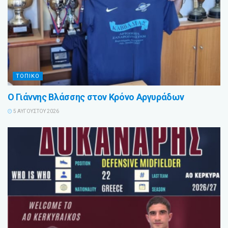
ΤΟΠΙΚΟ
Ο Γιάννης Βλάσσης στον Κρόνο Αργυράδων
5 ΑΥΓΟΎΣΤΟΥ 2026