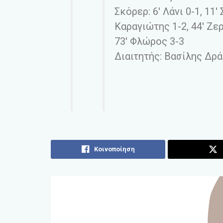
Σκόρερ: 6′ Λάνι 0-1, 11′
Καραγιώτης 1-2, 44′ Ζερ
73′ Φλώρος 3-3
Διαιτητής: Βασίλης Δρ
Κοινοποίηση