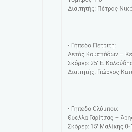
Διαιτητής: Πέτρος Νικ
• Γήπεδο Πετριτή:
Αετός Κουσπάδων – Κε
Σκόρερ: 25′ Ε. Καλούδης
Διαιτητής: Γιώργος Κα
• Γήπεδο Ολύμπου:
Θύελλα Γαρίτσας – Άρη
Σκόρερ: 15′ Μαλίκης 0-1