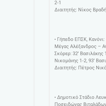
2-1
Διαιτητής: Νίκος Βραδ
• Γήπεδο ΕΠΣΚ, Κανόνι:
Μέγας Αλέξανδρος – Α
Σκόρερ: 32′ Βασιλάκης 1
Νικομάνης 1-2, 93′ Βασ
Διαιτητής: Πέτρος Νικ
• Δημοτικό Στάδιο Λευ
Ποσειδώνας Βιταλάδων