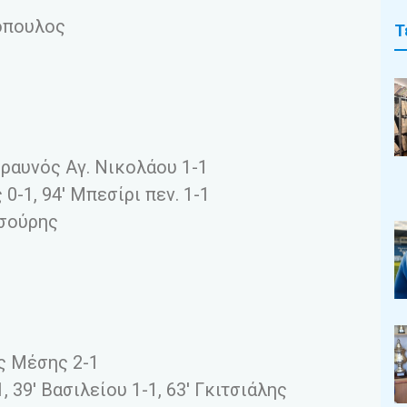
όπουλος
Τ
ραυνός Αγ. Νικολάου 1-1
 0-1, 94′ Μπεσίρι πεν. 1-1
τσούρης
ς Μέσης 2-1
, 39′ Βασιλείου 1-1, 63′ Γκιτσιάλης