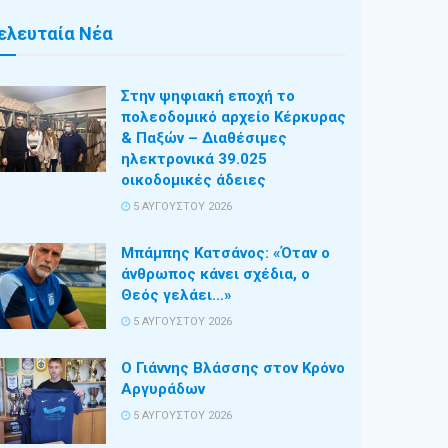
ελευταία Νέα
Στην ψηφιακή εποχή το
πολεοδομικό αρχείο Κέρκυρας
& Παξών – Διαθέσιμες
ηλεκτρονικά 39.025
οικοδομικές άδειες
5 ΑΥΓΟΎΣΤΟΥ 2026
Μπάμπης Κατσάνος: «Όταν ο
άνθρωπος κάνει σχέδια, ο
Θεός γελάει…»
5 ΑΥΓΟΎΣΤΟΥ 2026
Ο Γιάννης Βλάσσης στον Κρόνο
Αργυράδων
5 ΑΥΓΟΎΣΤΟΥ 2026