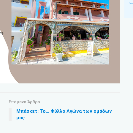
Επόμενο Άρθρο
Μπάσκετ: Το… Φύλλο Αγώνα των ομάδων
μας