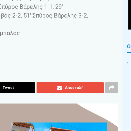
 Σπύρος Βάρελης 1-1, 29′
βός 2-2, 51′ Σπύρος Βάρελης 3-2,
άμπαλος
Ο
Tweet
Αποστολή