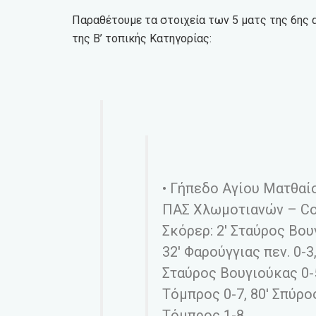
Παραθέτουμε τα στοιχεία των 5 ματς της 6ης
της Β’ τοπικής Κατηγορίας:
• Γήπεδο Αγίου Ματθαί
ΠΑΣ Χλωμοτιανών – Cor
Σκόρερ: 2′ Σταύρος Βου
32′ Φαρούγγιας πεν. 0-3
Σταύρος Βουγιούκας 0-5,
Τόμπρος 0-7, 80′ Σπύρο
Τόμπρος 1-8