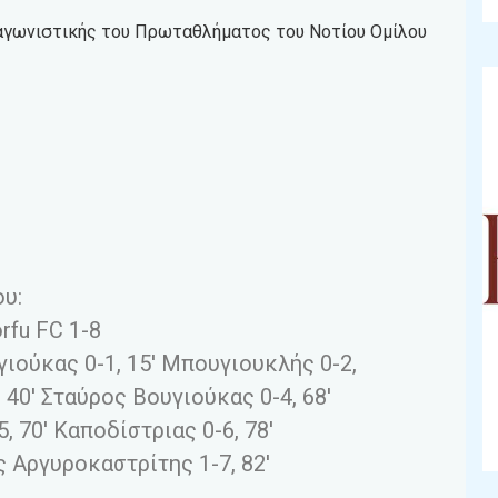
 αγωνιστικής του Πρωταθλήματος του Νοτίου Ομίλου
ου:
fu FC 1-8
γιούκας 0-1, 15′ Μπουγιουκλής 0-2,
, 40′ Σταύρος Βουγιούκας 0-4, 68′
 70′ Καποδίστριας 0-6, 78′
ς Αργυροκαστρίτης 1-7, 82′