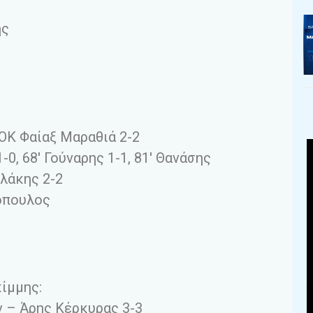
ής
ΟΚ Φαίαξ Μαραθιά 2-2
-0, 68′ Γούναρης 1-1, 81′ Θανάσης
ιλάκης 2-2
όπουλος
κίμμης:
 – Άρης Κέρκυρας 3-3