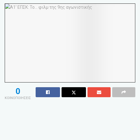
0
ΚΟΙΝΟΠΟΙΗΣΕΙΣ