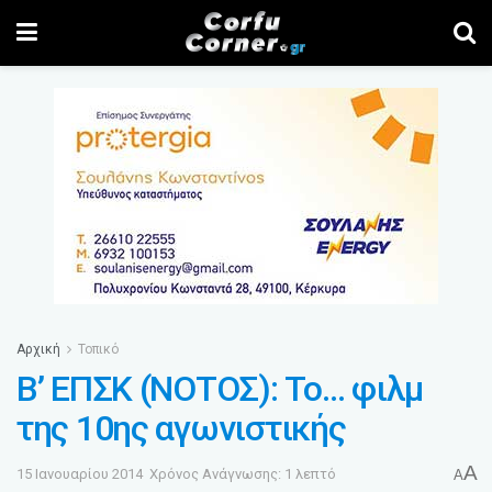
Αρχική
Τοπικό
Β’ ΕΠΣΚ (ΝΟΤΟΣ): Το… φιλμ
της 10ης αγωνιστικής
A
15 Ιανουαρίου 2014
Χρόνος Ανάγνωσης: 1 λεπτό
A