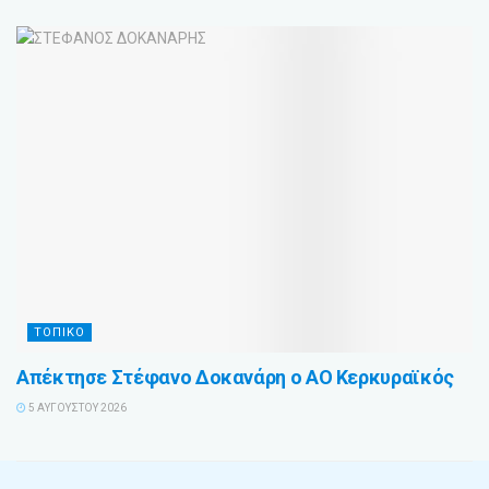
ΤΟΠΙΚΟ
Απέκτησε Στέφανο Δοκανάρη ο ΑΟ Κερκυραϊκός
5 ΑΥΓΟΎΣΤΟΥ 2026