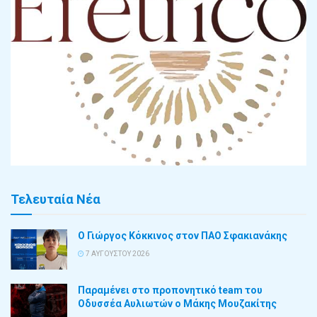
Τελευταία Νέα
Ο Γιώργος Κόκκινος στον ΠΑΟ Σφακιανάκης
7 ΑΥΓΟΎΣΤΟΥ 2026
Παραμένει στο προπονητικό team του
Οδυσσέα Αυλιωτών ο Μάκης Μουζακίτης