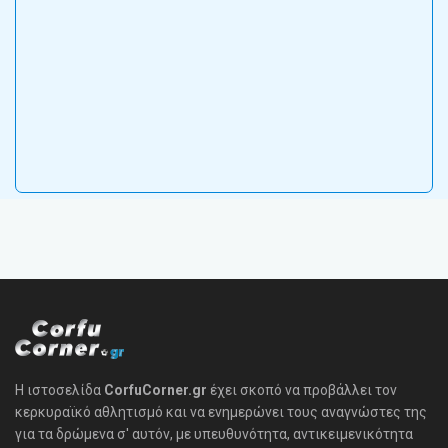
Η ιστοσελίδα
CorfuCorner.gr
έχει σκοπό να προβάλλει τον
κερκυραϊκό αθλητισμό και να ενημερώνει τους αναγνώστες της
για τα δρώμενα σ' αυτόν, με υπευθυνότητα, αντικειμενικότητα