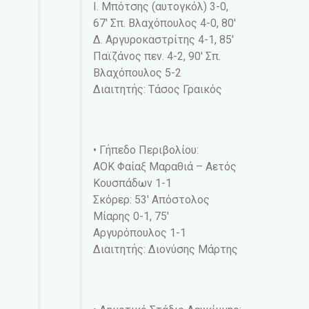
Ι. Μπότσης (αυτογκόλ) 3-0,
67′ Σπ. Βλαχόπουλος 4-0, 80′
Δ. Αργυροκαστρίτης 4-1, 85′
Παϊζάνος πεν. 4-2, 90′ Σπ.
Βλαχόπουλος 5-2
Διαιτητής: Τάσος Γραικός
• Γήπεδο Περιβολίου:
ΑΟΚ Φαίαξ Μαραθιά – Αετός
Κουσπάδων 1-1
Σκόρερ: 53′ Απόστολος
Μίαρης 0-1, 75′
Αργυρόπουλος 1-1
Διαιτητής: Διονύσης Μάρτης