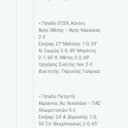
• Γήπεδο ΕΠΣΚ, Κανόνι:
Άρης Μέσης – Άρης Κέρκυρας
2-3
Σκόρερ: 27′ Μαλίκης 1-0, 29′
Ν. Ζωχιός 2-0, 49′ Μπράτος
2-1, 60′ Λ. Μέτης 2-2, 69′
Γρηγόρης Σιούτης πεν. 2-3
Διαιτητής: Περικλής Γιούργας
• Γήπεδο Πετριτή:
Κεραυνός Αγ. Νικολάου – ΠΑΣ
Χλωμοτιανών 5-2
Σκόρερ: 24′ Α. Δημουλής 1-0,
55′ Σπ. Βλαχόπουλος 2-0, 65′