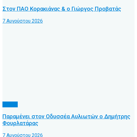
Στον ΠΑΟ Κορακιάνας & ο Γιώργος Προβατάς
7 Αυγούστου 2026
Τοπικό
Παραμένει στον Οδυσσέα Αυλιωτών ο Δημήτρης
Φουρλατάρας
7 Αυγούστου 2026