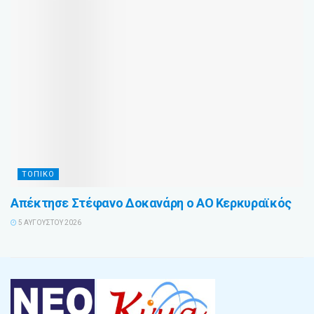
ΤΟΠΙΚΟ
Απέκτησε Στέφανο Δοκανάρη ο ΑΟ Κερκυραϊκός
5 ΑΥΓΟΎΣΤΟΥ 2026