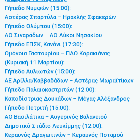
Γήπεδο Νυμφών (15:00):
Αστέρας Σπαρτύλα – Ηρακλής Σφακερών
Γήπεδο Ολύμπου (15:00):
ΑΟ Σιναράδων – ΑΟ Λύκοι Νησακίου
Γήπεδο ΕΠΣΚ, Κανόνι (17:30):
Ομόνοια Γαστουρίου – ΠΑΟ Κορακιάνας
(Κυριακή 11 Μαρτίου):
Γήπεδο Αυλιωτών (15:00):
ΑΕ Αρίλλα/Καββαδάδων – Αστέρας Μωραϊτίκων
Γήπεδο Παλαιοκαστριτών (12:00):
Καποδίστριας Δουκάδων – Μέγας Αλέξανδρος
Γήπεδο Πετριτή (15:00):
ΑΟ Βασιλάτικα – Αυγερινός Βαλανειού
Δημοτικό Στάδιο Λευκίμμης (12:00):
Κεραυνός Δραγωτινών – Κεραυνός Ποταμού