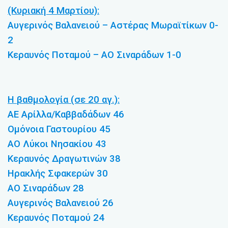
(Κυριακή 4 Μαρτίου):
Αυγερινός Βαλανειού – Αστέρας Μωραϊτίκων 0-
2
Κεραυνός Ποταμού – ΑΟ Σιναράδων 1-0
Η βαθμολογία (σε 20 αγ.):
ΑΕ Αρίλλα/Καββαδάδων 46
Ομόνοια Γαστουρίου 45
ΑΟ Λύκοι Νησακίου 43
Κεραυνός Δραγωτινών 38
Ηρακλής Σφακερών 30
ΑΟ Σιναράδων 28
Αυγερινός Βαλανειού 26
Κεραυνός Ποταμού 24