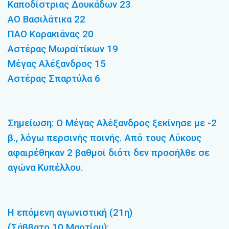
Καποδίστριας Δουκάδων 23
ΑΟ Βασιλάτικα 22
ΠΑΟ Κορακιάνας 20
Αστέρας Μωραϊτίκων 19
Μέγας Αλέξανδρος 15
Αστέρας Σπαρτύλα 6
Σημείωση:
Ο Μέγας Αλέξανδρος ξεκίνησε με -2
β., λόγω περσινής ποινής. Από τους Λύκους
αφαιρέθηκαν 2 βαθμοί διότι δεν προσήλθε σε
αγώνα Κυπέλλου.
Η επόμενη αγωνιστική (21η)
(Σάββατο 10 Μαρτίου):