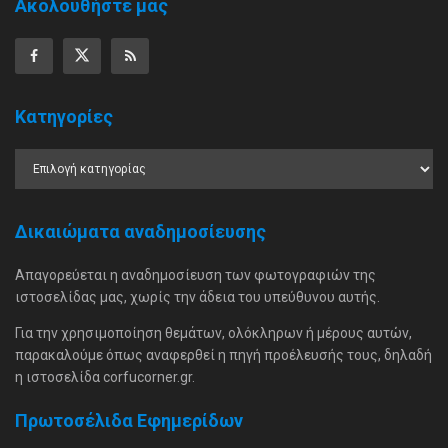
Ακολουθήστε μας
Κατηγορίες
Δικαιώματα αναδημοσίευσης
Απαγορεύεται η αναδημοσίευση των φωτογραφιών της
ιστοσελίδας μας, χωρίς την άδεια του υπεύθυνου αυτής.
Για την χρησιμοποίηση θεμάτων, ολόκληρων ή μέρους αυτών,
παρακαλούμε όπως αναφερθεί η πηγή προέλευσής τους, δηλαδή
η ιστοσελίδα corfucorner.gr.
Πρωτοσέλιδα Εφημερίδων