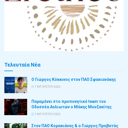
Τελευταία Νέα
Ο Γιώργος Κόκκινος στον ΠΑΟ Σφακιανάκης
7 ΑΥΓΟΎΣΤΟΥ 2026
Παραμένει στο προπονητικό team του
Οδυσσέα Αυλιωτών ο Μάκης Μουζακίτης
7 ΑΥΓΟΎΣΤΟΥ 2026
Στον ΠΑΟ Κορακιάνας & ο Γιώργος Προβατάς