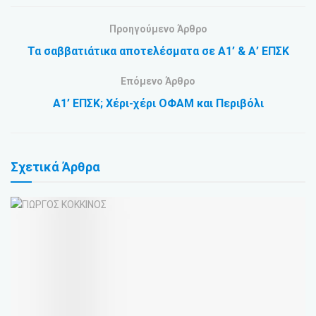
Προηγούμενο Άρθρο
Τα σαββατιάτικα αποτελέσματα σε Α1’ & Α’ ΕΠΣΚ
Επόμενο Άρθρο
Α1’ ΕΠΣΚ; Χέρι-χέρι ΟΦΑΜ και Περιβόλι
Σχετικά
Άρθρα