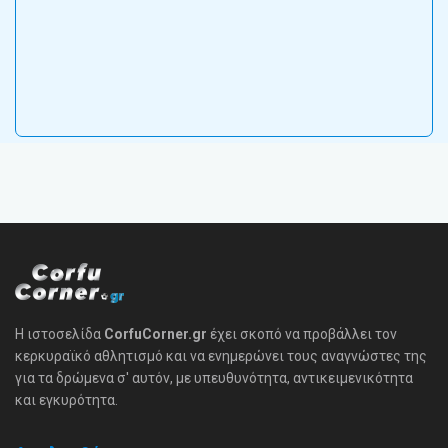
Η ιστοσελίδα
CorfuCorner.gr
έχει σκοπό να προβάλλει τον
κερκυραϊκό αθλητισμό και να ενημερώνει τους αναγνώστες της
για τα δρώμενα σ' αυτόν, με υπευθυνότητα, αντικειμενικότητα
και εγκυρότητα.