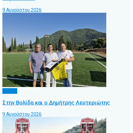
9 Αυγούστου 2026
Τοπικό
Στην Βολίδα και ο Δημήτρης Λευτεριώτης
9 Αυγούστου 2026