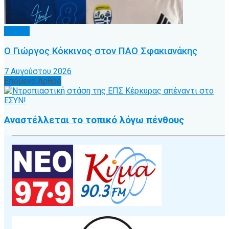
Τοπικό
Ο Γιώργος Κόκκινος στον ΠΑΟ Σφακιανάκης
7 Αυγούστου 2026
Επόμενο Άρθρο
Αναστέλλεται το τοπικό λόγω πένθους