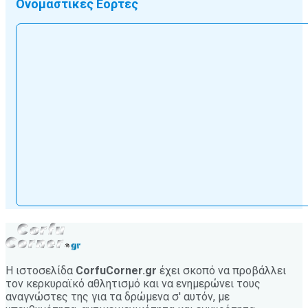
Ονομαστικές Εορτές
Η ιστοσελίδα
CorfuCorner.gr
έχει σκοπό να προβάλλει
τον κερκυραϊκό αθλητισμό και να ενημερώνει τους
αναγνώστες της για τα δρώμενα σ' αυτόν, με