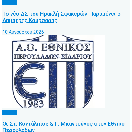
Τοπικό
Το νέο ΔΣ του Ηρακλή Σφακερών-Παραμένει ο
Δημήτρης Κουρσάρης
10 Αυγούστου 2026
Τοπικό
Οι Στ. Κοντάλιπος & Γ. Μπαντούνος στον Εθνικό
Περουλάδων