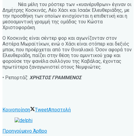
Νέα μέλη του ρόστερ των «κυανέρυθρων» έγιναν οι
Δημήτρης Κοσκινάς, Λέο Χάσι και Ισαάκ Ελευθεριάδης, με
την προσθήκη των οποίων ενισχύονται η επιθετική και η
μεσοαμυντική γραμμή της ομάδας του Κώστα
Χριστοφοράκη.
Ο Κοσκινάς είναι σέντερ φορ και αγωνίζονταν στον
Αστέρα Μωραϊτίκων, ενώ ο Χάσι είναι στόπερ και δεξιός
μπακ, που προέρχεται από τον Θιναλιακό. Όσον αφορά τον
Ελευθεριάδη, παίζει στην θέση του αμυντικού χαφ και
φορούσε την φανέλα συλλόγου της Καβάλας, έχοντας
πρωτύτερα ξαναγωνιστεί στους Νυμφιώτες.
• Ρεπορτάζ:
ΧΡΗΣΤΟΣ ΓΡΑΜΜΕΝΟΣ
Κοινοποίηση
Tweet
Αποστολή
Προηγούμενο Άρθρο