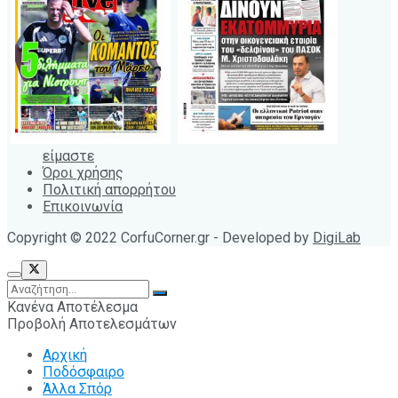
είμαστε
Όροι χρήσης
Πολιτική απορρήτου
Επικοινωνία
Copyright © 2022 CorfuCorner.gr - Developed by
DigiLab
Κανένα Αποτέλεσμα
Προβολή Αποτελεσμάτων
Αρχική
Ποδόσφαιρο
Άλλα Σπόρ