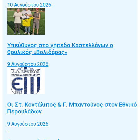
10 Αυγούστου 2026
Υπεύθυνος στο γήπεδο Καστελλάνων ο
θρυλικός «Βολιδάρας»
9 Αυγούστου 2026
Οι Στ. Κοντάλιπος & Γ. Μπαντούνος στον Εθνικό
Περουλάδων
9 Αυγούστου 2026