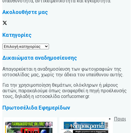
υπευθυνότητα, αντικειμενικότητα και εγκυρότητα.
Ακολουθήστε μας
Κατηγορίες
Κατηγορίες
Δικαιώματα αναδημοσίευσης
Απαγορεύεται η αναδημοσίευση των φωτογραφιών της
ιστοσελίδας μας, χωρίς την άδεια του υπεύθυνου αυτής.
Για την χρησιμοποίηση θεμάτων, ολόκληρων ή μέρους
αυτών, παρακαλούμε όπως αναφερθεί η πηγή προέλευσής
τους, δηλαδή η ιστοσελίδα corfucorner.gr.
Πρωτοσέλιδα Εφημερίδων
Ποιοι