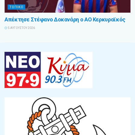
ΤΟΠΙΚΟ
Απέκτησε Στέφανο Δοκανάρη ο ΑΟ Κερκυραϊκός
5 ΑΥΓΟΎΣΤΟΥ 2026