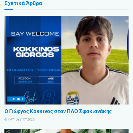
Σχετικά
Άρθρα
ΤΟΠΙΚΟ
Ο Γιώργος Κόκκινος στον ΠΑΟ Σφακιανάκης
7 ΑΥΓΟΎΣΤΟΥ 2026