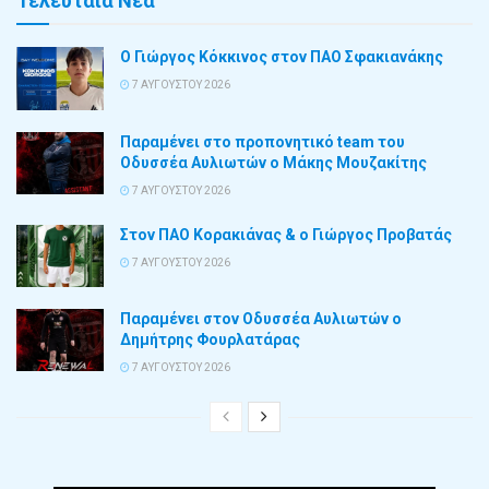
Τελευταία Νέα
Ο Γιώργος Κόκκινος στον ΠΑΟ Σφακιανάκης
7 ΑΥΓΟΎΣΤΟΥ 2026
Παραμένει στο προπονητικό team του
Οδυσσέα Αυλιωτών ο Μάκης Μουζακίτης
7 ΑΥΓΟΎΣΤΟΥ 2026
Στον ΠΑΟ Κορακιάνας & ο Γιώργος Προβατάς
7 ΑΥΓΟΎΣΤΟΥ 2026
Παραμένει στον Οδυσσέα Αυλιωτών ο
Δημήτρης Φουρλατάρας
7 ΑΥΓΟΎΣΤΟΥ 2026