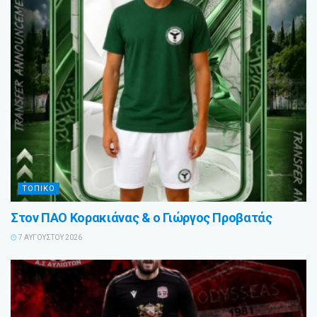
ΤΟΠΙΚΟ
Στον ΠΑΟ Κορακιάνας & ο Γιώργος Προβατάς
7 ΑΥΓΟΎΣΤΟΥ 2026