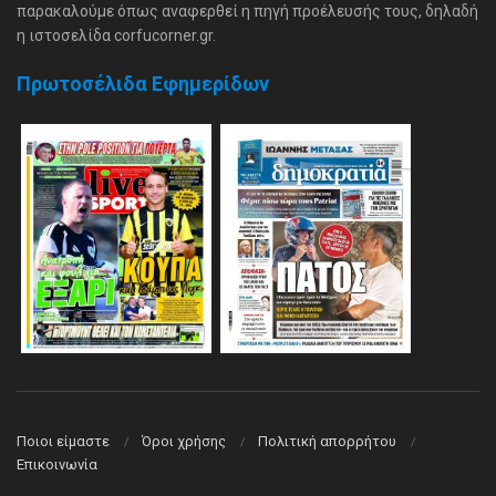
παρακαλούμε όπως αναφερθεί η πηγή προέλευσής τους, δηλαδή
η ιστοσελίδα corfucorner.gr.
Πρωτοσέλιδα Εφημερίδων
Ποιοι είμαστε
Όροι χρήσης
Πολιτική απορρήτου
Επικοινωνία