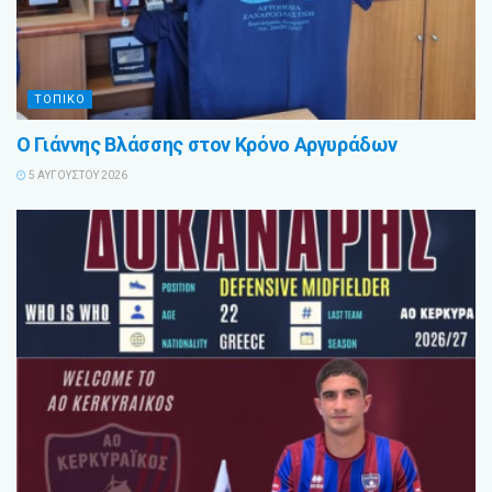
ΤΟΠΙΚΟ
Ο Γιάννης Βλάσσης στον Κρόνο Αργυράδων
5 ΑΥΓΟΎΣΤΟΥ 2026