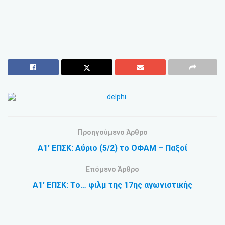
Προηγούμενο Άρθρο
Α1’ ΕΠΣΚ: Αύριο (5/2) το ΟΦΑΜ – Παξοί
Επόμενο Άρθρο
Α1’ ΕΠΣΚ: Το… φιλμ της 17ης αγωνιστικής