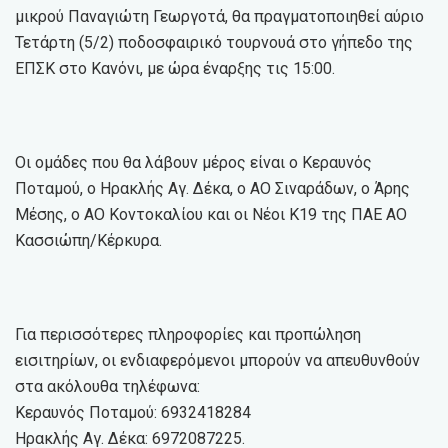
μικρού Παναγιώτη Γεωργοτά, θα πραγματοποιηθεί αύριο
Τετάρτη (5/2) ποδοσφαιρικό τουρνουά στο γήπεδο της
ΕΠΣΚ στο Κανόνι, με ώρα έναρξης τις 15:00.
Οι ομάδες που θα λάβουν μέρος είναι ο Κεραυνός
Ποταμού, ο Ηρακλής Αγ. Δέκα, ο ΑΟ Σιναράδων, ο Άρης
Μέσης, ο ΑΟ Κοντοκαλίου και οι Νέοι Κ19 της ΠΑΕ ΑΟ
Κασσιώπη/Κέρκυρα.
Για περισσότερες πληροφορίες και προπώληση
εισιτηρίων, οι ενδιαφερόμενοι μπορούν να απευθυνθούν
στα ακόλουθα τηλέφωνα:
Κεραυνός Ποταμού: 6932418284
Ηρακλής Αγ. Δέκα: 6972087225.