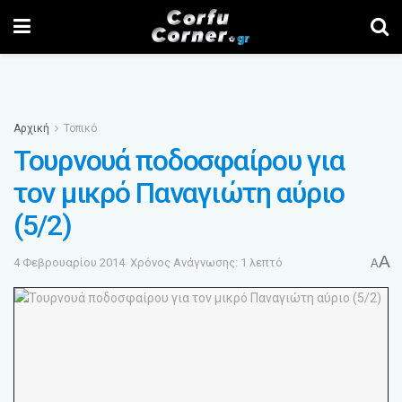
Αρχική
Τοπικό
Τουρνουά ποδοσφαίρου για
τον μικρό Παναγιώτη αύριο
(5/2)
A
4 Φεβρουαρίου 2014
Χρόνος Ανάγνωσης: 1 λεπτό
A