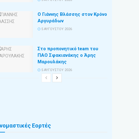
Ο Γιάννης Βλάσσης στον Κρόνο
Αργυράδων
5 ΑΥΓΟΎΣΤΟΥ 2026
Στο προπονητικό team του
ΠΑΟ Σφακιανάκης ο Άρης
Μαρουλάκης
5 ΑΥΓΟΎΣΤΟΥ 2026
νομαστικές Εορτές