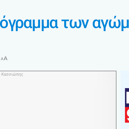
ρόγραμμα των αγώ
A
A