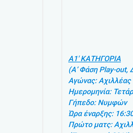
Α1′ ΚΑΤΗΓΟΡΙΑ
(Α’ Φάση Play-out,
Αγώνας: Αχιλλέας
Ημερομηνία: Τετάρ
Γήπεδο: Νυμφών
Ώρα έναρξης: 16:3
Πρώτο ματς: Αχιλλ