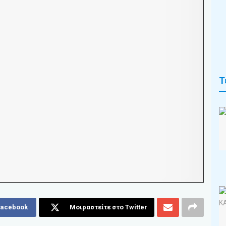
Τ
Facebook
Μοιραστείτε στο Twitter