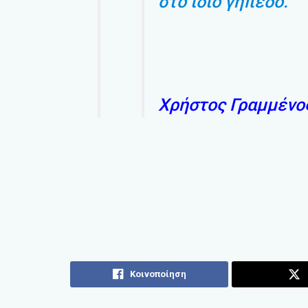
στο ίδιο γήπεδο.
Χρήστος Γραμμένο
Κοινοποίηση