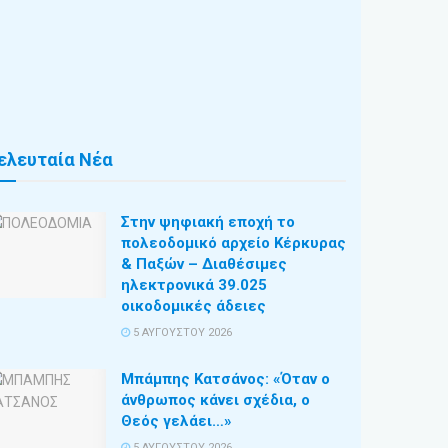
ελευταία Νέα
Στην ψηφιακή εποχή το
πολεοδομικό αρχείο Κέρκυρας
& Παξών – Διαθέσιμες
ηλεκτρονικά 39.025
οικοδομικές άδειες
5 ΑΥΓΟΎΣΤΟΥ 2026
Μπάμπης Κατσάνος: «Όταν ο
άνθρωπος κάνει σχέδια, ο
Θεός γελάει…»
5 ΑΥΓΟΎΣΤΟΥ 2026