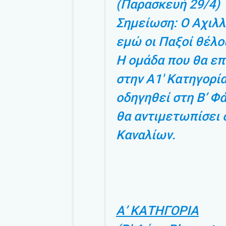
(Παρασκευή 29/4)
Σημείωση: Ο Αχιλλ
εμώ οι Παξοί θέλου
Η ομάδα που θα επ
στην Α1′ Κατηγορί
οδηγηθεί στη Β’ Φά
θα αντιμετωπίσει 
Καναλίων.
Α’ ΚΑΤΗΓΟΡΙΑ