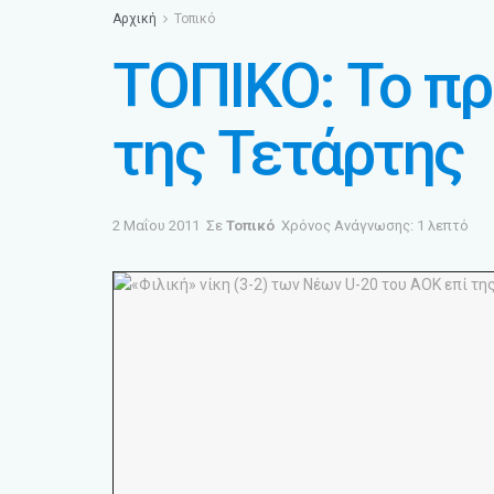
Αρχική
Τοπικό
ΤΟΠΙΚΟ: Το π
της Τετάρτης
2 Μαΐου 2011
Σε
Τοπικό
Χρόνος Ανάγνωσης: 1 λεπτό