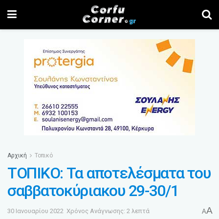
Αρχική
Τοπικό
ΤΟΠΙΚΟ: Τα αποτελέσματα του
σαββατοκύριακου 29-30/1
A
30 Ιανουαρίου 2022
Χρόνος Ανάγνωσης: 2 λεπτά
A