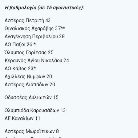
Η βαθμολογία (σε 15 αγωνιστικές):
Αστέρας Πετριτή 43
Θιναλιακός Αχαράβης 37**
Αναγέννηση Περιβολίου 28
ΑΟ Παξοί 26 *
Όλυμπος Γαρίτσας 25
Κεραυνός Αγίου Νικολάου 24
ΑΟ Κάβος 23*
Αχιλλέας Νυμφών 20
Αστέρας Λιαπάδων 20
Οδυσσέας Αυλιωτών 15
Ολυμπιάδα Καρουσάδων 13
ΑΕ Καναλίων 11
Αστέρας Μωραϊτίκων 8