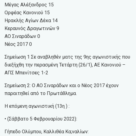
Μέγας Αλέξανδρος 15
Ορφέας Κανονιού 15
Ηρακλής Αγίων Δέκα 14
Κεραυνός Δραγωτινών 9
ΑΟ Σιναράδων 0
Νέος 2017 0
Σημείωση 1 Σε αναβληθέν ματς της 9ης αγωνιστικής που
διεξήχθη την περασμένη Τετάρτη (26/1), ΑΕ Κανονιού –
ΑΠΣ Μπενίτσες 1-2
Σημείωση 2: Ο ΑΟ Σιναράδων και ο Νέος 2017 έχουν
παραιτηθεί από το Πρωτάθλημα.
Η επόμενη αγωνιστική (13η ) :
• (Σάββατο 5 Φεβρουαρίου 2022):
Γήπεδο Ολύμπου, Καλλιθέα Κα;ναλίων: