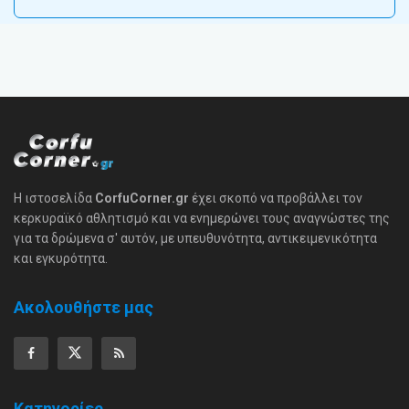
Η ιστοσελίδα
CorfuCorner.gr
έχει σκοπό να προβάλλει τον
κερκυραϊκό αθλητισμό και να ενημερώνει τους αναγνώστες της
για τα δρώμενα σ' αυτόν, με υπευθυνότητα, αντικειμενικότητα
και εγκυρότητα.
Ακολουθήστε μας
Κατηγορίες