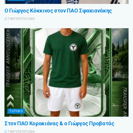
Ο Γιώργος Κόκκινος στον ΠΑΟ Σφακιανάκης
7 ΑΥΓΟΎΣΤΟΥ 2026
ΤΟΠΙΚΟ
Στον ΠΑΟ Κορακιάνας & ο Γιώργος Προβατάς
7 ΑΥΓΟΎΣΤΟΥ 2026