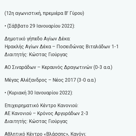
(12η αγωνιστική, πρεμιέρα Β’ Γύρου)
• (Σάββατο 29 Ιανουαρίου 2022):
Δημοτικό γήπεδο Αγίων Δέκα:
Ηρακλής Αγίων Δέκα – Ποσειδώνας Βιταλάδων 1-1
Διαιτητής: Κώστας Γιούργας
ΑΟ Σιναράδων – Κεραυνός Δραγωτινών (0-3 α.α.)
Μέγας Αλέξανδρος – Νέος 2017 (3-0 α.α.)
• (Κυριακή 30 Ιανουαρίου 2022):
Επιχειρηματικό Κέντρο Κανονιού:
ΑΕ Κανονιού – Κρόνος Αργυράδων 2-3
Διαιτητής: Κώστας Γιούργας
Αθλητικό Κέντρο «Βλάσσης», Κανόνι: