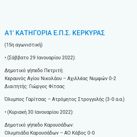
Α1′ ΚΑΤΗΓΟΡΙΑ Ε.Π.Σ. ΚΕΡΚΥΡΑΣ
(15η αγωνιστική)
• (Σάββατο 29 Ιανουαρίου 2022):
Δημοτικό γήπεδο Πετριτή:
Κεραυνός Αγίου Νικολάου – Αχιλλέας Νυμφών 0-2
Διαιτητής: Γιώργος Φίτσας
Όλυμπος Γαρίτσας – Ατρόμητος Στρογγυλής (3-0 α.α.)
• (Κυριακή 30 Ιανουαρίου 2022):
Δημοτικό γήπεδο Καρουσάδων:
Ολυμπιάδα Καρουσάδων – ΑΟ Κάβος 0-0