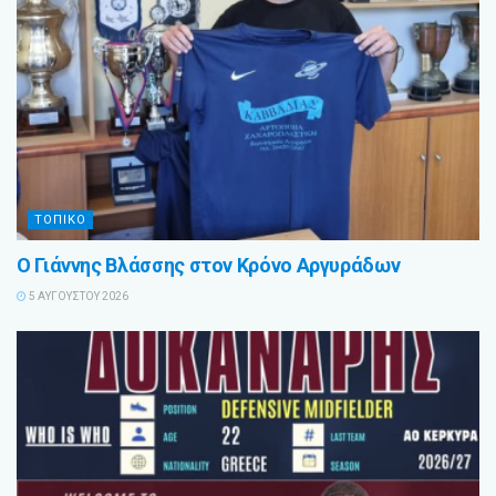
ΤΟΠΙΚΟ
Ο Γιάννης Βλάσσης στον Κρόνο Αργυράδων
5 ΑΥΓΟΎΣΤΟΥ 2026