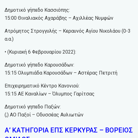
Δημοτικό γήπεδο Κασσιόπης:
15:00 Θιναλιακός Αχαράβης – Αχιλλέας Νυμφών
Ατρόμητος Στρογγυλής – Κεραυνός Αγίου Νικολάου (0-3
α.α.)
• (Κυριακή 6 Φεβρουαρίου 2022):
Δημοτικό γήπεδο Καρουσάδων:
15:15 Ολυμπιάδα Καρουσάδων – Αστέρας Πετριτή
Επιχειρηματικό Κέντρο Κανονιού:
15:15 ΑΕ Καναλίων – Όλυμπος Γαρίτσας
Δημοτικό γηπεδο Παξών:
(;) ΑΟ Παξοί – Οδυσσέας Αυλιωτών
Α’ ΚΑΤΗΓΟΡΙΑ ΕΠΣ ΚΕΡΚΥΡΑΣ – ΒΟΡΕΙΟΣ