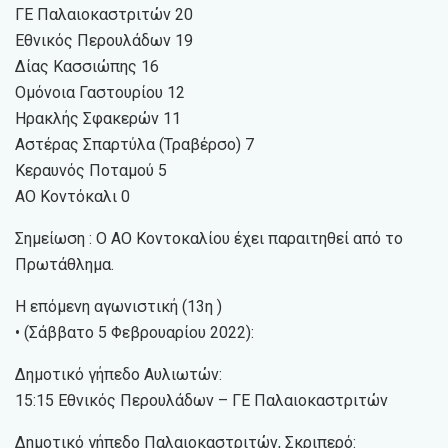
ΓΕ Παλαιοκαστριτών 20
Εθνικός Περουλάδων 19
Δίας Κασσιώπης 16
Ομόνοια Γαστουρίου 12
Ηρακλής Σφακερών 11
Αστέρας Σπαρτύλα (Τραβέρσο) 7
Κεραυνός Ποταμού 5
ΑΟ Κοντόκαλι 0
Σημείωση : Ο ΑΟ Κοντοκαλίου έχει παραιτηθεί από το
Πρωτάθλημα.
Η επόμενη αγωνιστική (13η )
• (Σάββατο 5 Φεβρουαρίου 2022):
Δημοτικό γήπεδο Αυλιωτών:
15:15 Εθνικός Περουλάδων – ΓΕ Παλαιοκαστριτών
Δημοτικό γήπεδο Παλαιοκαστριτών, Σκριπερό: