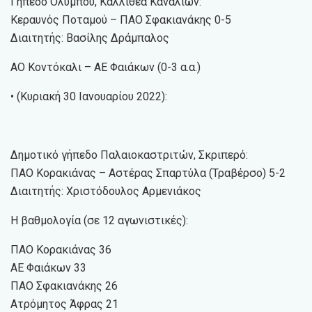
Γήπεδο Ολύμπου, Καλλιθέα Καναλίων:
Κεραυνός Ποταμού – ΠΑΟ Σφακιανάκης 0-5
Διαιτητής: Βασίλης Δράμπαλος
ΑΟ Κοντόκαλι – ΑΕ Φαιάκων (0-3 α.α.)
• (Κυριακή 30 Ιανουαρίου 2022):
Δημοτικό γήπεδο Παλαιοκαστριτών, Σκριπερό:
ΠΑΟ Κορακιάνας – Αστέρας Σπαρτύλα (Τραβέρσο) 5-2
Διαιτητής: Χριστόδουλος Αρμενιάκος
Η βαθμολογία (σε 12 αγωνιστικές):
ΠΑΟ Κορακιάνας 36
ΑΕ Φαιάκων 33
ΠΑΟ Σφακιανάκης 26
Ατρόμητος Άφρας 21