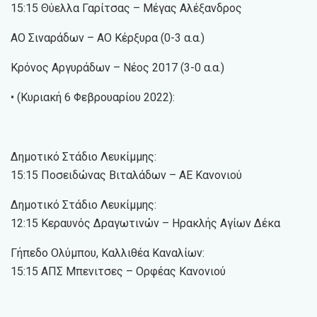
15:15 Θύελλα Γαρίτσας – Μέγας Αλέξανδρος
ΑΟ Σιναράδων – ΑΟ Κέρξυρα (0-3 α.α.)
Κρόνος Αργυράδων – Νέος 2017 (3-0 α.α.)
• (Κυριακή 6 Φεβρουαρίου 2022):
Δημοτικό Στάδιο Λευκίμμης:
15:15 Ποσειδώνας Βιταλάδων – ΑΕ Κανονιού
Δημοτικό Στάδιο Λευκίμμης:
12:15 Κεραυνός Δραγωτινών – Ηρακλής Αγίων Δέκα
Γήπεδο Ολύμπου, Καλλιθέα Καναλίων:
15:15 ΑΠΣ Μπενιτσες – Ορφέας Κανονιού