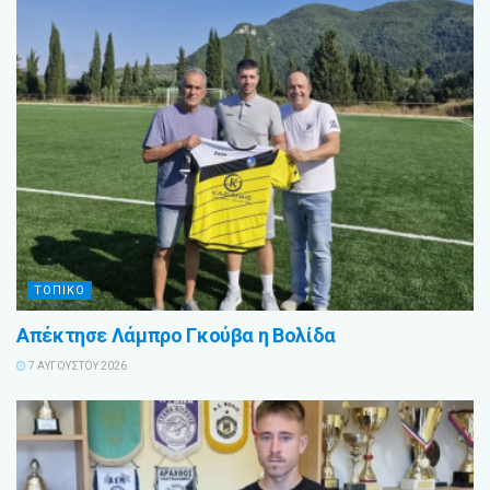
ΤΟΠΙΚΟ
Απέκτησε Λάμπρο Γκούβα η Βολίδα
7 ΑΥΓΟΎΣΤΟΥ 2026