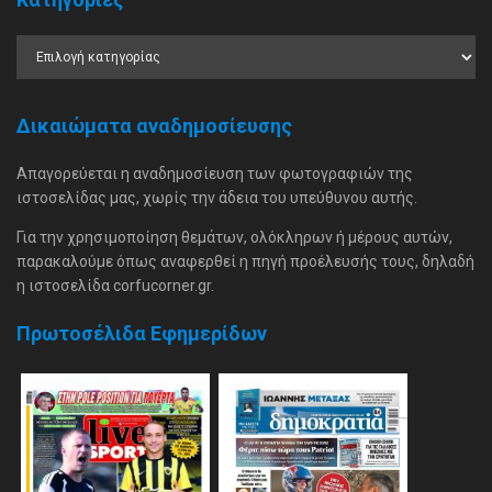
Δικαιώματα αναδημοσίευσης
Απαγορεύεται η αναδημοσίευση των φωτογραφιών της
ιστοσελίδας μας, χωρίς την άδεια του υπεύθυνου αυτής.
Για την χρησιμοποίηση θεμάτων, ολόκληρων ή μέρους αυτών,
παρακαλούμε όπως αναφερθεί η πηγή προέλευσής τους, δηλαδή
η ιστοσελίδα corfucorner.gr.
Πρωτοσέλιδα Εφημερίδων