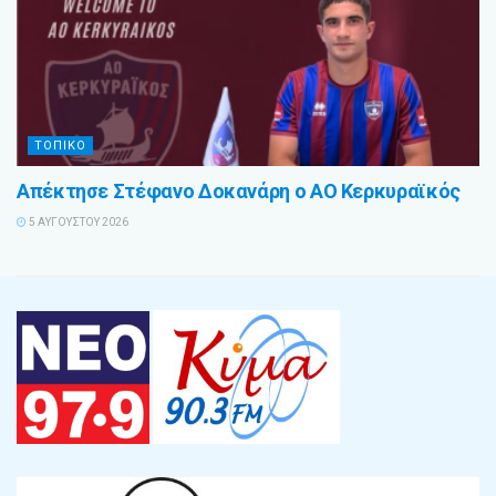
ΤΟΠΙΚΟ
Απέκτησε Στέφανο Δοκανάρη ο ΑΟ Κερκυραϊκός
5 ΑΥΓΟΎΣΤΟΥ 2026