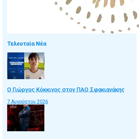
Τελευταία Νέα
Ο Γιώργος Κόκκινος στον ΠΑΟ Σφακιανάκης
7 Αυγούστου 2026