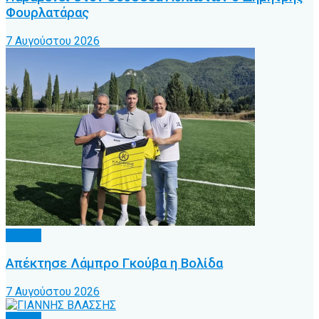
Φουρλατάρας
7 Αυγούστου 2026
Τοπικό
Απέκτησε Λάμπρο Γκούβα η Βολίδα
7 Αυγούστου 2026
Τοπικό