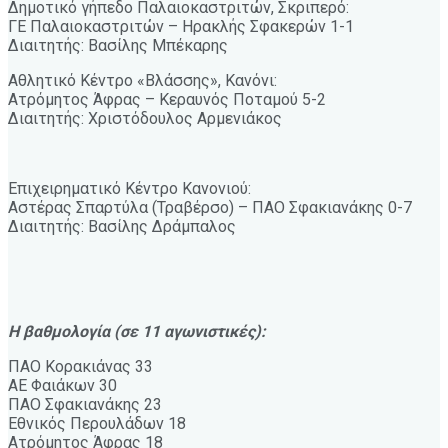
Δημοτικό γήπεδο Παλαιοκαστριτών, Σκριπερό:
ΓΕ Παλαιοκαστριτών – Ηρακλής Σφακερών 1-1
Διαιτητής: Βασίλης Μπέκαρης
Αθλητικό Κέντρο «Βλάσσης», Κανόνι:
Ατρόμητος Άφρας – Κεραυνός Ποταμού 5-2
Διαιτητής: Χριστόδουλος Αρμενιάκος
Επιχειρηματικό Κέντρο Κανονιού:
Αστέρας Σπαρτύλα (Τραβέρσο) – ΠΑΟ Σφακιανάκης 0-7
Διαιτητής: Βασίλης Δράμπαλος
Η βαθμολογία (σε 11 αγωνιστικές):
ΠΑΟ Κορακιάνας 33
ΑΕ Φαιάκων 30
ΠΑΟ Σφακιανάκης 23
Εθνικός Περουλάδων 18
Ατρόμητος Άφρας 18