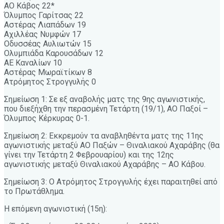
ΑΟ Κάβος 22*
Όλυμπος Γαρίτσας 22
Αστέρας Λιαπάδων 19
Αχιλλέας Νυμφών 17
Οδυσσέας Αυλιωτών 15
Ολυμπιάδα Καρουσάδων 12
ΑΕ Καναλίων 10
Αστέρας Μωραϊτίκων 8
Ατρόμητος Στρογγυλής 0
Σημείωση 1: Σε εξ αναβολής ματς της 9ης αγωνιστικής,
που διεξήχθη την περασμένη Τετάρτη (19/1), ΑΟ Παξοί –
Όλυμπος Κέρκυρας 0-1.
Σημείωση 2: Εκκρεμούν τα αναβληθέντα ματς της 11ης
αγωνιστικής μεταξύ ΑΟ Παξών – Θιναλιακού Αχαράβης (θα
γίνει την Τετάρτη 2 Φεβρουαρίου) και της 12ης
αγωνιστικής μεταξύ Θιναλιακού Αχαράβης – ΑΟ Κάβου.
Σημείωση 3: Ο Ατρόμητος Στρογγυλής έχει παραιτηθεί από
το Πρωτάθλημα.
Η επόμενη αγωνιστική (15η):