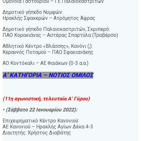
Ομόνοια Γαστουρίου – ΓΕ Παλαιοκαστριτών
Δημοτικό γήπεδο Νυμφών:
Ηρακλής Σφακερών – Ατρόμητος Άφρας
Δημοτικό γήπεδο Παλαιοκαστριτών, Σκριπερό:
ΠΑΟ Κορακιάνας – Αστέρας Σπαρτύλα (Τραβέρσο)
Αθλητικό Κέντρο «Βλάσσης», Κανόνι (;):
Κεραυνός Ποταμού – ΠΑΟ Σφακιανάκης
ΑΟ Κοντόκαλι – ΑΕ Φαιάκων (0-3 α.α.)
Α’ ΚΑΤΗΓΟΡΙΑ – ΝΟΤΙΟΣ ΟΜΙΛΟΣ
(11η αγωνιστική, τελευταία Α’ Γύρου)
• (Σάββατο 22 Ιανουαρίου 2022):
Επιχειρηματικό Κέντρο Κανονιού:
ΑΕ Κανονιού – Ηρακλής Αγίων Δέκα 4-3
Διαιτητής: Χρήστος Διαβάτης