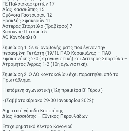
ΓΕ Παλαιοκαστριτών 17
Δίας Κασσιώπης 15
Ομόνοια Γαστουρίου 12
Ηρακλής Σφακερών 11
Αστέρας Σπαρτύλα (Τραβέρσο) 7
Κεραυνός Ποταμού 5
ΑΟ Κοντόκαλι 0
Σημείωση 1: Σε εξ αναβολής ματς που έγιναν την
περασμένη Τετάρτη (19/1), ΠΑΟ Κορακιάνας – ΠΑΟ
Σφακιανάκης 2-0 (7η αγωνιστική) και Αστέρας Σπαρτύλα –
Ατρόμητος Άφρας 1-2 (10η αγωνιστική).
Σημείωση 2: Ο ΑΟ Κοντοκαλίου έχει παραιτηθεί από το
Πρωτάθλημα.
Η επόμενη αγωνιστική (12η πρεμιέρα Β΄ Γύρου )
• (Σαββατοκύριακο 29-30 Ιανουαρίου 2022):
Δημοτικό γήπεδο Κασσιόπης:
Δίας Κασσιόπης – Εθνικός Περουλάδων
Επιχειρηματικό Κέντρο Κανονιού: