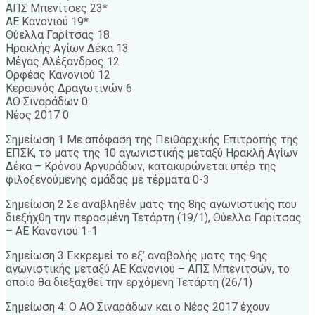
ΑΠΣ Μπενίτσες 23*
ΑΕ Κανονιού 19*
Θύελλα Γαρίτσας 18
Ηρακλής Αγίων Δέκα 13
Μέγας Αλέξανδρος 12
Ορφέας Κανονιού 12
Κεραυνός Δραγωτινών 6
ΑΟ Σιναράδων 0
Νέος 2017 0
Σημείωση 1 Με απόφαση της Πειθαρχικής Επιτροπής της
ΕΠΣΚ, το ματς της 10 αγωνιστικής μεταξύ Ηρακλή Αγίων
Δέκα – Κρόνου Αργυράδων, κατακυρώνεται υπέρ της
φιλοξενούμενης ομάδας με τέρματα 0-3
Σημείωση 2 Σε αναβληθέν ματς της 8ης αγωνιστικής που
διεξήχθη την περασμένη Τετάρτη (19/1), Θύελλα Γαρίτσας
– ΑΕ Κανονιού 1-1
Σημείωση 3 Εκκρεμεί το εξ’ αναβολής ματς της 9ης
αγωνιστικής μεταξύ ΑΕ Κανονιού – ΑΠΣ Μπενιτσών, το
οποίο θα διεξαχθεί την ερχόμενη Τετάρτη (26/1)
Σημείωση 4: Ο ΑΟ Σιναράδων και ο Νέος 2017 έχουν