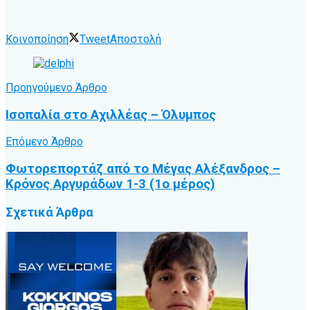
Κοινοποίηση
Tweet
Αποστολή
Προηγούμενο Άρθρο
Ισοπαλία στο Αχιλλέας – Όλυμπος
Επόμενο Άρθρο
Φωτορεπορτάζ από το Μέγας Αλέξανδρος –
Κρόνος Αργυράδων 1-3 (1ο μέρος)
Σχετικά
Άρθρα