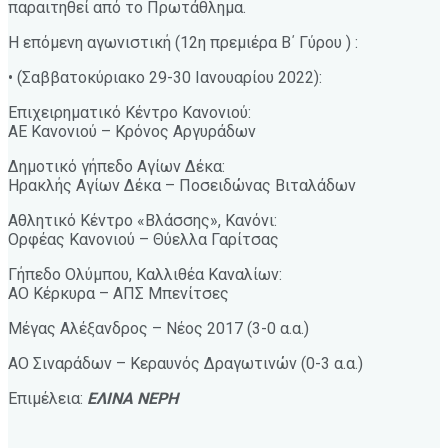
παραιτηθεί από το Πρωτάθλημα.
Η επόμενη αγωνιστική (12η πρεμιέρα Β΄ Γύρου ) :
• (Σαββατοκύριακο 29-30 Ιανουαρίου 2022):
Επιχειρηματικό Κέντρο Κανονιού:
ΑΕ Κανονιού – Κρόνος Αργυράδων
Δημοτικό γήπεδο Αγίων Δέκα:
Ηρακλής Αγίων Δέκα – Ποσειδώνας Βιταλάδων
Αθλητικό Κέντρο «Βλάσσης», Κανόνι:
Ορφέας Κανονιού – Θύελλα Γαρίτσας
Γήπεδο Ολύμπου, Καλλιθέα Καναλίων:
ΑΟ Κέρκυρα – ΑΠΣ Μπενίτσες
Μέγας Αλέξανδρος – Νέος 2017 (3-0 α.α.)
ΑΟ Σιναράδων – Κεραυνός Δραγωτινών (0-3 α.α.)
Επιμέλεια:
ΕΛΙΝΑ ΝΕΡΗ