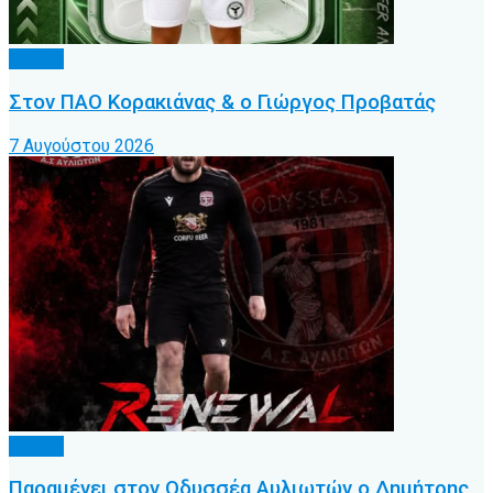
Τοπικό
Στον ΠΑΟ Κορακιάνας & ο Γιώργος Προβατάς
7 Αυγούστου 2026
Τοπικό
Παραμένει στον Οδυσσέα Αυλιωτών ο Δημήτρης