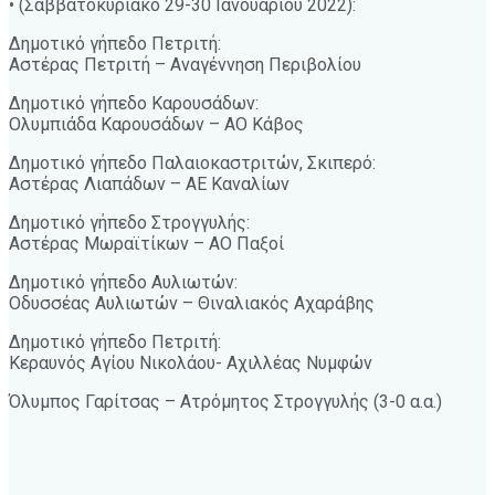
• (Σαββατοκύριακο 29-30 Ιανουαρίου 2022):
Δημοτικό γήπεδο Πετριτή:
Αστέρας Πετριτή – Αναγέννηση Περιβολίου
Δημοτικό γήπεδο Καρουσάδων:
Ολυμπιάδα Καρουσάδων – ΑΟ Κάβος
Δημοτικό γήπεδο Παλαιοκαστριτών, Σκιπερό:
Αστέρας Λιαπάδων – ΑΕ Καναλίων
Δημοτικό γήπεδο Στρογγυλής:
Αστέρας Μωραϊτίκων – ΑΟ Παξοί
Δημοτικό γήπεδο Αυλιωτών:
Οδυσσέας Αυλιωτών – Θιναλιακός Αχαράβης
Δημοτικό γήπεδο Πετριτή:
Κεραυνός Αγίου Νικολάου- Αχιλλέας Νυμφών
Όλυμπος Γαρίτσας – Ατρόμητος Στρογγυλής (3-0 α.α.)