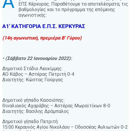
Α
ΕΠΣ Κέρκυρας. Παραθέτουμε τα αποτελέσματα, τις
βαθμολογίες και το πρόγραμμα της επόμενης
αγωνιστικής:
Α1′ ΚΑΤΗΓΟΡΙΑ Ε.Π.Σ. ΚΕΡΚΥΡΑΣ
(14η αγωνιστική, πρεμιέρα Β’ Γύρου)
• (Σάββατο 22 Ιανουαρίου 2022):
Δημοτικό Στάδιο Λευκίμμης:
ΑΟ Κάβος – Αστέρας Πετριτή 0-4
Διαιτητής: Κώστας Γιούργας
Δημοτικό γήπεδο Κασσιόπης:
Θιναλιακός Αχαράβης – Αστέρας Μωραϊτίκων 8-0
Διαιτητής: Βασίλης Δράμπαλος
Δημοτικό γήπεδο Πετριτή:
15:00 Κεραυνός Αγίου Νικολάου – Οδυσσέας Αυλιωτών 0-2