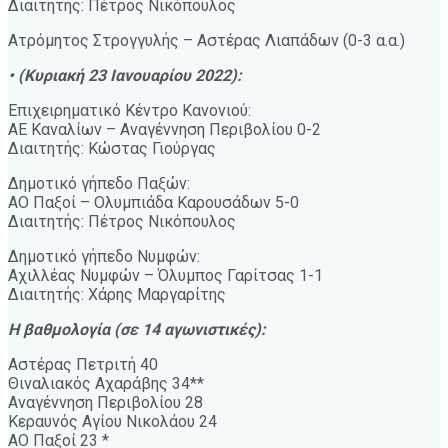
Διαιτητής: Πέτρος Νικόπουλος
Ατρόμητος Στρογγυλής – Αστέρας Λιαπάδων (0-3 α.α.)
• (Κυριακή 23 Ιανουαρίου 2022):
Επιχειρηματικό Κέντρο Κανονιού:
ΑΕ Καναλίων – Αναγέννηση Περιβολίου 0-2
Διαιτητής: Κώστας Γιούργας
Δημοτικό γήπεδο Παξών:
ΑΟ Παξοί – Ολυμπιάδα Καρουσάδων 5-0
Διαιτητής: Πέτρος Νικόπουλος
Δημοτικό γήπεδο Νυμφών:
Αχιλλέας Νυμφών – Όλυμπος Γαρίτσας 1-1
Διαιτητής: Χάρης Μαργαρίτης
Η βαθμολογία (σε 14 αγωνιστικές):
Αστέρας Πετριτή 40
Θιναλιακός Αχαράβης 34**
Αναγέννηση Περιβολίου 28
Κεραυνός Αγίου Νικολάου 24
ΑΟ Παξοί 23 *