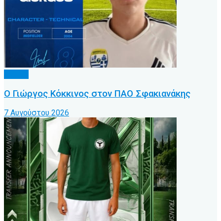
Τοπικό
Ο Γιώργος Κόκκινος στον ΠΑΟ Σφακιανάκης
7 Αυγούστου 2026