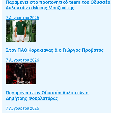
Παραμένει στο προπονητικό team του Οδυσσέα
Αυλιωτών ο Μάκης Μουζακίτης
7 Αυγούστου 2026
Στον ΠΑΟ Κορακιάνας & ο Γιώργος Προβατάς
7 Αυγούστου 2026
Παραμένει στον Οδυσσέα Αυλιωτών ο
Δημήτρης Φουρλατάρας
7 Αυγούστου 2026