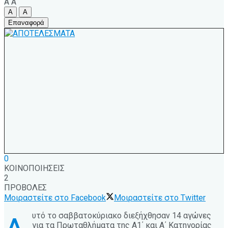
A
A
A
A
Επαναφορά
0
ΚΟΙΝΟΠΟΙΗΣΕΙΣ
2
ΠΡΟΒΟΛΕΣ
Μοιραστείτε στο Facebook
Μοιραστείτε στο Twitter
υτό το σαββατοκύριακο διεξήχθησαν 14 αγώνες
για τα Πρωταθλήματα της Α1΄ και Α΄ Κατηγορίας