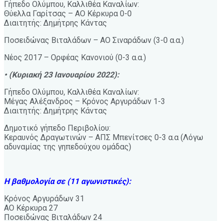
Γήπεδο Ολύμπου, Καλλιθέα Καναλίων:
Θύελλα Γαρίτσας – ΑΟ Κέρκυρα 0-0
Διαιτητής: Δημήτρης Κάντας
Ποσειδώνας Βιταλάδων – ΑΟ Σιναράδων (3-0 α.α.)
Νέος 2017 – Ορφέας Κανονιού (0-3 α.α.)
• (Κυριακή 23 Ιανουαρίου 2022):
Γήπεδο Ολύμπου, Καλλιθέα Καναλίων:
Μέγας Αλέξανδρος – Κρόνος Αργυράδων 1-3
Διαιτητής: Δημήτρης Κάντας
Δημοτικό γήπεδο Περιβολίου:
Κεραυνός Δραγωτινών – ΑΠΣ Μπενίτσες 0-3 α.α (Λόγω
αδυναμίας της γηπεδούχου ομάδας)
Η βαθμολογία σε (11 αγωνιστικές):
Κρόνος Αργυράδων 31
ΑΟ Κέρκυρα 27
Ποσειδώνας Βιταλάδων 24