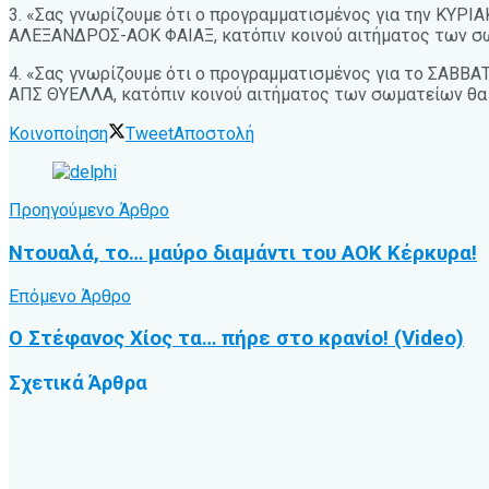
3. «Σας γνωρίζουμε ότι ο προγραμματισμένος για την ΚΥΡΙ
ΑΛΕΞΑΝΔΡΟΣ-ΑΟΚ ΦΑΙΑΞ, κατόπιν κοινού αιτήματος των σωμ
4. «Σας γνωρίζουμε ότι ο προγραμματισμένος για το ΣΑΒ
ΑΠΣ ΘΥΕΛΛΑ, κατόπιν κοινού αιτήματος των σωματείων θα δ
Κοινοποίηση
Tweet
Αποστολή
Προηγούμενο Άρθρο
Ντουαλά, το… μαύρο διαμάντι του ΑΟΚ Κέρκυρα!
Επόμενο Άρθρο
Ο Στέφανος Χίος τα… πήρε στο κρανίο! (Video)
Σχετικά
Άρθρα