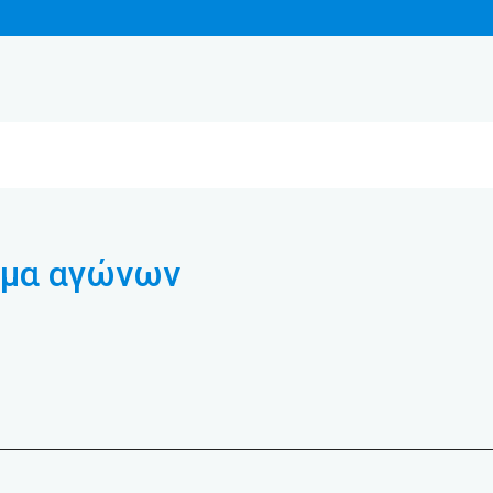
μμα αγώνων