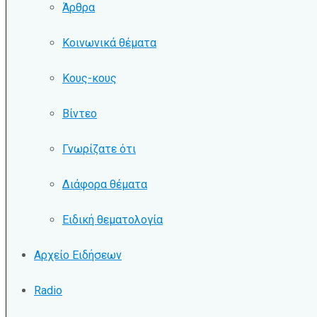
Άρθρα
Κοινωνικά θέματα
Κους-κους
Βίντεο
Γνωρίζατε ότι
Διάφορα θέματα
Ειδική θεματολογία
Αρχείο Ειδήσεων
Radio