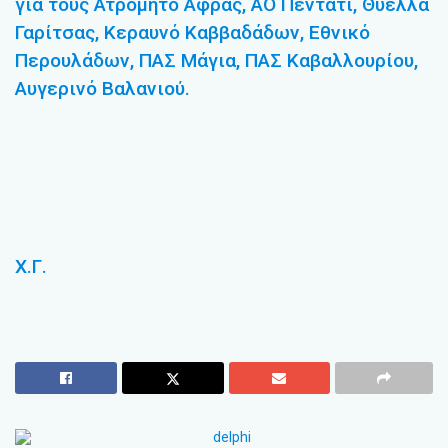
για τους Ατρόμητο Άφρας, ΑΟ Πεντάτι, Θύελλα
Γαρίτσας, Κεραυνό Καββαδάδων, Εθνικό
Περουλάδων, ΠΑΣ Μάγια, ΠΑΣ Καβαλλουρίου,
Αυγερινό Βαλανιού.
Χ.Γ.