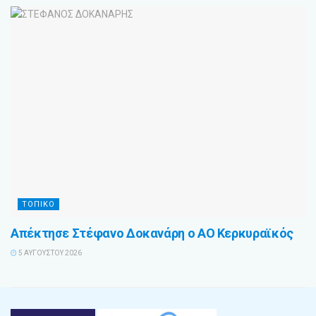
ΤΟΠΙΚΟ
Απέκτησε Στέφανο Δοκανάρη ο ΑΟ Κερκυραϊκός
5 ΑΥΓΟΎΣΤΟΥ 2026