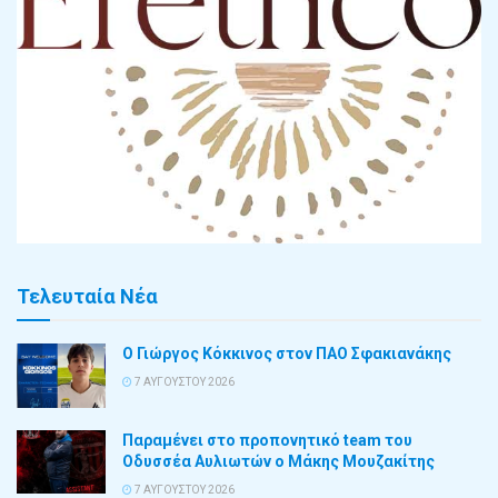
Τελευταία Νέα
Ο Γιώργος Κόκκινος στον ΠΑΟ Σφακιανάκης
7 ΑΥΓΟΎΣΤΟΥ 2026
Παραμένει στο προπονητικό team του
Οδυσσέα Αυλιωτών ο Μάκης Μουζακίτης
7 ΑΥΓΟΎΣΤΟΥ 2026