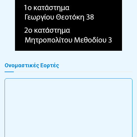
Ονομαστικές Εορτές