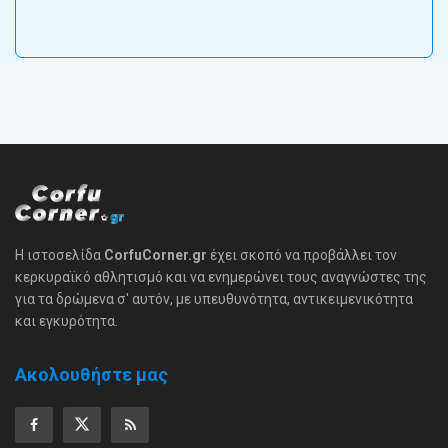
Η ιστοσελίδα
CorfuCorner.gr
έχει σκοπό να προβάλλει τον
κερκυραϊκό αθλητισμό και να ενημερώνει τους αναγνώστες της
για τα δρώμενα σ' αυτόν, με υπευθυνότητα, αντικειμενικότητα
και εγκυρότητα.
Ακολουθήστε μας