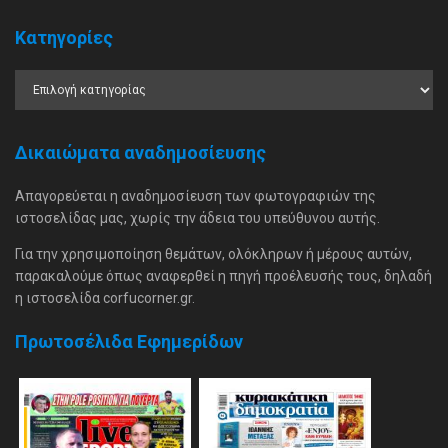
Κατηγορίες
Δικαιώματα αναδημοσίευσης
Απαγορεύεται η αναδημοσίευση των φωτογραφιών της
ιστοσελίδας μας, χωρίς την άδεια του υπεύθυνου αυτής.
Για την χρησιμοποίηση θεμάτων, ολόκληρων ή μέρους αυτών,
παρακαλούμε όπως αναφερθεί η πηγή προέλευσής τους, δηλαδή
η ιστοσελίδα corfucorner.gr.
Πρωτοσέλιδα Εφημερίδων