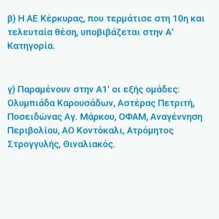
β) Η ΑΕ Κέρκυρας, που τερμάτισε στη 10η και
τελευταία θέση, υποβιβάζεται στην Α’
Κατηγορία.
γ) Παραμένουν στην Α1′ οι εξής ομάδες:
Ολυμπιάδα Καρουσάδων, Αστέρας Πετριτή,
Ποσειδώνας Αγ. Μάρκου, ΟΦΑΜ, Αναγέννηση
Περιβολίου, ΑΟ Κοντόκαλι, Ατρόμητος
Στρογγυλής, Θιναλιακός.