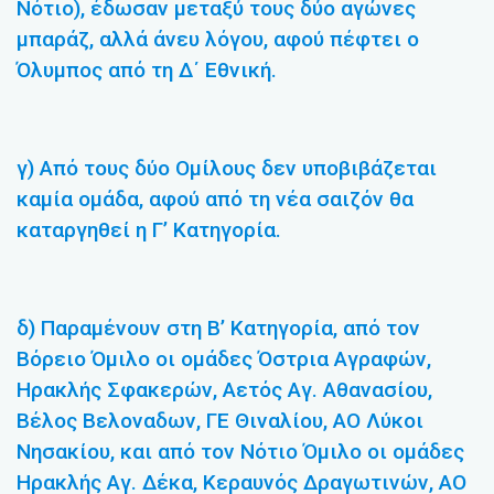
Νότιο), έδωσαν μεταξύ τους δύο αγώνες
μπαράζ, αλλά άνευ λόγου, αφού πέφτει ο
Όλυμπος από τη Δ΄ Εθνική.
γ) Από τους δύο Ομίλους δεν υποβιβάζεται
καμία ομάδα, αφού από τη νέα σαιζόν θα
καταργηθεί η Γ’ Κατηγορία.
δ) Παραμένουν στη Β’ Κατηγορία, από τον
Βόρειο Όμιλο οι ομάδες Όστρια Αγραφών,
Ηρακλής Σφακερών, Αετός Αγ. Αθανασίου,
Βέλος Βελοναδων, ΓΕ Θιναλίου, ΑΟ Λύκοι
Νησακίου, και από τον Νότιο Όμιλο οι ομάδες
Ηρακλής Αγ. Δέκα, Κεραυνός Δραγωτινών, ΑΟ