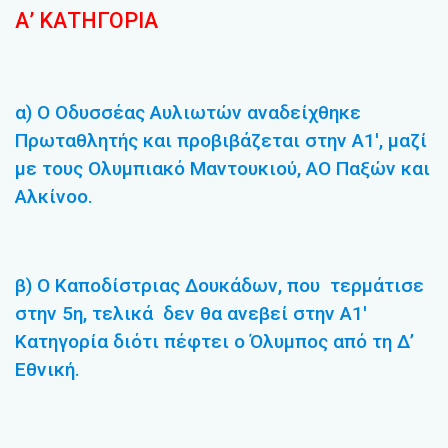
Α’ ΚΑΤΗΓΟΡΙΑ
α) Ο Οδυσσέας Αυλιωτών αναδείχθηκε
Πρωταθλητής και προβιβάζεται στην Α1′, μαζί
με τους Ολυμπιακό Μαντουκιού, ΑΟ Παξών και
Αλκίνοο.
β) Ο Καποδίστριας Δουκάδων, που τερμάτισε
στην 5η, τελικά δεν θα ανεβεί στην Α1′
Κατηγορία διότι πέφτει ο Όλυμπος από τη Δ’
Εθνική.