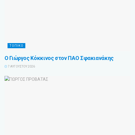
ΤΟΠΙΚΟ
Ο Γιώργος Κόκκινος στον ΠΑΟ Σφακιανάκης
7 ΑΥΓΟΎΣΤΟΥ 2026