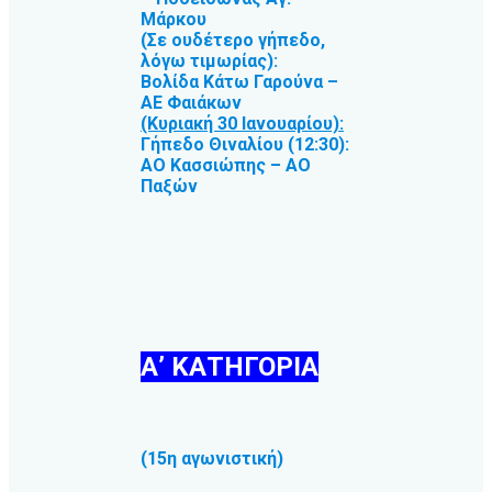
Μάρκου
(Σε ουδέτερο γήπεδο,
λόγω τιμωρίας):
Βολίδα Κάτω Γαρούνα –
ΑΕ Φαιάκων
(Κυριακή 30 Ιανουαρίου):
Γήπεδο Θιναλίου (12:30):
ΑΟ Κασσιώπης – ΑΟ
Παξών
Α’ ΚΑΤΗΓΟΡΙΑ
(15η αγωνιστική)