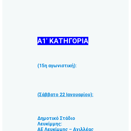
Α1′ ΚΑΤΗΓΟΡΙΑ
(15η αγωνιστική):
(Σάββατο 22 Ιανουαρίου):
Δημοτικό Στάδιο
Λευκίμμης:
ΑΕ Λευκίμμης – Αχιλλέας