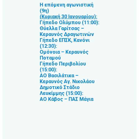
Η επόμενη αγωνιστική
(9η)
(Κυριακή 30 Ιανουαρίου):
Γήπεδο Ολύμπου (11:00):
Θύελλα Γαρίτσας –
Κεραυνός Δραγωτινών
Γήπεδο ΕΠΣΚ, Κανόνι
(12:30):
Ομόνοια – Κεραυνός
Ποταμού
Γήπεδο Περιβολίου
(15:00):
ΑΟ Βασιλάτικα –
Κεραυνός Αγ. Νικολάου
Δημοτικό Στάδιο
Λευκίμμης (15:00):
ΑΟ Κάβος – ΠΑΣ Μάγια