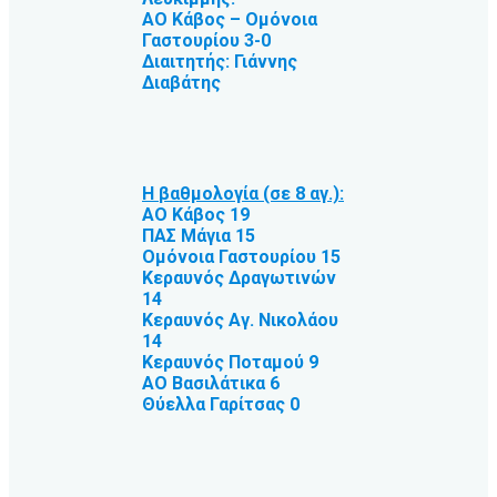
ΑΟ Κάβος – Ομόνοια
Γαστουρίου 3-0
Διαιτητής: Γιάννης
Διαβάτης
Η βαθμολογία (σε 8 αγ.):
ΑΟ Κάβος 19
ΠΑΣ Μάγια 15
Ομόνοια Γαστουρίου 15
Κεραυνός Δραγωτινών
14
Κεραυνός Αγ. Νικολάου
14
Κεραυνός Ποταμού 9
ΑΟ Βασιλάτικα 6
Θύελλα Γαρίτσας 0