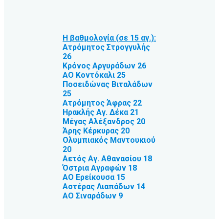
Η βαθμολογία (σε 15 αγ.):
Ατρόμητος Στρογγυλής
26
Κρόνος Αργυράδων 26
ΑΟ Κοντόκαλι 25
Ποσειδώνας Βιταλάδων
25
Ατρόμητος Άφρας 22
Ηρακλής Αγ. Δέκα 21
Μέγας Αλέξανδρος 20
Άρης Κέρκυρας 20
Ολυμπιακός Μαντουκιού
20
Αετός Αγ. Αθανασίου 18
Όστρια Αγραφών 18
ΑΟ Ερείκουσα 15
Αστέρας Λιαπάδων 14
ΑΟ Σιναράδων 9