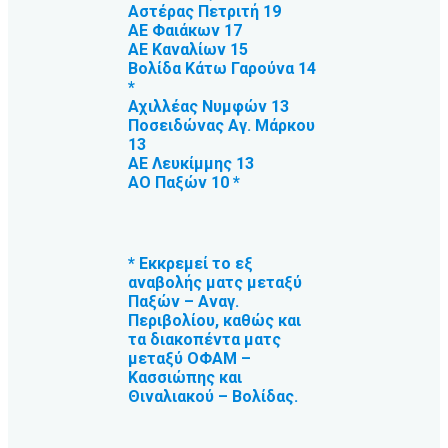
Αστέρας Πετριτή 19
ΑΕ Φαιάκων 17
ΑΕ Καναλίων 15
Βολίδα Κάτω Γαρούνα 14
*
Αχιλλέας Νυμφών 13
Ποσειδώνας Αγ. Μάρκου
13
ΑΕ Λευκίμμης 13
ΑΟ Παξών 10 *
* Εκκρεμεί το εξ
αναβολής ματς μεταξύ
Παξών – Αναγ.
Περιβολίου, καθώς και
τα διακοπέντα ματς
μεταξύ ΟΦΑΜ –
Κασσιώπης και
Θιναλιακού – Βολίδας.