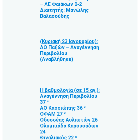
– ΑΕ Φαιάκων 0-2
Διαιτητής: Μανώλης
Βαλασούδης
(Κυριακή 23 Ιανουαρίου):
ΑΟ Παξών – Αναγέννηση
Περιβολίου
(Αναβλήθηκε)
Η βαθμολογία (σε 15 αγ.):
Αναγέννηση Περιβολίου
37 *
ΑΟ Κασσιώπης 36 *
ΟΦΑΜ 27 *
Οδυσσέας Αυλιωτών 26
Ολυμπιάδα Καρουσάδων
24
Θιναλιακός 22 *