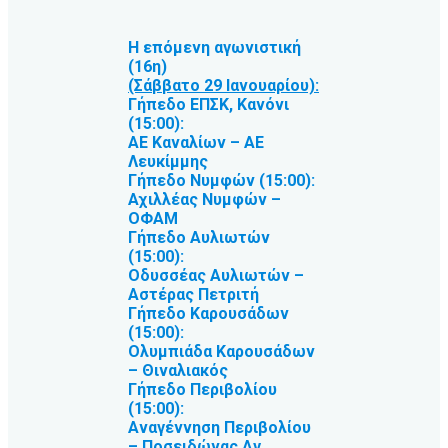
Η επόμενη αγωνιστική
(16η)
(Σάββατο 29 Ιανουαρίου):
Γήπεδο ΕΠΣΚ, Κανόνι
(15:00):
ΑΕ Καναλίων – ΑΕ
Λευκίμμης
Γήπεδο Νυμφών (15:00):
Αχιλλέας Νυμφών –
ΟΦΑΜ
Γήπεδο Αυλιωτών
(15:00):
Οδυσσέας Αυλιωτών –
Αστέρας Πετριτή
Γήπεδο Καρουσάδων
(15:00):
Ολυμπιάδα Καρουσάδων
– Θιναλιακός
Γήπεδο Περιβολίου
(15:00):
Αναγέννηση Περιβολίου
– Ποσειδώνας Αγ.