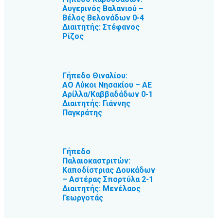
Αυγερινός Βαλανιού –
Βέλος Βελονάδων 0-4
Διαιτητής: Στέφανος
Ρίζος
Γήπεδο Θιναλίου:
ΑΟ Λύκοι Νησακίου – ΑΕ
Αρίλλα/Καββαδάδων 0-1
Διαιτητής: Γιάννης
Παγκράτης
Γήπεδο
Παλαιοκαστριτών:
Καποδίστριας Δουκάδων
– Αστέρας Σπσρτύλα 2-1
Διαιτητής: Μενέλαος
Γεωργοτάς