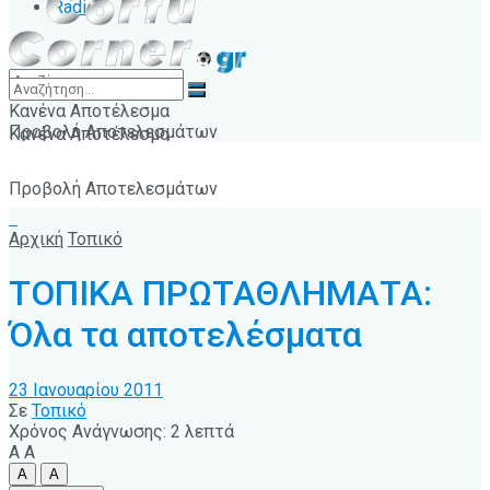
Radio
Κανένα Αποτέλεσμα
Προβολή Αποτελεσμάτων
Κανένα Αποτέλεσμα
Προβολή Αποτελεσμάτων
Αρχική
Τοπικό
ΤΟΠΙΚΑ ΠΡΩΤΑΘΛΗΜΑΤΑ:
Όλα τα αποτελέσματα
23 Ιανουαρίου 2011
Σε
Τοπικό
Χρόνος Ανάγνωσης: 2 λεπτά
A
A
A
A