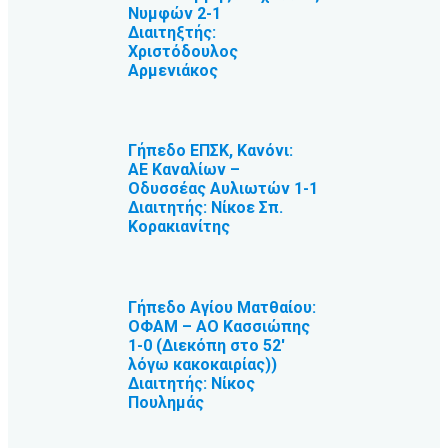
Νυμφών 2-1
Διαιτηξτής:
Χριστόδουλος
Αρμενιάκος
Γήπεδο ΕΠΣΚ, Κανόνι:
ΑΕ Καναλίων –
Οδυσσέας Αυλιωτών 1-1
Διαιτητής: Νίκοε Σπ.
Κορακιανίτης
Γήπεδο Αγίου Ματθαίου:
ΟΦΑΜ – ΑΟ Κασσιώπης
1-0 (Διεκόπη στο 52′
λόγω κακοκαιρίας))
Διαιτητής: Νίκος
Πουλημάς