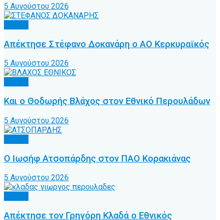
5 Αυγούστου 2026
Τοπικό
Απέκτησε Στέφανο Δοκανάρη ο ΑΟ Κερκυραϊκός
5 Αυγούστου 2026
Τοπικό
Και ο Θοδωρής Βλάχος στον Εθνικό Περουλάδων
5 Αυγούστου 2026
Τοπικό
Ο Ιωσήφ Ατσοπάρδης στον ΠΑΟ Κορακιάνας
5 Αυγούστου 2026
Τοπικό
Απέκτησε τον Γρηγόρη Κλαδά ο Εθνικός