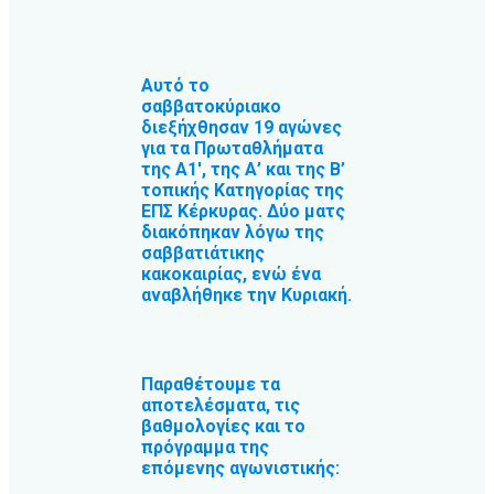
Αυτό το
σαββατοκύριακο
διεξήχθησαν 19 αγώνες
για τα Πρωταθλήματα
της Α1′, της Α’ και της Β’
τοπικής Κατηγορίας της
ΕΠΣ Κέρκυρας. Δύο ματς
διακόπηκαν λόγω της
σαββατιάτικης
κακοκαιρίας, ενώ ένα
αναβλήθηκε την Κυριακή.
Παραθέτουμε τα
αποτελέσματα, τις
βαθμολογίες και το
πρόγραμμα της
επόμενης αγωνιστικής: