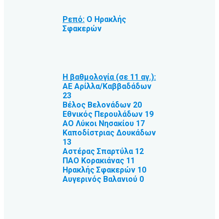
Ρεπό:
Ο Ηρακλής
Σφακερών
Η βαθμολογία (σε 11 αγ.):
ΑΕ Αρίλλα/Καββαδάδων
23
Βέλος Βελονάδων 20
Εθνικός Περουλάδων 19
ΑΟ Λύκοι Νησακίου 17
Καποδίστριας Δουκάδων
13
Αστέρας Σπαρτύλα 12
ΠΑΟ Κορακιάνας 11
Ηρακλής Σφακερών 10
Αυγερινός Βαλανιού 0