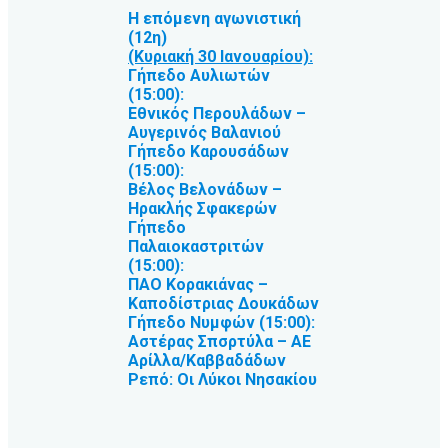
Η επόμενη αγωνιστική
(12η)
(Κυριακή 30 Ιανουαρίου):
Γήπεδο Αυλιωτών
(15:00):
Εθνικός Περουλάδων –
Αυγερινός Βαλανιού
Γήπεδο Καρουσάδων
(15:00):
Βέλος Βελονάδων –
Ηρακλής Σφακερών
Γήπεδο
Παλαιοκαστριτών
(15:00):
ΠΑΟ Κορακιάνας –
Καποδίστριας Δουκάδων
Γήπεδο Νυμφών (15:00):
Αστέρας Σπσρτύλα – ΑΕ
Αρίλλα/Καββαδάδων
Ρεπό: Οι Λύκοι Νησακίου