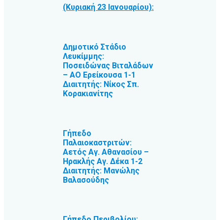
(Κυριακή 23 Ιανουαρίου):
Δημοτικό Στάδιο
Λευκίμμης:
Ποσειδώνας Βιταλάδων
– ΑΟ Ερείκουσα 1-1
Διαιτητής: Νίκος Σπ.
Κορακιανίτης
Γήπεδο
Παλαιοκαστριτών:
Αετός Αγ. Αθανασίου –
Ηρακλής Αγ. Δέκα 1-2
Διαιτητής: Μανώλης
Βαλασούδης
Γήπεδο Περιβολίου: