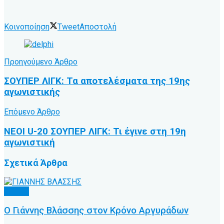
Κοινοποίηση
Tweet
Αποστολή
Προηγούμενο Άρθρο
ΣΟΥΠΕΡ ΛΙΓΚ: Τα αποτελέσματα της 19ης
αγωνιστικής
Επόμενο Άρθρο
ΝΕΟΙ U-20 ΣΟΥΠΕΡ ΛΙΓΚ: Τι έγινε στη 19η
αγωνιστική
Σχετικά
Άρθρα
Τοπικό
Ο Γιάννης Βλάσσης στον Κρόνο Αργυράδων