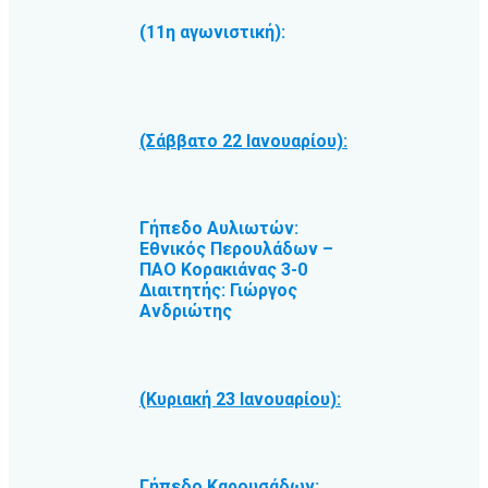
(11η αγωνιστική):
(Σάββατο 22 Ιανουαρίου):
Γήπεδο Αυλιωτών:
Εθνικός Περουλάδων –
ΠΑΟ Κορακιάνας 3-0
Διαιτητής: Γιώργος
Ανδριώτης
(Κυριακή 23 Ιανουαρίου):
Γήπεδο Καρουσάδων: