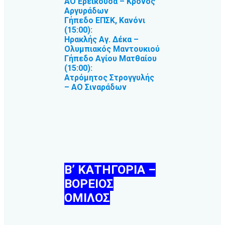
ΑΟ Ερείκουσα – Κρόνος
Αργυράδων
Γήπεδο ΕΠΣΚ, Κανόνι
(15:00):
Ηρακλής Αγ. Δέκα –
Ολυμπιακός Μαντουκιού
Γήπεδο Αγίου Ματθαίου
(15:00):
Ατρόμητος Στρογγυλής
– ΑΟ Σιναράδων
Β’ ΚΑΤΗΓΟΡΙΑ –
ΒΟΡΕΙΟΣ
ΟΜΙΛΟΣ