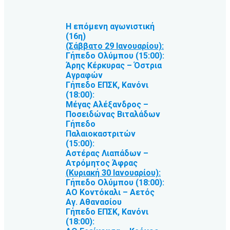
Η επόμενη αγωνιστική
(16η)
(Σάββατο 29 Ιανουαρίου):
Γήπεδο Ολύμπου (15:00):
Άρης Κέρκυρας – Όστρια
Αγραφών
Γήπεδο ΕΠΣΚ, Κανόνι
(18:00):
Μέγας Αλέξανδρος –
Ποσειδώνας Βιταλάδων
Γήπεδο
Παλαιοκαστριτών
(15:00):
Αστέρας Λιαπάδων –
Ατρόμητος Άφρας
(Κυριακή 30 Ιανουαρίου):
Γήπεδο Ολύμπου (18:00):
ΑΟ Κοντόκαλι – Αετός
Αγ. Αθανασίου
Γήπεδο ΕΠΣΚ, Κανόνι
(18:00):