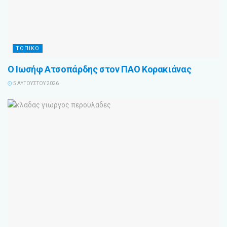
ΤΟΠΙΚΟ
Ο Ιωσήφ Ατσοπάρδης στον ΠΑΟ Κορακιάνας
5 ΑΥΓΟΎΣΤΟΥ 2026