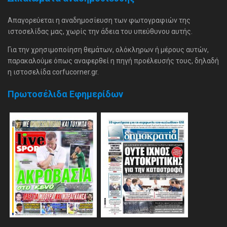
Απαγορεύεται η αναδημοσίευση των φωτογραφιών της
ιστοσελίδας μας, χωρίς την άδεια του υπεύθυνου αυτής.
Για την χρησιμοποίηση θεμάτων, ολόκληρων ή μέρους αυτών,
παρακαλούμε όπως αναφερθεί η πηγή προέλευσής τους, δηλαδή
η ιστοσελίδα corfucorner.gr.
Πρωτοσέλιδα Εφημερίδων