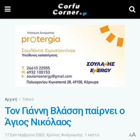
Αρχική
Τοπικό
Τον Γιάννη Βλάσση παίρνει ο
Άγιος Νικόλαος
A
17 Σεπτεμβρίου 2020
Χρόνος Ανάγνωσης: 1 λεπτό
A