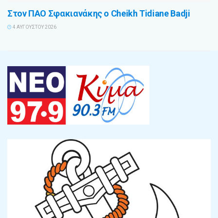
Στον ΠΑΟ Σφακιανάκης ο Cheikh Tidiane Badji
4 ΑΥΓΟΎΣΤΟΥ 2026