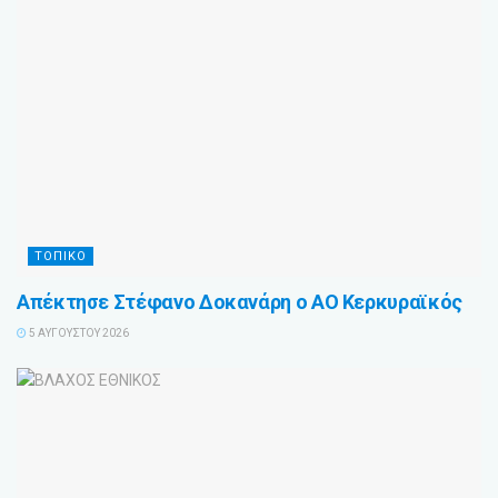
ΤΟΠΙΚΟ
Απέκτησε Στέφανο Δοκανάρη ο ΑΟ Κερκυραϊκός
5 ΑΥΓΟΎΣΤΟΥ 2026