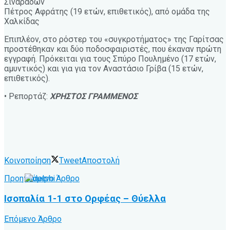
Σιναράδων
Πέτρος Αφράτης (19 ετών, επιθετικός), από ομάδα της
Χαλκίδας
Επιπλέον, στο ρόστερ του «συγκροτήματος» της Γαρίτσας
προστέθηκαν και δύο ποδοσφαιριστές, που έκαναν πρώτη
εγγραφή. Πρόκειται για τους Σπύρο Πουλημένο (17 ετών,
αμυντικός) και για για τον Αναστάσιο Γρίβα (15 ετών,
επιθετικός).
• Ρεπορτάζ:
ΧΡΗΣΤΟΣ ΓΡΑΜΜΕΝΟΣ
Κοινοποίηση
Tweet
Αποστολή
Προηγούμενο Άρθρο
Ισοπαλία 1-1 στο Ορφέας – Θύελλα
Επόμενο Άρθρο