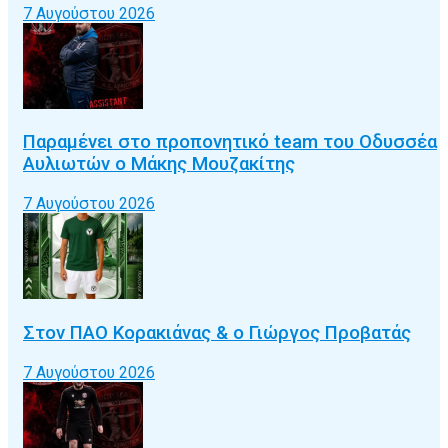
7 Αυγούστου 2026
Παραμένει στο προπονητικό team του Οδυσσέα
Αυλιωτών ο Μάκης Μουζακίτης
7 Αυγούστου 2026
Στον ΠΑΟ Κορακιάνας & ο Γιώργος Προβατάς
7 Αυγούστου 2026