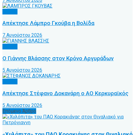
7 Αυγούστου 2026
Τοπικό
Απέκτησε Λάμπρο Γκούβα η Βολίδα
7 Αυγούστου 2026
Τοπικό
Ο Γιάννης Βλάσσης στον Κρόνο Αργυράδων
5 Αυγούστου 2026
Τοπικό
Απέκτησε Στέφανο Δοκανάρη ο ΑΟ Κερκυραϊκός
5 Αυγούστου 2026
Επόμενο Άρθρο
«Χυλόπιτα» του ΠΑΟ Κορακιάνας στον Θιναλιακό