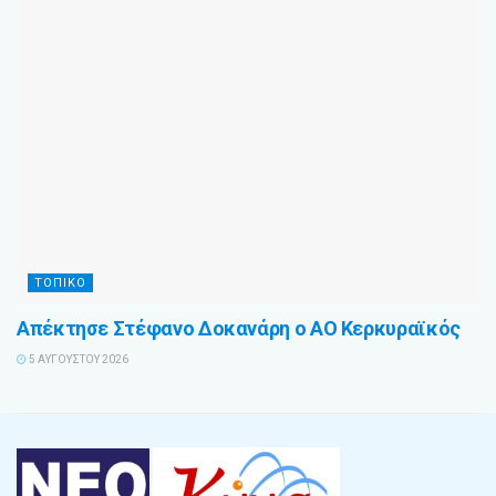
ΤΟΠΙΚΟ
Απέκτησε Στέφανο Δοκανάρη ο ΑΟ Κερκυραϊκός
5 ΑΥΓΟΎΣΤΟΥ 2026