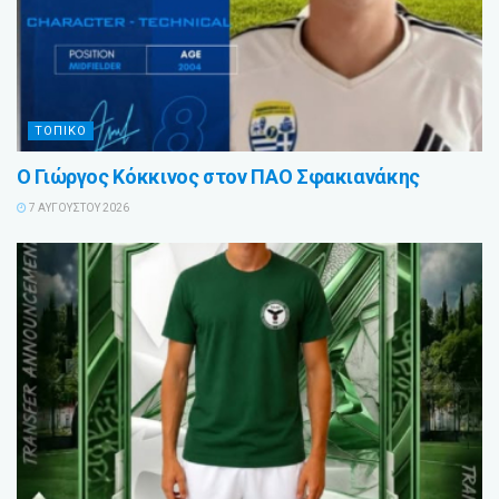
ΤΟΠΙΚΟ
Ο Γιώργος Κόκκινος στον ΠΑΟ Σφακιανάκης
7 ΑΥΓΟΎΣΤΟΥ 2026