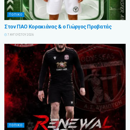
ΤΟΠΙΚΟ
Στον ΠΑΟ Κορακιάνας & ο Γιώργος Προβατάς
7 ΑΥΓΟΎΣΤΟΥ 2026
ΤΟΠΙΚΟ