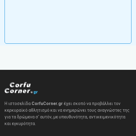
Η ιστοσελίδα
CorfuCorner.gr
έχει σκοπό να προβάλλει τον
κερκυραϊκό αθλητισμό και να ενημερώνει τους αναγνώστες της
για τα δρώμενα σ' αυτόν, με υπευθυνότητα, αντικειμενικότητα
και εγκυρότητα.