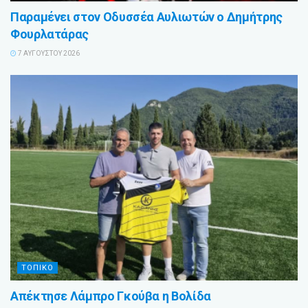
Παραμένει στον Οδυσσέα Αυλιωτών ο Δημήτρης
Φουρλατάρας
7 ΑΥΓΟΎΣΤΟΥ 2026
ΤΟΠΙΚΟ
Απέκτησε Λάμπρο Γκούβα η Βολίδα