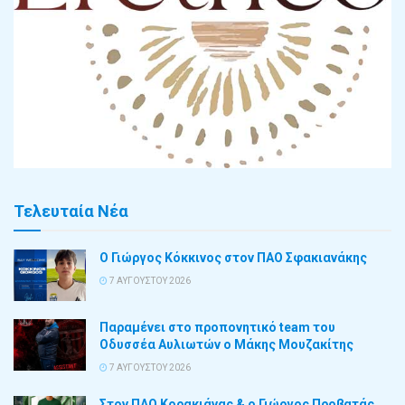
Τελευταία Νέα
Ο Γιώργος Κόκκινος στον ΠΑΟ Σφακιανάκης
7 ΑΥΓΟΎΣΤΟΥ 2026
Παραμένει στο προπονητικό team του
Οδυσσέα Αυλιωτών ο Μάκης Μουζακίτης
7 ΑΥΓΟΎΣΤΟΥ 2026
Στον ΠΑΟ Κορακιάνας & ο Γιώργος Προβατάς