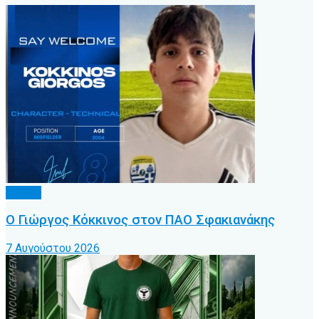
Τοπικό
Ο Γιώργος Κόκκινος στον ΠΑΟ Σφακιανάκης
7 Αυγούστου 2026