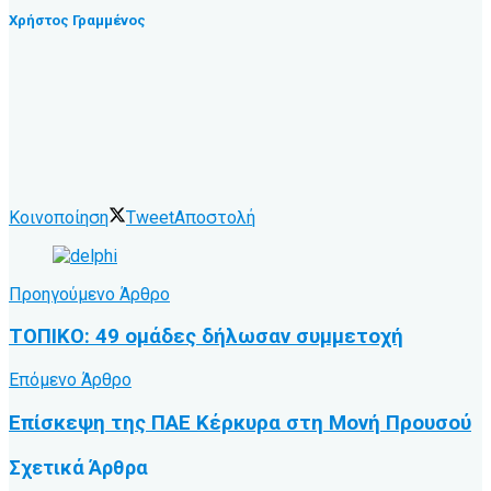
Χρήστος Γραμμένος
Κοινοποίηση
Tweet
Αποστολή
Προηγούμενο Άρθρο
ΤΟΠΙΚΟ: 49 ομάδες δήλωσαν συμμετοχή
Επόμενο Άρθρο
Επίσκεψη της ΠΑΕ Κέρκυρα στη Μονή Προυσού
Σχετικά
Άρθρα