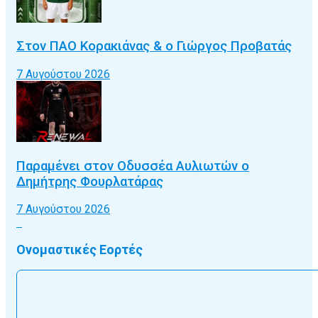
Στον ΠΑΟ Κορακιάνας & ο Γιώργος Προβατάς
7 Αυγούστου 2026
Παραμένει στον Οδυσσέα Αυλιωτών ο
Δημήτρης Φουρλατάρας
7 Αυγούστου 2026
Ονομαστικές Εορτές