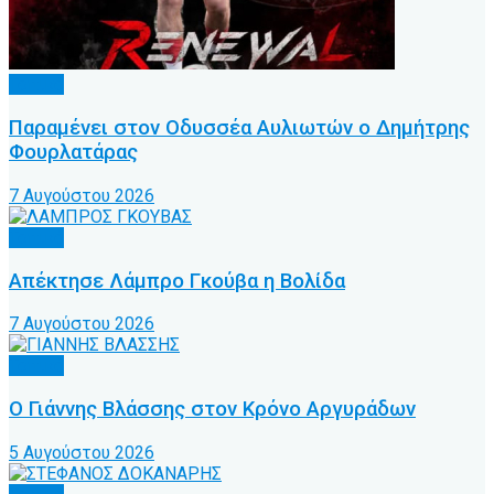
Τοπικό
Παραμένει στον Οδυσσέα Αυλιωτών ο Δημήτρης
Φουρλατάρας
7 Αυγούστου 2026
Τοπικό
Απέκτησε Λάμπρο Γκούβα η Βολίδα
7 Αυγούστου 2026
Τοπικό
Ο Γιάννης Βλάσσης στον Κρόνο Αργυράδων
5 Αυγούστου 2026