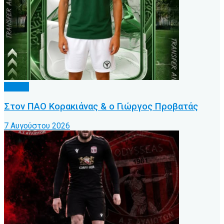
Τοπικό
Στον ΠΑΟ Κορακιάνας & ο Γιώργος Προβατάς
7 Αυγούστου 2026