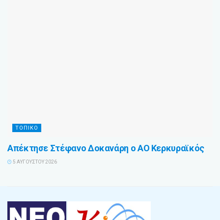
ΤΟΠΙΚΟ
Απέκτησε Στέφανο Δοκανάρη ο ΑΟ Κερκυραϊκός
5 ΑΥΓΟΎΣΤΟΥ 2026