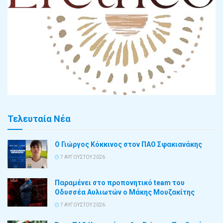
Τελευταία Νέα
Ο Γιώργος Κόκκινος στον ΠΑΟ Σφακιανάκης
7 ΑΥΓΟΎΣΤΟΥ 2026
Παραμένει στο προπονητικό team του
Οδυσσέα Αυλιωτών ο Μάκης Μουζακίτης
7 ΑΥΓΟΎΣΤΟΥ 2026