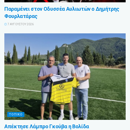
Παραμένει στον Οδυσσέα Αυλιωτών ο Δημήτρης
Φουρλατάρας
7 ΑΥΓΟΎΣΤΟΥ 2026
ΤΟΠΙΚΟ
Απέκτησε Λάμπρο Γκούβα η Βολίδα