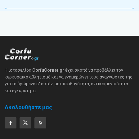
Η ιστοσελίδα
CorfuCorner.gr
έχει σκοπό να προβάλλει τον
κερκυραϊκό αθλητισμό και να ενημερώνει τους αναγνώστες της
για τα δρώμενα σ' αυτόν, με υπευθυνότητα, αντικειμενικότητα
και εγκυρότητα.
Ακολουθήστε μας