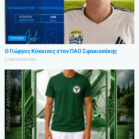
ΤΟΠΙΚΟ
Ο Γιώργος Κόκκινος στον ΠΑΟ Σφακιανάκης
7 ΑΥΓΟΎΣΤΟΥ 2026