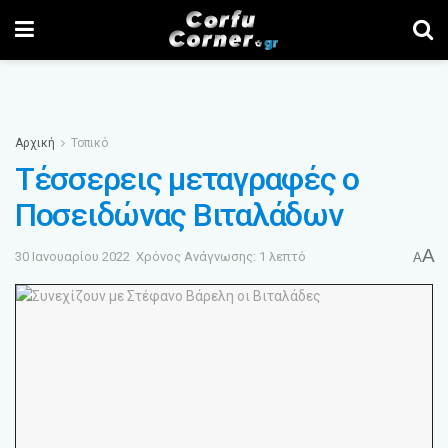
Αρχική
Τοπικό
Τέσσερεις μεταγραφές ο
Ποσειδώνας Βιταλάδων
A
30 Ιανουαρίου 2022
Χρόνος Ανάγνωσης: 1 λεπτό
A