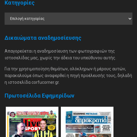
Κατηγορίες
Δικαιώματα αναδημοσίευσης
Απαγορεύεται η αναδημοσίευση των φωτογραφιών της
ιστοσελίδας μας, χωρίς την άδεια του υπεύθυνου αυτής.
Για την χρησιμοποίηση θεμάτων, ολόκληρων ή μέρους αυτών,
παρακαλούμε όπως αναφερθεί η πηγή προέλευσής τους, δηλαδή
η ιστοσελίδα corfucorner.gr.
Πρωτοσέλιδα Εφημερίδων