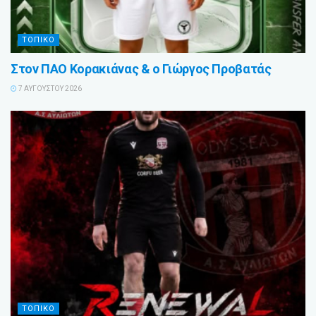
ΤΟΠΙΚΟ
Στον ΠΑΟ Κορακιάνας & ο Γιώργος Προβατάς
7 ΑΥΓΟΎΣΤΟΥ 2026
ΤΟΠΙΚΟ