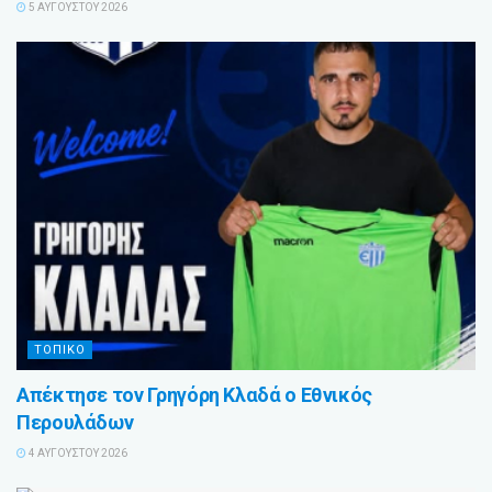
5 ΑΥΓΟΎΣΤΟΥ 2026
ΤΟΠΙΚΌ
Απέκτησε τον Γρηγόρη Κλαδά ο Εθνικός
Περουλάδων
4 ΑΥΓΟΎΣΤΟΥ 2026