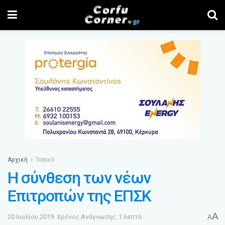
Αρχική
Τοπικό
Η σύνθεση των νέων
Επιτροπών της ΕΠΣΚ
A
20 Ιουλίου 2019
Χρόνος Ανάγνωσης: 1 λεπτό
A