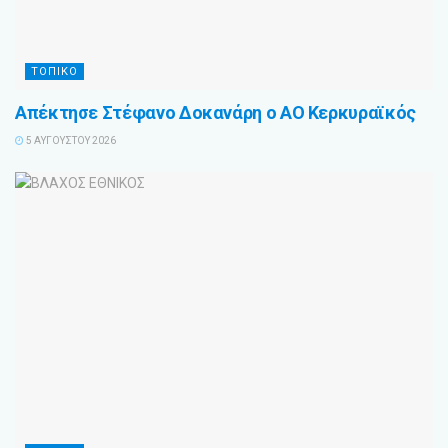
ΤΟΠΙΚΌ
Απέκτησε Στέφανο Δοκανάρη ο ΑΟ Κερκυραϊκός
5 ΑΥΓΟΎΣΤΟΥ 2026