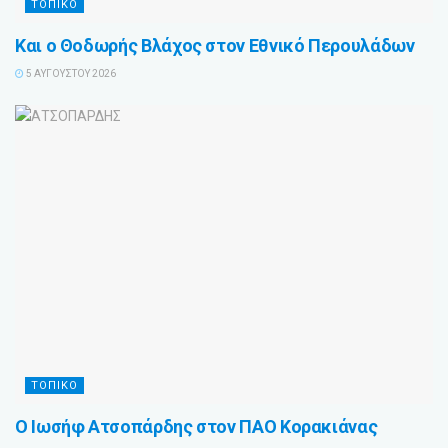
ΤΟΠΙΚΌ
Και ο Θοδωρής Βλάχος στον Εθνικό Περουλάδων
5 ΑΥΓΟΎΣΤΟΥ 2026
ΤΟΠΙΚΌ
Ο Ιωσήφ Ατσοπάρδης στον ΠΑΟ Κορακιάνας