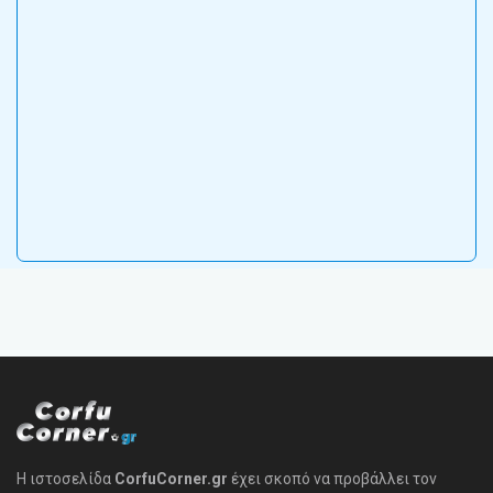
Η ιστοσελίδα
CorfuCorner.gr
έχει σκοπό να προβάλλει τον