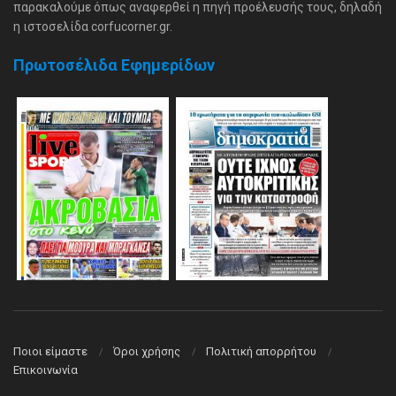
παρακαλούμε όπως αναφερθεί η πηγή προέλευσής τους, δηλαδή
η ιστοσελίδα corfucorner.gr.
Πρωτοσέλιδα Εφημερίδων
Ποιοι είμαστε
Όροι χρήσης
Πολιτική απορρήτου
Επικοινωνία