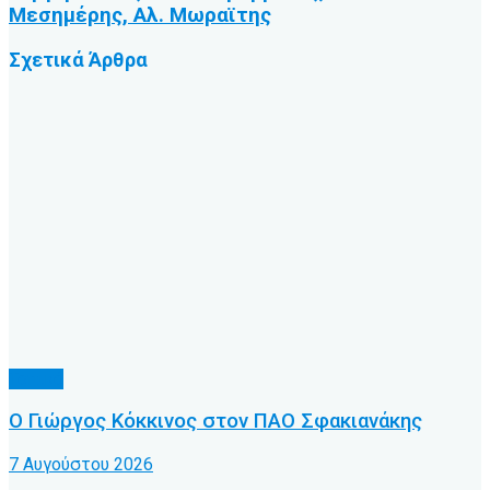
Μεσημέρης, Αλ. Μωραϊτης
Σχετικά
Άρθρα
Τοπικό
Ο Γιώργος Κόκκινος στον ΠΑΟ Σφακιανάκης
7 Αυγούστου 2026