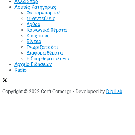
Άλλα Σπόρ
Λοιπές Κατηγορίες
Φωτορεπορτάζ
Συνεντεύξεις
Άρθρα
Κοινωνικά θέματα
Κους-κους
Βίντεο
Γνωρίζατε ότι
Διάφορα θέματα
Ειδική θεματολογία
Αρχείο Ειδήσεων
Radio
Copyright © 2022 CorfuCorner.gr - Developed by
DigiLab