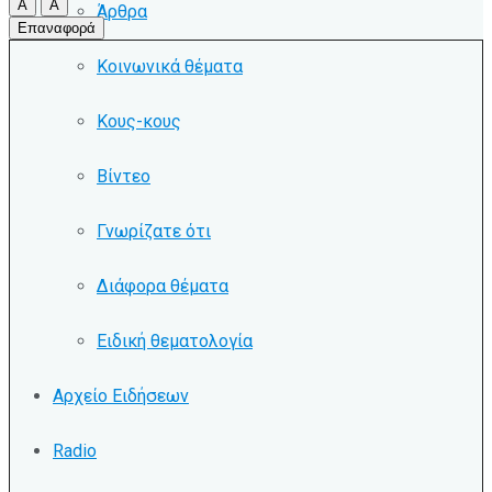
A
A
Άρθρα
Επαναφορά
Κοινωνικά θέματα
Κους-κους
Βίντεο
Γνωρίζατε ότι
Διάφορα θέματα
Ειδική θεματολογία
Αρχείο Ειδήσεων
Radio