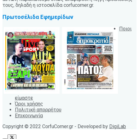
τους, δηλαδή η ιστοσελίδα corfucorner.gr.
Πρωτοσέλιδα Εφημερίδων
Ποιοι
είμαστε
Όροι χρήσης
Πολιτική απορρήτου
Επικοινωνία
Copyright © 2022 CorfuCorner.gr - Developed by
DigiLab