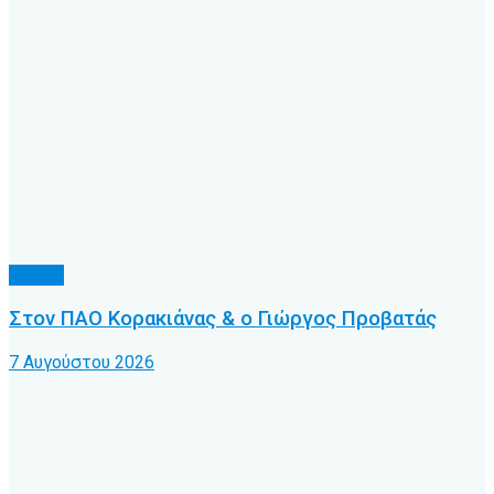
Τοπικό
Στον ΠΑΟ Κορακιάνας & ο Γιώργος Προβατάς
7 Αυγούστου 2026