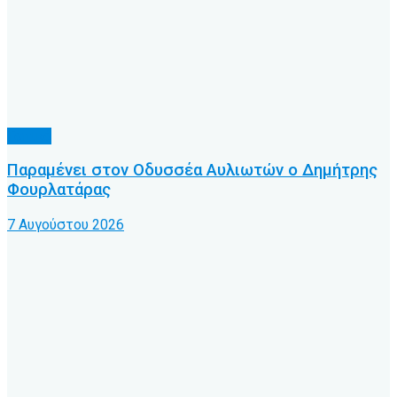
Τοπικό
Παραμένει στον Οδυσσέα Αυλιωτών ο Δημήτρης
Φουρλατάρας
7 Αυγούστου 2026