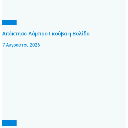
Τοπικό
Απέκτησε Λάμπρο Γκούβα η Βολίδα
7 Αυγούστου 2026
Τοπικό