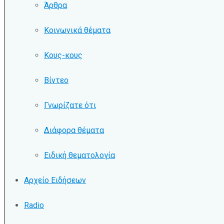
Άρθρα
Κοινωνικά θέματα
Κους-κους
Βίντεο
Γνωρίζατε ότι
Διάφορα θέματα
Ειδική θεματολογία
Αρχείο Ειδήσεων
Radio