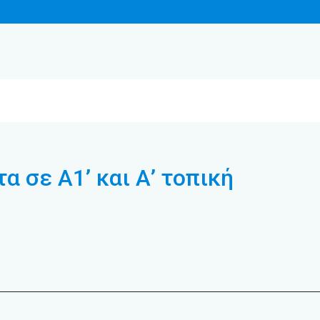
 σε Α1’ και Α’ τοπική