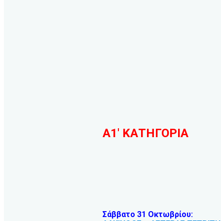
Α1′ ΚΑΤΗΓΟΡΙΑ
Σάββατο 31 Οκτωβρίου: