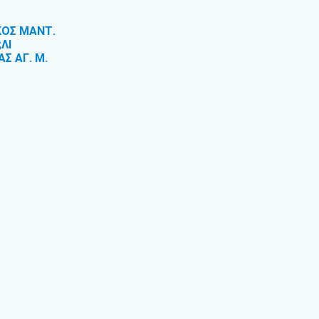
ΚΟΣ ΜΑΝΤ.
ΛΙ
Σ ΑΓ. Μ.