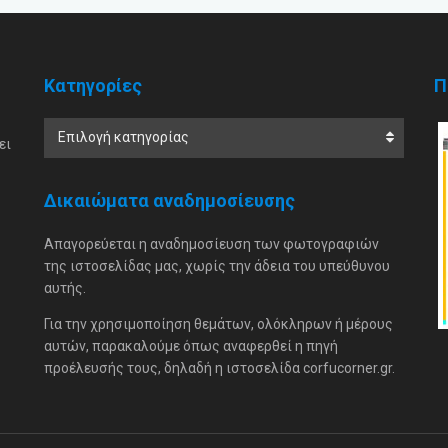
Κατηγορίες
Π
Επιλογή κατηγορίας
ει
Δικαιώματα αναδημοσίευσης
Απαγορεύεται η αναδημοσίευση των φωτογραφιών
της ιστοσελίδας μας, χωρίς την άδεια του υπεύθυνου
αυτής.
Για την χρησιμοποίηση θεμάτων, ολόκληρων ή μέρους
αυτών, παρακαλούμε όπως αναφερθεί η πηγή
προέλευσής τους, δηλαδή η ιστοσελίδα corfucorner.gr.