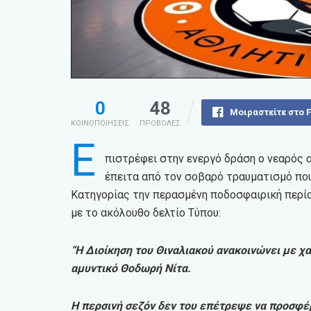
0
48
Μοιραστείτε στο 
ΚΟΙΝΟΠΟΙΗΣΕΙΣ
ΠΡΟΒΟΛΕΣ
Ε
πιστρέφει στην ενεργό δράση ο νεαρός 
έπειτα από τον σοβαρό τραυματισμό που
Κατηγορίας την περασμένη ποδοσφαιρική περί
με το ακόλουθο δελτίο Τύπου:
“Η Διοίκηση του Θιναλιακού ανακοινώνει με χα
αμυντικό Θοδωρή Νίτα.
Η περσινή σεζόν δεν του επέτρεψε να προσφέ