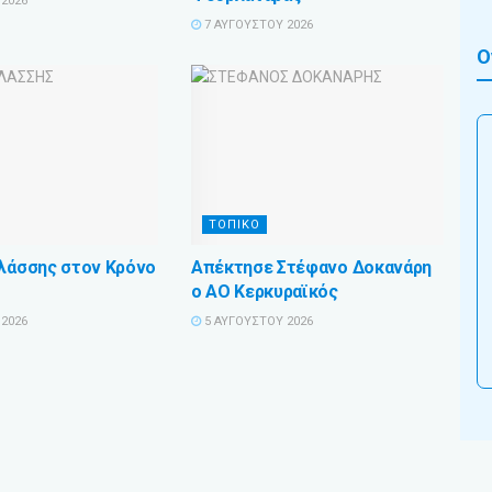
2026
7 ΑΥΓΟΎΣΤΟΥ 2026
Ο
ΤΟΠΙΚΟ
Βλάσσης στον Κρόνο
Απέκτησε Στέφανο Δοκανάρη
ο ΑΟ Κερκυραϊκός
2026
5 ΑΥΓΟΎΣΤΟΥ 2026