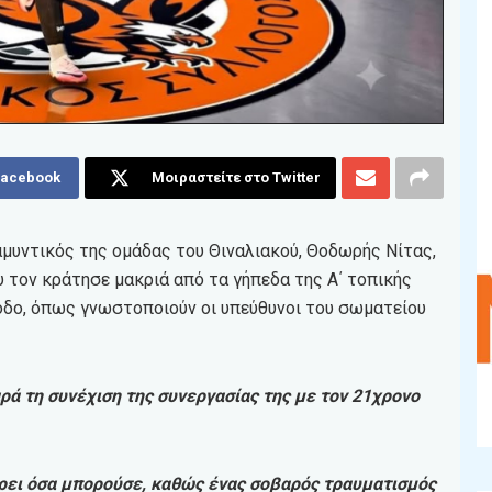
Facebook
Μοιραστείτε στο Twitter
αμυντικός της ομάδας του Θιναλιακού, Θοδωρής Νίτας,
 τον κράτησε μακριά από τα γήπεδα της Α΄ τοπικής
οδο, όπως γνωστοποιούν οι υπεύθυνοι του σωματείου
ρά τη συνέχιση της συνεργασίας της με τον 21χρονο
ρει όσα μπορούσε, καθώς ένας σοβαρός τραυματισμός