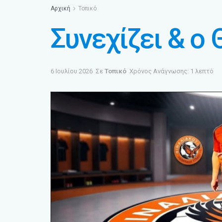
Αρχική
Τοπικό
Συνεχίζει & ο
6 Ιουλίου 2026
Σε
Τοπικό
Χρόνος Ανάγνωσης: 1 λεπτό