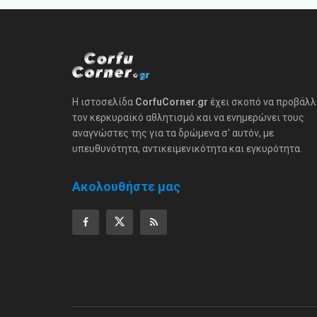
Η ιστοσελίδα
CorfuCorner.gr
έχει σκοπό να προβάλλ
τον κερκυραϊκό αθλητισμό και να ενημερώνει τους
αναγνώστες της για τα δρώμενα σ' αυτόν, με
υπευθυνότητα, αντικειμενικότητα και εγκυρότητα.
Ακολουθήστε μας