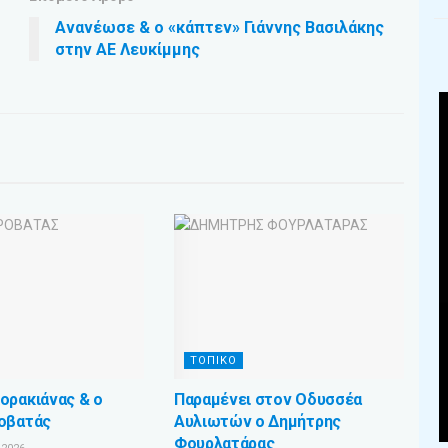
Ανανέωσε & ο «κάπτεν» Γιάννης Βασιλάκης
στην ΑΕ Λευκίμμης
ΤΟΠΙΚΟ
ορακιάνας & ο
Παραμένει στον Οδυσσέα
οβατάς
Αυλιωτών ο Δημήτρης
Φουρλατάρας