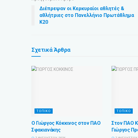
Διέπρεψαν οι Κερκυραίοι αθλητές &
αθλήτριες στο Πανελλήνιο Πρωτάθλημα
Κ20
Σχετικά
Άρθρα
ΤΟΠΙΚΟ
ΤΟΠΙΚΟ
Ο Γιώργος Κόκκινος στον ΠΑΟ
Στον ΠΑΟ Κ
Σφακιανάκης
Γιώργος Πρ