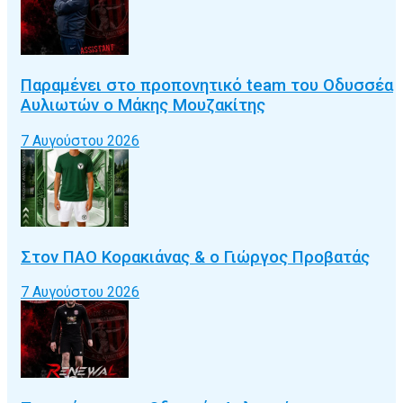
Παραμένει στο προπονητικό team του Οδυσσέα
Αυλιωτών ο Μάκης Μουζακίτης
7 Αυγούστου 2026
Στον ΠΑΟ Κορακιάνας & ο Γιώργος Προβατάς
7 Αυγούστου 2026