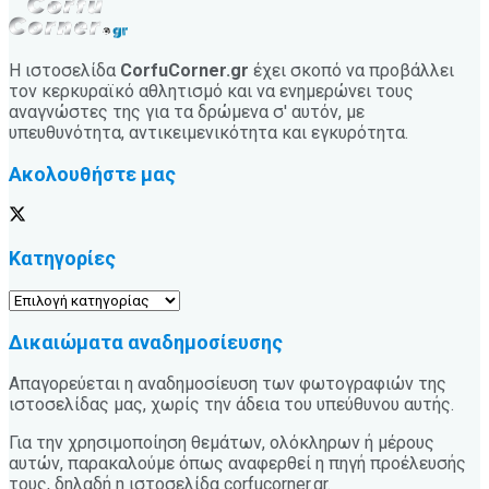
Η ιστοσελίδα
CorfuCorner.gr
έχει σκοπό να προβάλλει
τον κερκυραϊκό αθλητισμό και να ενημερώνει τους
αναγνώστες της για τα δρώμενα σ' αυτόν, με
υπευθυνότητα, αντικειμενικότητα και εγκυρότητα.
Ακολουθήστε μας
Κατηγορίες
Κατηγορίες
Δικαιώματα αναδημοσίευσης
Απαγορεύεται η αναδημοσίευση των φωτογραφιών της
ιστοσελίδας μας, χωρίς την άδεια του υπεύθυνου αυτής.
Για την χρησιμοποίηση θεμάτων, ολόκληρων ή μέρους
αυτών, παρακαλούμε όπως αναφερθεί η πηγή προέλευσής
τους, δηλαδή η ιστοσελίδα corfucorner.gr.