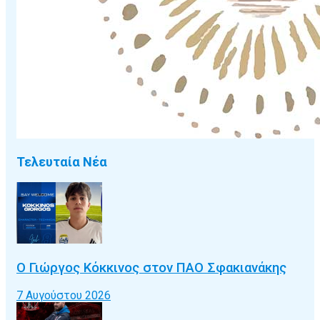
Τελευταία Νέα
Ο Γιώργος Κόκκινος στον ΠΑΟ Σφακιανάκης
7 Αυγούστου 2026