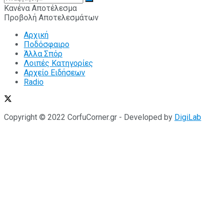
Κανένα Αποτέλεσμα
Προβολή Αποτελεσμάτων
Αρχική
Ποδόσφαιρο
Άλλα Σπόρ
Λοιπές Κατηγορίες
Αρχείο Ειδήσεων
Radio
Copyright © 2022 CorfuCorner.gr - Developed by
DigiLab