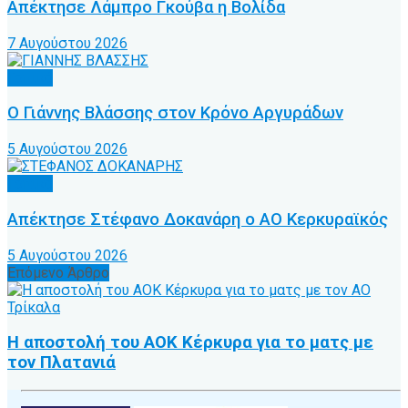
Απέκτησε Λάμπρο Γκούβα η Βολίδα
7 Αυγούστου 2026
Τοπικό
Ο Γιάννης Βλάσσης στον Κρόνο Αργυράδων
5 Αυγούστου 2026
Τοπικό
Απέκτησε Στέφανο Δοκανάρη ο ΑΟ Κερκυραϊκός
5 Αυγούστου 2026
Επόμενο Άρθρο
Η αποστολή του ΑΟΚ Κέρκυρα για το ματς με
τον Πλατανιά