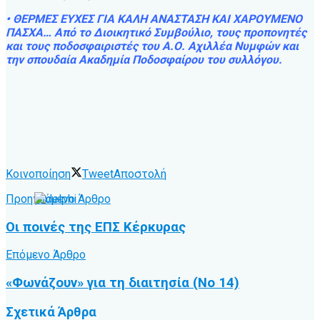
• ΘΕΡΜΕΣ ΕΥΧΕΣ ΓΙΑ ΚΑΛΗ ΑΝΑΣΤΑΣΗ ΚΑΙ ΧΑΡΟΥΜΕΝΟ
ΠΑΣΧΑ… Από το Διοικητικό Συμβούλιο, τους προπονητές
και τους ποδοσφαιριστές του Α.Ο. Αχιλλέα Νυμφών και
την σπουδαία Ακαδημία Ποδοσφαίρου του συλλόγου.
Κοινοποίηση
Tweet
Αποστολή
Προηγούμενο Άρθρο
Οι ποινές της ΕΠΣ Κέρκυρας
Επόμενο Άρθρο
«Φωνάζουν» για τη διαιτησία (Νο 14)
Σχετικά
Άρθρα