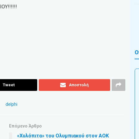
Υ!!!!!!
Ο
Tweet
Αποστολή
Επόμενο Άρθρο
«Χυλόπιτα» του Ολυμπιακού στον ΑΟΚ