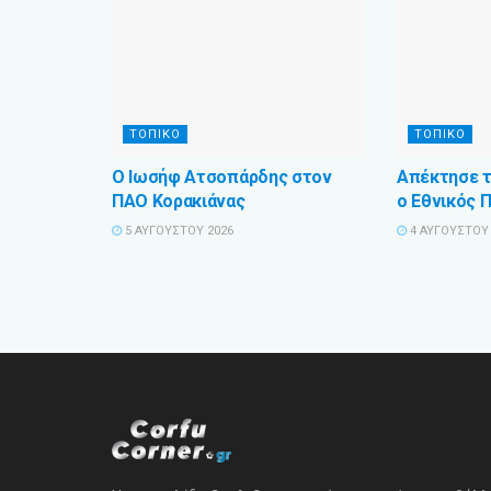
ΤΟΠΙΚΟ
ΤΟΠΙΚΟ
Ο Ιωσήφ Ατσοπάρδης στον
Απέκτησε τ
ΠΑΟ Κορακιάνας
ο Εθνικός 
5 ΑΥΓΟΎΣΤΟΥ 2026
4 ΑΥΓΟΎΣΤΟΥ 