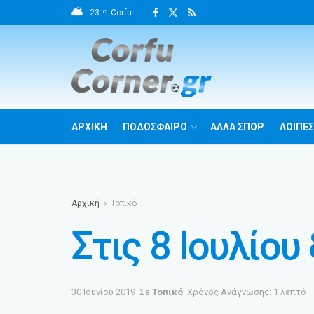
23
Corfu
°C
ΑΡΧΙΚΗ
ΠΟΔΟΣΦΑΙΡΟ
ΑΛΛΑ ΣΠΟΡ
ΛΟΙΠΕΣ
Αρχική
Τοπικό
Στις 8 Ιουλίου
30 Ιουνίου 2019
Σε
Τοπικό
Χρόνος Ανάγνωσης: 1 λεπτό