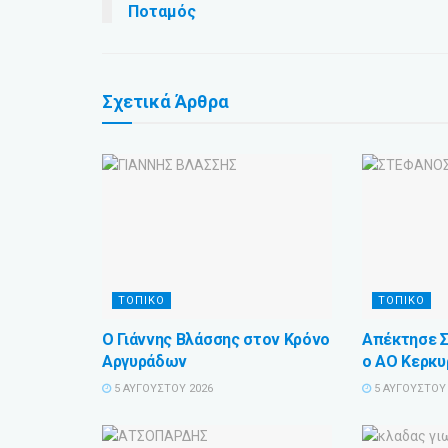
Ποταμός
Σχετικά
Άρθρα
ΤΟΠΙΚΟ
ΤΟΠΙΚΟ
Ο Γιάννης Βλάσσης στον Κρόνο
Απέκτησε 
Αργυράδων
ο ΑΟ Κερκυ
5 ΑΥΓΟΎΣΤΟΥ 2026
5 ΑΥΓΟΎΣΤΟΥ 