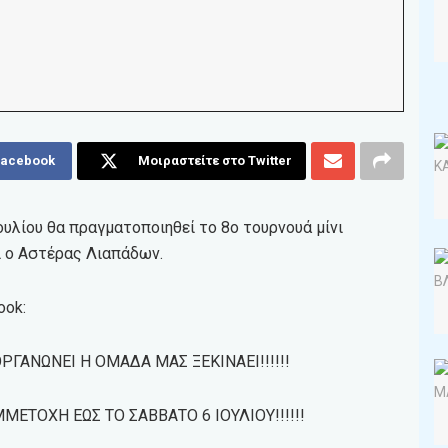
Facebook
Μοιραστείτε στο Twitter
ουλίου θα πραγματοποιηθεί το 8ο τουρνουά μίνι
ι ο Αστέρας Λιαπάδων.
ook:
ΓΑΝΩΝΕΙ Η ΟΜΑΔΑ ΜΑΣ ΞΕΚΙΝΑΕΙ!!!!!!
ΜΕΤΟΧΗ ΕΩΣ ΤΟ ΣΑΒΒΑΤΟ 6 ΙΟΥΛΙΟΥ!!!!!!