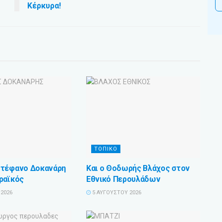
Κέρκυρα!
ΤΟΠΙΚΟ
Στέφανο Δοκανάρη
Και ο Θοδωρής Βλάχος στον
ραϊκός
Εθνικό Περουλάδων
2026
5 ΑΥΓΟΎΣΤΟΥ 2026