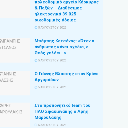
πολεοδομικό αρχείο Κέρκυρας
& Παξών – Διαθέσιμες
ηλεκτρονικά 39.025
οικοδομικές άδειες
5 ΑΥΓΟΎΣΤΟΥ 2026
Μπάμπης Κατσάνος: «Όταν ο
άνθρωπος κάνει σχέδια, ο
Θεός γελάει…»
5 ΑΥΓΟΎΣΤΟΥ 2026
Ο Γιάννης Βλάσσης στον Κρόνο
Αργυράδων
5 ΑΥΓΟΎΣΤΟΥ 2026
Στο προπονητικό team του
ΠΑΟ Σφακιανάκης ο Άρης
Μαρουλάκης
5 ΑΥΓΟΎΣΤΟΥ 2026