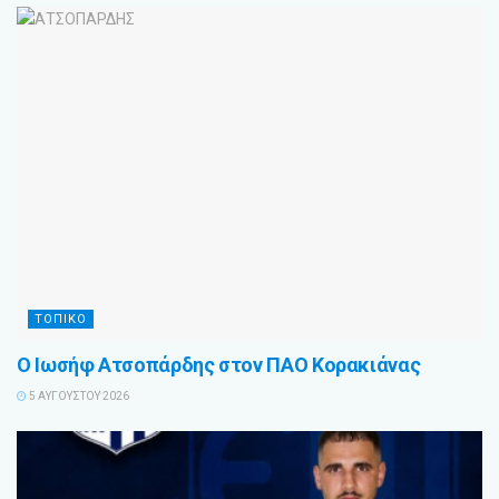
ΤΟΠΙΚΌ
Ο Ιωσήφ Ατσοπάρδης στον ΠΑΟ Κορακιάνας
5 ΑΥΓΟΎΣΤΟΥ 2026