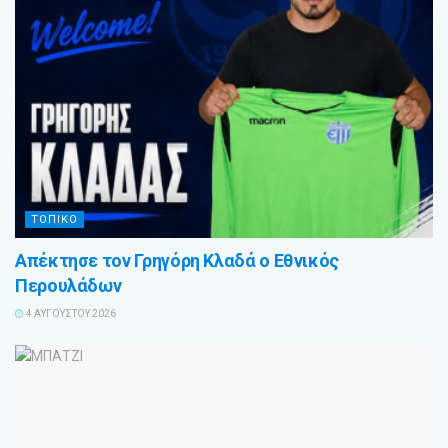
ΤΟΠΙΚΌ
Απέκτησε τον Γρηγόρη Κλαδά ο Εθνικός
Περουλάδων
4 ΑΥΓΟΎΣΤΟΥ 2026