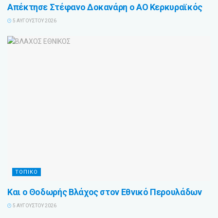
Απέκτησε Στέφανο Δοκανάρη ο ΑΟ Κερκυραϊκός
5 ΑΥΓΟΎΣΤΟΥ 2026
ΤΟΠΙΚΌ
Και ο Θοδωρής Βλάχος στον Εθνικό Περουλάδων
5 ΑΥΓΟΎΣΤΟΥ 2026