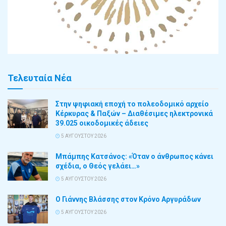
Τελευταία Νέα
Στην ψηφιακή εποχή το πολεοδομικό αρχείο
Κέρκυρας & Παξών – Διαθέσιμες ηλεκτρονικά
39.025 οικοδομικές άδειες
5 ΑΥΓΟΎΣΤΟΥ 2026
Μπάμπης Κατσάνος: «Όταν ο άνθρωπος κάνει
σχέδια, ο Θεός γελάει…»
5 ΑΥΓΟΎΣΤΟΥ 2026
Ο Γιάννης Βλάσσης στον Κρόνο Αργυράδων
5 ΑΥΓΟΎΣΤΟΥ 2026