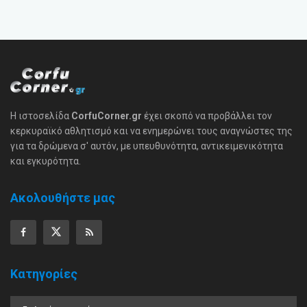
Η ιστοσελίδα
CorfuCorner.gr
έχει σκοπό να προβάλλει τον
κερκυραϊκό αθλητισμό και να ενημερώνει τους αναγνώστες της
για τα δρώμενα σ' αυτόν, με υπευθυνότητα, αντικειμενικότητα
και εγκυρότητα.
Ακολουθήστε μας
Κατηγορίες