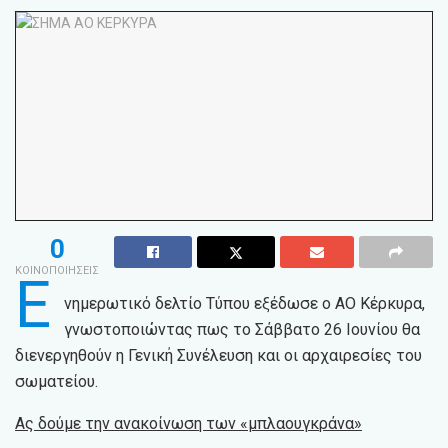
0
ΚΟΙΝΟΠΟΙΗΣΕΙΣ
Ε
νημερωτικό δελτίο Τύπου εξέδωσε ο ΑΟ Κέρκυρα,
γνωστοποιώντας πως το Σάββατο 26 Ιουνίου θα
διενεργηθούν η Γενική Συνέλευση και οι αρχαιρεσίες του
σωματείου.
Ας δούμε την ανακοίνωση των «μπλαουγκράνα»