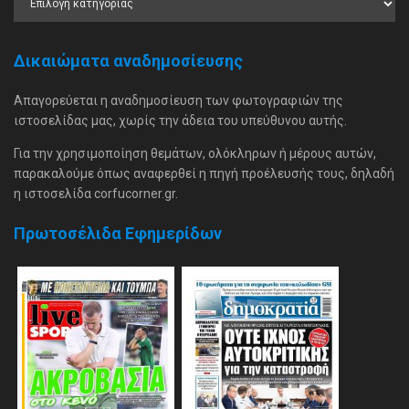
Δικαιώματα αναδημοσίευσης
Απαγορεύεται η αναδημοσίευση των φωτογραφιών της
ιστοσελίδας μας, χωρίς την άδεια του υπεύθυνου αυτής.
Για την χρησιμοποίηση θεμάτων, ολόκληρων ή μέρους αυτών,
παρακαλούμε όπως αναφερθεί η πηγή προέλευσής τους, δηλαδή
η ιστοσελίδα corfucorner.gr.
Πρωτοσέλιδα Εφημερίδων