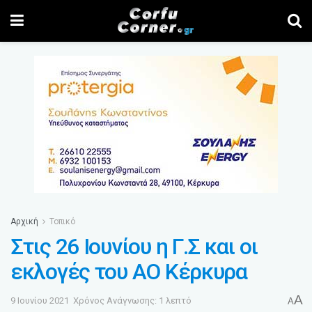
Αρχική
Τοπικό
Στις 26 Ιουνίου η Γ.Σ και οι
εκλογές του ΑΟ Κέρκυρα
A
9 Ιουνίου 2021
Χρόνος Ανάγνωσης: 1 λεπτό
A