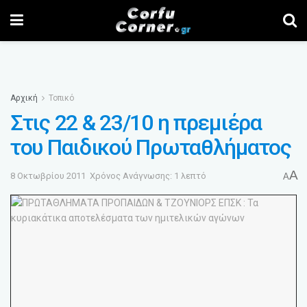
Αρχική
Τοπικό
Στις 22 & 23/10 η πρεμιέρα
του Παιδικού Πρωταθλήματος
A
8 Οκτωβρίου 2011
Χρόνος Ανάγνωσης: 1 λεπτό
A