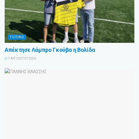
ΤΟΠΙΚΟ
Απέκτησε Λάμπρο Γκούβα η Βολίδα
7 ΑΥΓΟΎΣΤΟΥ 2026