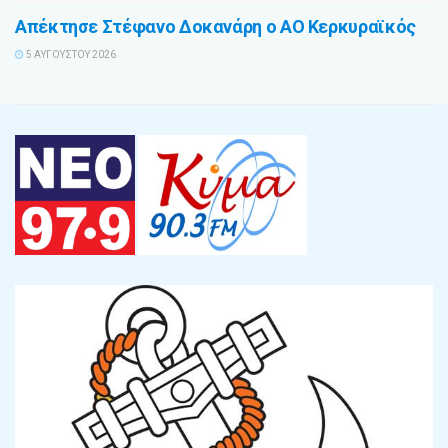
Απέκτησε Στέφανο Δοκανάρη ο ΑΟ Κερκυραϊκός
5 ΑΥΓΟΎΣΤΟΥ 2026