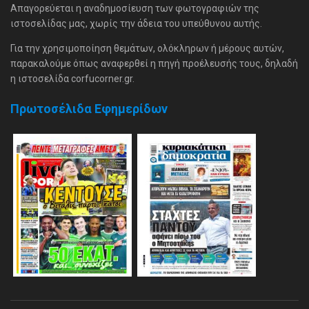
Απαγορεύεται η αναδημοσίευση των φωτογραφιών της
ιστοσελίδας μας, χωρίς την άδεια του υπεύθυνου αυτής.
Για την χρησιμοποίηση θεμάτων, ολόκληρων ή μέρους αυτών,
παρακαλούμε όπως αναφερθεί η πηγή προέλευσής τους, δηλαδή
η ιστοσελίδα corfucorner.gr.
Πρωτοσέλιδα Εφημερίδων