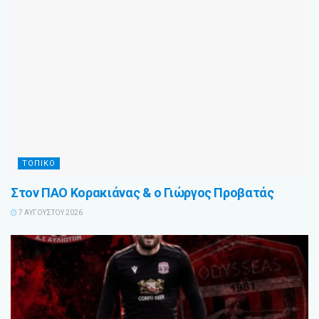
ΤΟΠΙΚΟ
Στον ΠΑΟ Κορακιάνας & ο Γιώργος Προβατάς
7 ΑΥΓΟΎΣΤΟΥ 2026