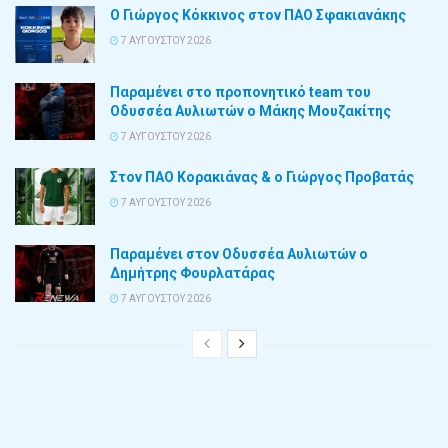
Ο Γιώργος Κόκκινος στον ΠΑΟ Σφακιανάκης
7 ΑΥΓΟΎΣΤΟΥ 2026
Παραμένει στο προπονητικό team του
Οδυσσέα Αυλιωτών ο Μάκης Μουζακίτης
7 ΑΥΓΟΎΣΤΟΥ 2026
Στον ΠΑΟ Κορακιάνας & ο Γιώργος Προβατάς
7 ΑΥΓΟΎΣΤΟΥ 2026
Παραμένει στον Οδυσσέα Αυλιωτών ο
Δημήτρης Φουρλατάρας
7 ΑΥΓΟΎΣΤΟΥ 2026