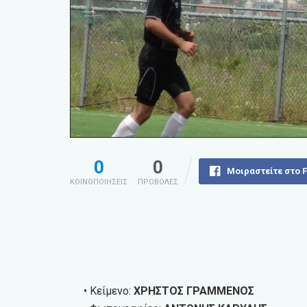
0
0
Μοιραστείτε στο 
ΚΟΙΝΟΠΟΙΗΣΕΙΣ
ΠΡΟΒΟΛΕΣ
• Κείμενο:
ΧΡΗΣΤΟΣ ΓΡΑΜΜΕΝΟΣ