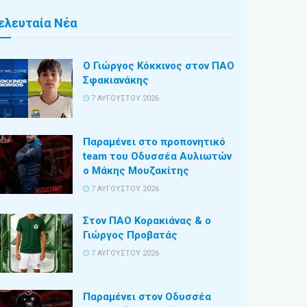
ελευταία Νέα
Ο Γιώργος Κόκκινος στον ΠΑΟ
Σφακιανάκης
7 ΑΥΓΟΎΣΤΟΥ 2026
Παραμένει στο προπονητικό
team του Οδυσσέα Αυλιωτών
ο Μάκης Μουζακίτης
7 ΑΥΓΟΎΣΤΟΥ 2026
Στον ΠΑΟ Κορακιάνας & ο
Γιώργος Προβατάς
7 ΑΥΓΟΎΣΤΟΥ 2026
Παραμένει στον Οδυσσέα