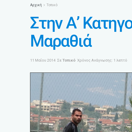
Αρχική
Τοπικό
Στην Α’ Κατηγο
Μαραθιά
11 Μαΐου 2014
Σε
Τοπικό
Χρόνος Ανάγνωσης: 1 λεπτό