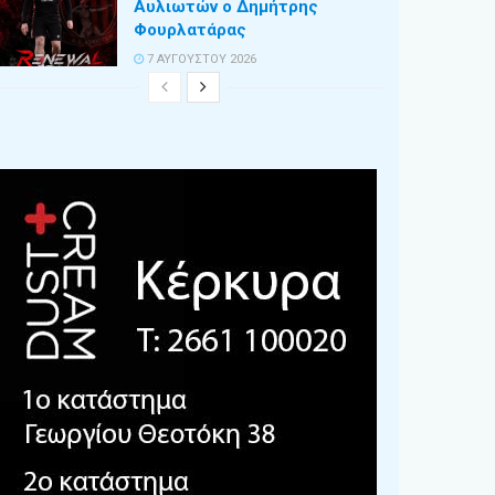
Αυλιωτών ο Δημήτρης
Φουρλατάρας
7 ΑΥΓΟΎΣΤΟΥ 2026