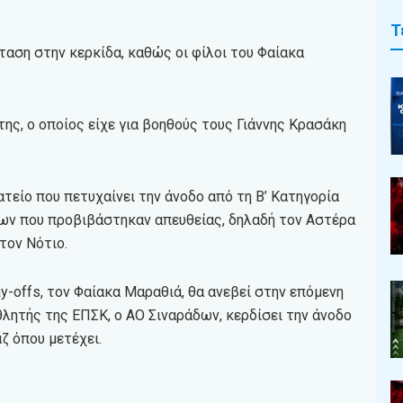
Τ
ταση στην κερκίδα, καθώς οι φίλοι του Φαίακα
ης, ο οποίος είχε για βοηθούς τους Γιάννης Κρασάκη
τείο που πετυχαίνει την άνοδο από τη Β’ Κατηγορία
λων που προβιβάστηκαν απευθείας, δηλαδή τον Αστέρα
τον Νότιο.
y-offs, τον Φαίακα Μαραθιά, θα ανεβεί στην επόμενη
ητής της ΕΠΣΚ, ο ΑΟ Σιναράδων, κερδίσει την άνοδο
ζ όπου μετέχει.