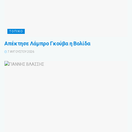
ΤΟΠΙΚΟ
Απέκτησε Λάμπρο Γκούβα η Βολίδα
7 ΑΥΓΟΎΣΤΟΥ 2026