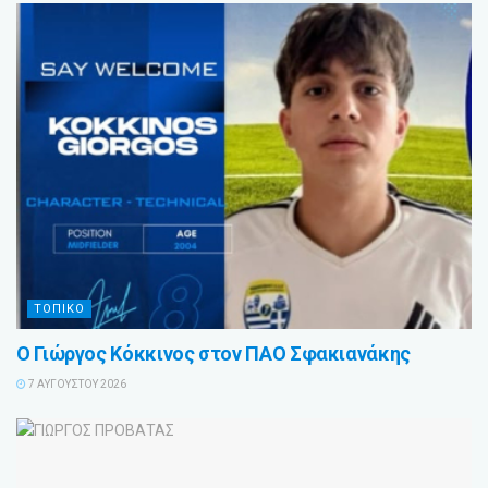
ΤΟΠΙΚΟ
Ο Γιώργος Κόκκινος στον ΠΑΟ Σφακιανάκης
7 ΑΥΓΟΎΣΤΟΥ 2026