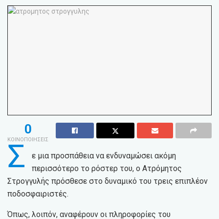
0
ΚΟΙΝΟΠΟΙΗΣΕΙΣ
Σ
ε μια προσπάθεια να ενδυναμώσει ακόμη
περισσότερο το ρόστερ του, ο Ατρόμητος
Στρογγυλής πρόσθεσε στο δυναμικό του τρεις επιπλέον
ποδοσφαιριστές.
Όπως, λοιπόν, αναφέρουν οι πληροφορίες του