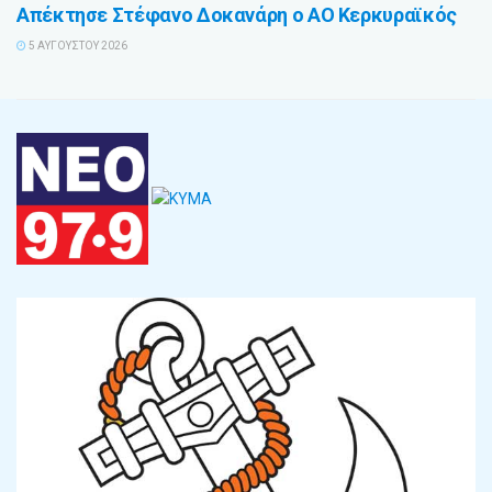
Απέκτησε Στέφανο Δοκανάρη ο ΑΟ Κερκυραϊκός
5 ΑΥΓΟΎΣΤΟΥ 2026