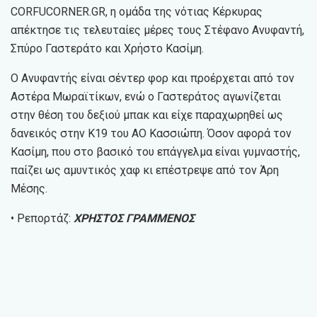
CORFUCORNER.GR, η ομάδα της νότιας Κέρκυρας
απέκτησε τις τελευταίες μέρες τους Στέφανο Ανυφαντή,
Σπύρο Γαστεράτο και Χρήστο Κασίμη.
Ο Ανυφαντής είναι σέντερ φορ και προέρχεται από τον
Αστέρα Μωραϊτίκων, ενώ ο Γαστεράτος αγωνίζεται
στην θέση του δεξιού μπακ και είχε παραχωρηθεί ως
δανεικός στην Κ19 του ΑΟ Κασσιώπη. Όσον αφορά τον
Κασίμη, που στο βασικό του επάγγελμα είναι γυμναστής,
παίζει ως αμυντικός χαφ κι επέστρεψε από τον Άρη
Μέσης.
• Ρεπορτάζ:
ΧΡΗΣΤΟΣ ΓΡΑΜΜΕΝΟΣ