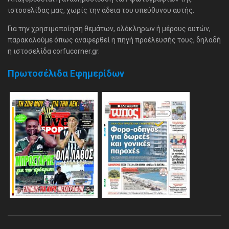
ιστοσελίδας μας, χωρίς την άδεια του υπεύθυνου αυτής.
Για την χρησιμοποίηση θεμάτων, ολόκληρων ή μέρους αυτών,
παρακαλούμε όπως αναφερθεί η πηγή προέλευσής τους, δηλαδή
η ιστοσελίδα corfucorner.gr.
Πρωτοσέλιδα Εφημερίδων