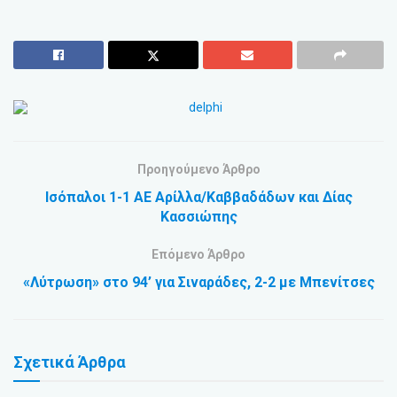
Προηγούμενο Άρθρο
Ισόπαλοι 1-1 ΑΕ Αρίλλα/Καββαδάδων και Δίας
Κασσιώπης
Επόμενο Άρθρο
«Λύτρωση» στο 94’ για Σιναράδες, 2-2 με Μπενίτσες
Σχετικά
Άρθρα