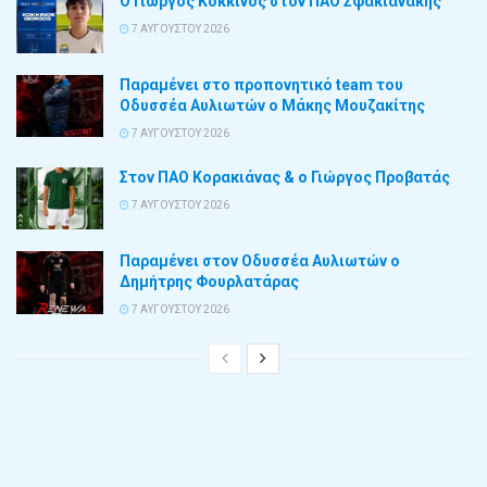
Ο Γιώργος Κόκκινος στον ΠΑΟ Σφακιανάκης
7 ΑΥΓΟΎΣΤΟΥ 2026
Παραμένει στο προπονητικό team του
Οδυσσέα Αυλιωτών ο Μάκης Μουζακίτης
7 ΑΥΓΟΎΣΤΟΥ 2026
Στον ΠΑΟ Κορακιάνας & ο Γιώργος Προβατάς
7 ΑΥΓΟΎΣΤΟΥ 2026
Παραμένει στον Οδυσσέα Αυλιωτών ο
Δημήτρης Φουρλατάρας
7 ΑΥΓΟΎΣΤΟΥ 2026