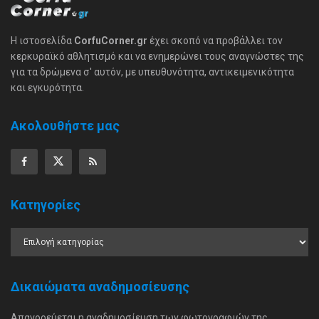
Η ιστοσελίδα
CorfuCorner.gr
έχει σκοπό να προβάλλει τον
κερκυραϊκό αθλητισμό και να ενημερώνει τους αναγνώστες της
για τα δρώμενα σ' αυτόν, με υπευθυνότητα, αντικειμενικότητα
και εγκυρότητα.
Ακολουθήστε μας
Κατηγορίες
Δικαιώματα αναδημοσίευσης
Απαγορεύεται η αναδημοσίευση των φωτογραφιών της