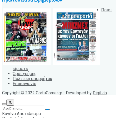
Ποιοι
είμαστε
Όροι χρήσης
Πολιτική απορρήτου
Επικοινωνία
Copyright © 2022 CorfuCorner.gr - Developed by
DigiLab
Κανένα Αποτέλεσμα