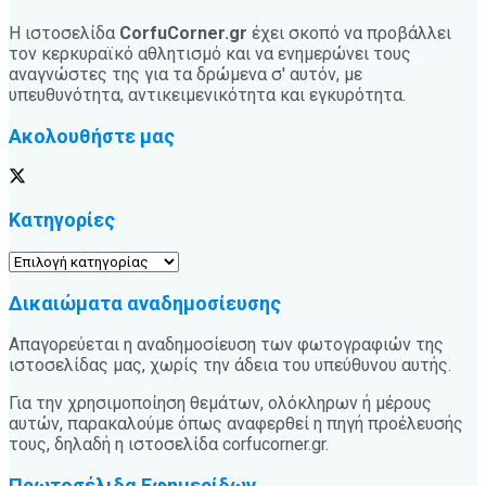
Η ιστοσελίδα
CorfuCorner.gr
έχει σκοπό να προβάλλει
τον κερκυραϊκό αθλητισμό και να ενημερώνει τους
αναγνώστες της για τα δρώμενα σ' αυτόν, με
υπευθυνότητα, αντικειμενικότητα και εγκυρότητα.
Ακολουθήστε μας
Κατηγορίες
Κατηγορίες
Δικαιώματα αναδημοσίευσης
Απαγορεύεται η αναδημοσίευση των φωτογραφιών της
ιστοσελίδας μας, χωρίς την άδεια του υπεύθυνου αυτής.
Για την χρησιμοποίηση θεμάτων, ολόκληρων ή μέρους
αυτών, παρακαλούμε όπως αναφερθεί η πηγή προέλευσής
τους, δηλαδή η ιστοσελίδα corfucorner.gr.
Πρωτοσέλιδα Εφημερίδων