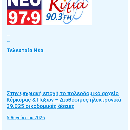
Τελευταία Νέα
Στην ψηφιακή εποχή το πολεοδομικό αρχείο
Κέρκυρας & Παξών – Διαθέσιμες ηλεκτρονικά
39.025 οικοδομικές άδειες
5 Αυγούστου 2026