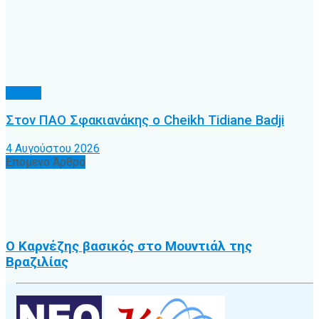
Τοπικό
Στον ΠΑΟ Σφακιανάκης ο Cheikh Tidiane Badji
4 Αυγούστου 2026
Επόμενο Άρθρο
Ο Καρνέζης βασικός στο Μουντιάλ της
Βραζιλίας