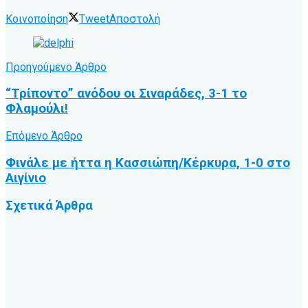
Κοινοποίηση
Tweet
Αποστολή
Προηγούμενο Άρθρο
“Τρίποντο” ανόδου οι Σιναράδες, 3-1 το
Φλαμούλι!
Επόμενο Άρθρο
Φινάλε με ήττα η Κασσιώπη/Κέρκυρα, 1-0 στο
Αιγίνιο
Σχετικά
Άρθρα