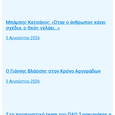
Μπάμπης Κατσάνος: «Όταν ο άνθρωπος κάνει
σχέδια, ο Θεός γελάει…»
5 Αυγούστου 2026
Ο Γιάννης Βλάσσης στον Κρόνο Αργυράδων
5 Αυγούστου 2026
Στο προπονητικό team του ΠΑΟ Σφακιανάκης ο