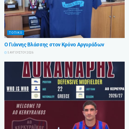
ΤΟΠΙΚΟ
Ο Γιάννης Βλάσσης στον Κρόνο Αργυράδων
5 ΑΥΓΟΎΣΤΟΥ 2026