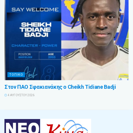
ΤΟΠΙΚΟ
Στον ΠΑΟ Σφακιανάκης ο Cheikh Tidiane Badji
4 ΑΥΓΟΎΣΤΟΥ 2026