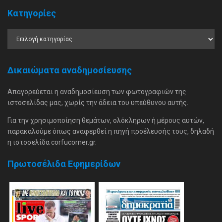
Κατηγορίες
Δικαιώματα αναδημοσίευσης
Απαγορεύεται η αναδημοσίευση των φωτογραφιών της
ιστοσελίδας μας, χωρίς την άδεια του υπεύθυνου αυτής.
Για την χρησιμοποίηση θεμάτων, ολόκληρων ή μέρους αυτών,
παρακαλούμε όπως αναφερθεί η πηγή προέλευσής τους, δηλαδή
η ιστοσελίδα corfucorner.gr.
Πρωτοσέλιδα Εφημερίδων