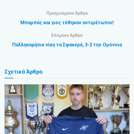
Προηγούμενο Άρθρο
Μπαμπάς και γιος τέθηκαν αντιμέτωποι!
Επόμενο Άρθρο
Παλληκαρήσια νίκη τα Σφακερά, 3-2 την Ομόνοια
Σχετικά
Άρθρα