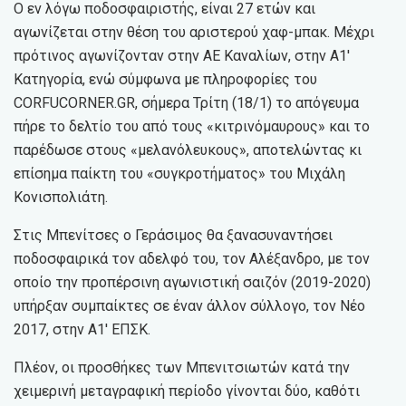
Ο εν λόγω ποδοσφαιριστής, είναι 27 ετών και
αγωνίζεται στην θέση του αριστερού χαφ-μπακ. Μέχρι
πρότινος αγωνίζονταν στην ΑΕ Καναλίων, στην Α1′
Κατηγορία, ενώ σύμφωνα με πληροφορίες του
CORFUCORNER.GR, σήμερα Τρίτη (18/1) το απόγευμα
πήρε το δελτίο του από τους «κιτρινόμαυρους» και το
παρέδωσε στους «μελανόλευκους», αποτελώντας κι
επίσημα παίκτη του «συγκροτήματος» του Μιχάλη
Κονισπολιάτη.
Στις Μπενίτσες ο Γεράσιμος θα ξανασυναντήσει
ποδοσφαιρικά τον αδελφό του, τον Αλέξανδρο, με τον
οποίο την προπέρσινη αγωνιστική σαιζόν (2019-2020)
υπήρξαν συμπαίκτες σε έναν άλλον σύλλογο, τον Νέο
2017, στην Α1′ ΕΠΣΚ.
Πλέον, οι προσθήκες των Μπενιτσιωτών κατά την
χειμερινή μεταγραφική περίοδο γίνονται δύο, καθότι