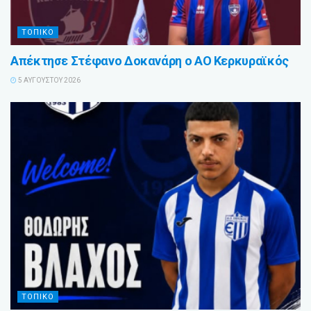
ΤΟΠΙΚΟ
Απέκτησε Στέφανο Δοκανάρη ο ΑΟ Κερκυραϊκός
5 ΑΥΓΟΎΣΤΟΥ 2026
ΤΟΠΙΚΟ