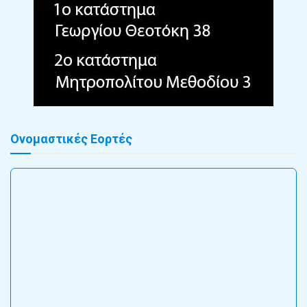
Ονομαστικές Εορτές