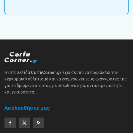
Η ιστοσελίδα
CorfuCorner.gr
έχει σκοπό να προβάλλει τον
κερκυραϊκό αθλητισμό και να ενημερώνει τους αναγνώστες της
για τα δρώμενα σ' αυτόν, με υπευθυνότητα, αντικειμενικότητα
και εγκυρότητα.
Ακολουθήστε μας