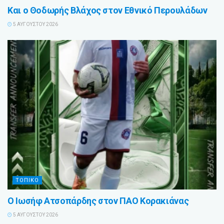
Και ο Θοδωρής Βλάχος στον Εθνικό Περουλάδων
5 ΑΥΓΟΎΣΤΟΥ 2026
ΤΟΠΙΚΟ
Ο Ιωσήφ Ατσοπάρδης στον ΠΑΟ Κορακιάνας
5 ΑΥΓΟΎΣΤΟΥ 2026