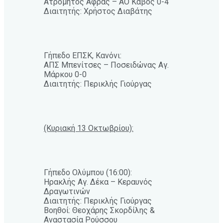
Ατρόμητος Άφρας – ΑΟ Κάβος 0-4
Διαιτητής: Χρήστος Διαβάτης
Γήπεδο ΕΠΣΚ, Κανόνι:
ΑΠΣ Μπενίτσες – Ποσειδώνας Αγ.
Μάρκου 0-0
Διαιτητής: Περικλής Γιούργας
(Κυριακή 13 Οκτωβρίου):
Γήπεδο Ολύμπου (16:00):
Ηρακλής Αγ. Δέκα – Κεραυνός
Δραγωτινών
Διαιτητής: Περικλής Γιούργας
Βοηθοί: Θεοχάρης Σκορδίλης &
Αναστασία Ρούσσου