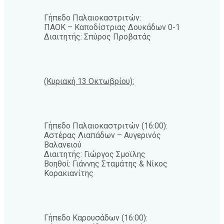
Γήπεδο Παλαιοκαστριτών:
ΠΑΟΚ – Καποδίστριας Δουκάδων 0-1
Διαιτητής: Σπύρος Προβατάς
(Κυριακή 13 Οκτωβρίου):
Γήπεδο Παλαιοκαστριτών (16:00):
Αστέρας Λιαπάδων – Αυγερινός
Βαλανειού
Διαιτητής: Γιώργος Σμοϊλης
Βοηθοί: Γιάννης Σταμάτης & Νίκος
Κορακιανίτης
Γήπεδο Καρουσάδων (16:00):