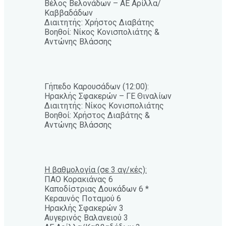
Βέλος Βελονάδων – ΑΕ Αρίλλα/
Καββαδάδων
Διαιτητής: Χρήστος Διαβάτης
Βοηθοί: Νίκος Κονισπολιάτης &
Αντώνης Βλάσσης
Γήπεδο Καρουσάδων (12:00):
Ηρακλής Σφακερών – ΓΕ Θιναλίων
Διαιτητής: Νίκος Κονισπολιάτης
Βοηθοί: Χρήστος Διαβάτης &
Αντώνης Βλάσσης
Η βαθμολογία (σε 3 αγ/κές):
ΠΑΟ Κορακιάνας 6
Καποδίστριας Δουκάδων 6 *
Κεραυνός Ποταμού 6
Ηρακλής Σφακερών 3
Αυγερινός Βαλανειού 3