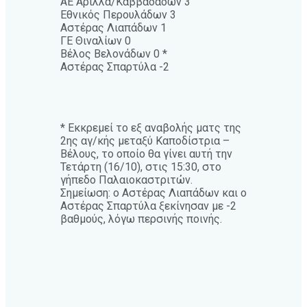
ΑΕ Αρίλλα/Καββαδάδων 3
Εθνικός Περουλάδων 3
Αστέρας Λιαπάδων 1
ΓΕ Θιναλίων 0
Βέλος Βελονάδων 0 *
Αστέρας Σπαρτύλα -2
* Εκκρεμεί το εξ αναβολής ματς της
2ης αγ/κής μεταξύ Καποδίστρια –
Βέλους, το οποίο θα γίνει αυτή την
Τετάρτη (16/10), στις 15:30, στο
γήπεδο Παλαιοκαστριτών.
Σημείωση: ο Αστέρας Λιαπάδων και ο
Αστέρας Σπαρτύλα ξεκίνησαν με -2
βαθμούς, λόγω περσινής ποινής.