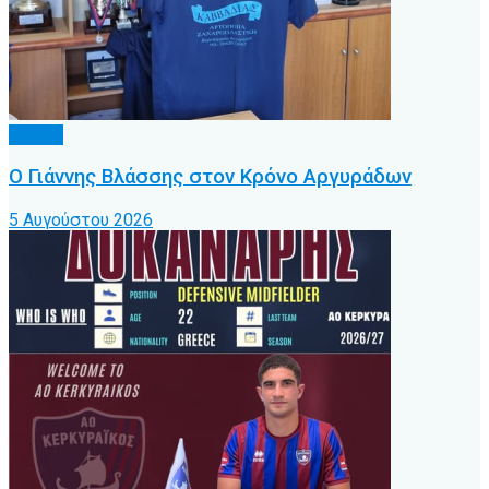
Τοπικό
Ο Γιάννης Βλάσσης στον Κρόνο Αργυράδων
5 Αυγούστου 2026