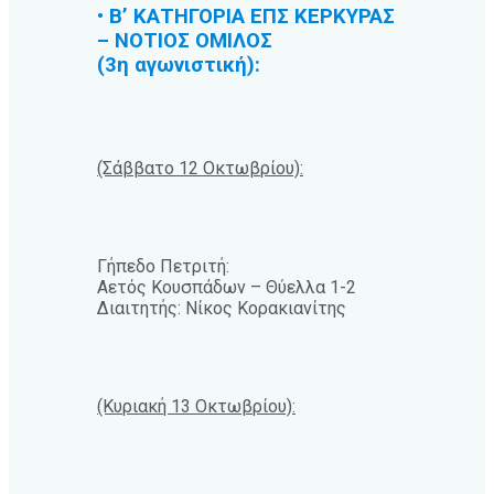
• Β’ ΚΑΤΗΓΟΡΙΑ ΕΠΣ ΚΕΡΚΥΡΑΣ
– ΝΟΤΙΟΣ ΟΜΙΛΟΣ
(3η αγωνιστική):
(Σάββατο 12 Οκτωβρίου):
Γήπεδο Πετριτή:
Αετός Κουσπάδων – Θύελλα 1-2
Διαιτητής: Νίκος Κορακιανίτης
(Κυριακή 13 Οκτωβρίου):