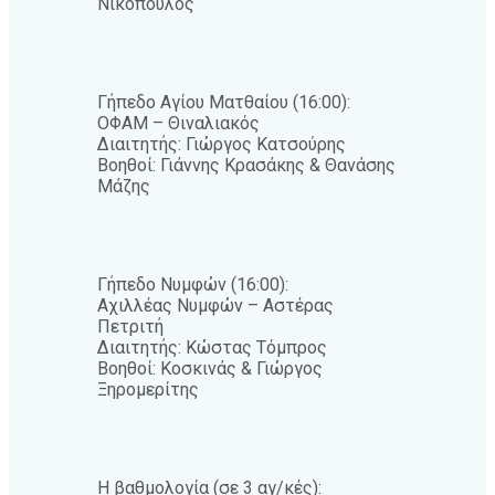
Νικόπουλος
Γήπεδο Αγίου Ματθαίου (16:00):
ΟΦΑΜ – Θιναλιακός
Διαιτητής: Γιώργος Κατσούρης
Βοηθοί: Γιάννης Κρασάκης & Θανάσης
Μάζης
Γήπεδο Νυμφών (16:00):
Αχιλλέας Νυμφών – Αστέρας
Πετριτή
Διαιτητής: Κώστας Τόμπρος
Βοηθοί: Κοσκινάς & Γιώργος
Ξηρομερίτης
Η βαθμολογία (σε 3 αγ/κές):