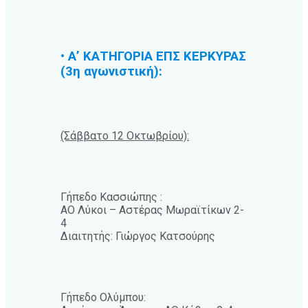
• Α’ ΚΑΤΗΓΟΡΙΑ ΕΠΣ ΚΕΡΚΥΡΑΣ
(3η αγωνιστική):
(Σάββατο 12 Οκτωβρίου):
Γήπεδο Κασσιώπης :
ΑΟ Λύκοι – Αστέρας Μωραϊτίκων 2-
4
Διαιτητής: Γιώργος Κατσούρης
Γήπεδο Ολύμπου: