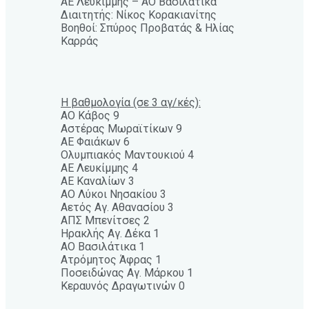
ΑΕ Λευκίμμης – ΑΟ Βασιλάτικα
Διαιτητής: Νίκος Κορακιανίτης
Βοηθοί: Σπύρος Προβατάς & Ηλίας
Καρράς
Η βαθμολογία (σε 3 αγ/κές):
ΑΟ Κάβος 9
Αστέρας Μωραϊτίκων 9
ΑΕ Φαιάκων 6
Ολυμπιακός Μαντουκιού 4
ΑΕ Λευκίμμης 4
ΑΕ Καναλίων 3
ΑΟ Λύκοι Νησακίου 3
Αετός Αγ. Αθανασίου 3
ΑΠΣ Μπενίτσες 2
Ηρακλής Αγ. Δέκα 1
ΑΟ Βασιλάτικα 1
Ατρόμητος Άφρας 1
Ποσειδώνας Αγ. Μάρκου 1
Κεραυνός Δραγωτινών 0