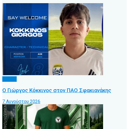
Τοπικό
Ο Γιώργος Κόκκινος στον ΠΑΟ Σφακιανάκης
7 Αυγούστου 2026