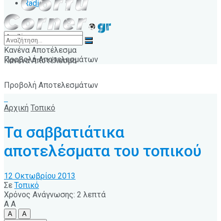
Radio
Κανένα Αποτέλεσμα
Προβολή Αποτελεσμάτων
Κανένα Αποτέλεσμα
Προβολή Αποτελεσμάτων
Αρχική
Τοπικό
Τα σαββατιάτικα
αποτελέσματα του τοπικού
12 Οκτωβρίου 2013
Σε
Τοπικό
Χρόνος Ανάγνωσης: 2 λεπτά
A
A
A
A