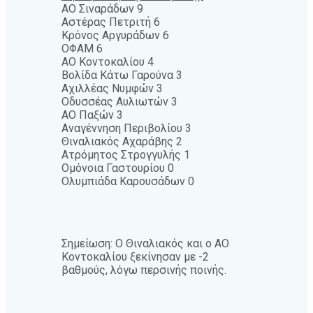
ΑΟ Σιναράδων 9
Αστέρας Πετριτή 6
Κρόνος Αργυράδων 6
ΟΦΑΜ 6
ΑΟ Κοντοκαλίου 4
Βολίδα Κάτω Γαρούνα 3
Αχιλλέας Νυμφών 3
Οδυσσέας Αυλιωτών 3
ΑΟ Παξών 3
Αναγέννηση Περιβολίου 3
Θιναλιακός Αχαράβης 2
Ατρόμητος Στρογγυλής 1
Ομόνοια Γαστουρίου 0
Ολυμπιάδα Καρουσάδων 0
Σημείωση: Ο Θιναλιακός και ο ΑΟ
Κοντοκαλίου ξεκίνησαν με -2
βαθμούς, λόγω περσινής ποινής.