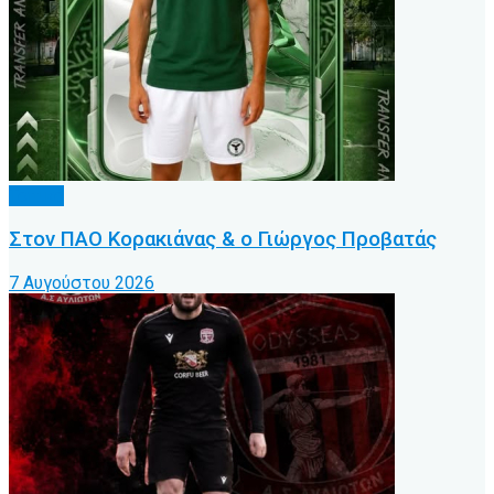
Τοπικό
Στον ΠΑΟ Κορακιάνας & ο Γιώργος Προβατάς
7 Αυγούστου 2026