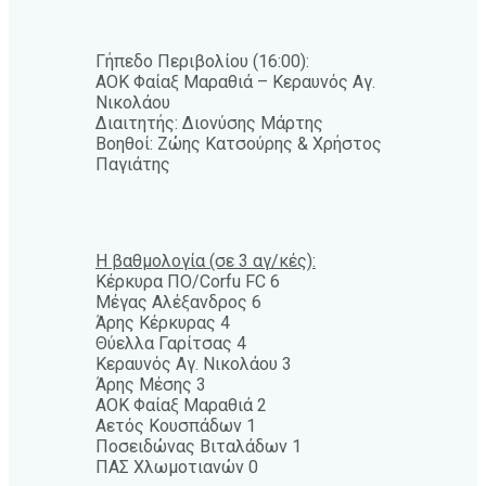
Γήπεδο Περιβολίου (16:00):
ΑΟΚ Φαίαξ Μαραθιά – Κεραυνός Αγ.
Νικολάου
Διαιτητής: Διονύσης Μάρτης
Βοηθοί: Ζώης Κατσούρης & Χρήστος
Παγιάτης
Η βαθμολογία (σε 3 αγ/κές):
Κέρκυρα ΠΟ/Corfu FC 6
Μέγας Αλέξανδρος 6
Άρης Κέρκυρας 4
Θύελλα Γαρίτσας 4
Κεραυνός Αγ. Νικολάου 3
Άρης Μέσης 3
ΑΟΚ Φαίαξ Μαραθιά 2
Αετός Κουσπάδων 1
Ποσειδώνας Βιταλάδων 1
ΠΑΣ Χλωμοτιανών 0