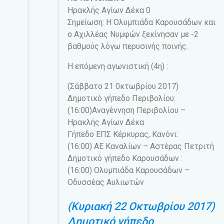
Ηρακλής Αγίων Δέκα 0
Σημείωση: Η Ολυμπιάδα Καρουσάδων και
ο Αχιλλέας Νυμφών ξεκίνησαν με -2
βαθμούς λόγω περυσινής ποινής.
Η επόμενη αγωνιστική (4η) :
(Σάββατο 21 0κτωβρίου 2017)
Δημοτικό γήπεδο Περιβολίου:
(16:00)Αναγέννηση Περιβολίου –
Ηρακλής Αγίων Δέκα
Γήπεδο ΕΠΣ Κέρκυρας, Κανόνι:
(16:00) ΑΕ Καναλίων – Αστέρας Πετριτή
Δημοτικό γήπεδο Καρουσάδων :
(16:00) Ολυμπιάδα Καρουσάδων –
Οδυσσέας Αυλιωτών
(Κυριακή 22 Οκτωβρίου 2017)
Δημοτικό γήπεδο