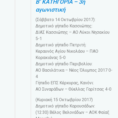
Β’ ΚΑΤΗΓΟΡΙΑ – 3η
αγωνιστική
(Σάββατο 14 Οκτωβρίου 2017):
Δημοτικό γήπεδο Κασσιώπης:
ΔΙΑΣ Κασσιώπης – ΑΟ Λύκοι Νησακίου
5-1
Δημοτικό γήπεδο Πετριτή:
Κεραυνός Αγίου Νικολάου – ΠΑΟ
Κορακιάνας 5-0
Δημοτικό γήπεδο Περιβολίου:
ΑΟ Βασιλάτικα – Νέος Όλυμπος 2017 0-
4
Γήπεδο ΕΠΣ Κέρκυρας, Κανόνι:
ΑΟ Συναράδων – Θύελλας Γαρίτσας 4-0
(Κυριακή 15 Οκτωβρίου 2017)
Δημοτικό γήπεδο Καρουσάδων:
(12:30) Βέλος Βελονάδων – ΑΟΚ Φαίαξ