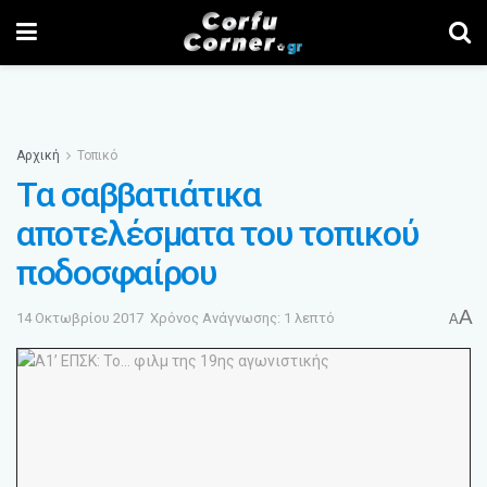
Αρχική
Τοπικό
Τα σαββατιάτικα
αποτελέσματα του τοπικού
ποδοσφαίρου
A
14 Οκτωβρίου 2017
Χρόνος Ανάγνωσης: 1 λεπτό
A