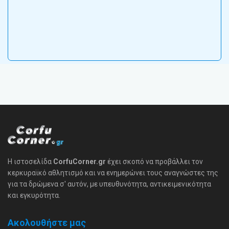
Η ιστοσελίδα
CorfuCorner.gr
έχει σκοπό να προβάλλει τον
κερκυραϊκό αθλητισμό και να ενημερώνει τους αναγνώστες της
για τα δρώμενα σ' αυτόν, με υπευθυνότητα, αντικειμενικότητα
και εγκυρότητα.
Ακολουθήστε μας