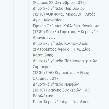
(Κυριακή 22 Οκτωβρίου 2017)
Δημοτικό γήπεδο Περιβολίου:
(12:30) ΑΟΚ Φαίαξ Μαραθιά – Αιτός
Αγίου Αθανασίου
Γήπεδο Ολύμπου Καλλιθέα, Καναλίων:
(12:30) Θύελλα Γαρίτσας – Κεραυνός
Δραγωτινών
Δημοτικό γήπεδο Κοντοκαλίου:
(;) Ατρόμητος Άφρας – ΠΑΣ Δίας
Κασσιώπης
Δημοτικό γήπεδο Παλαιοκαστριτών,
Σκριπερό:
(12:30) ΠΑΟ Κορακιάνας – Νέος
Όλυμπος 2017
Δημοτικό γήπεδο Νυμφών:
(12:30) Ηρακλής Σφακερών – ΑΟ
Βασιλάτικα
Ρεπό: Κεραυνός Αγίου Νικολάου