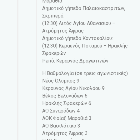
Μαραθιά
Δημοτικό γήπεδο Παλαιοκαστριτών,
Σκριπερό:
(12:30) Αιτός Αγίου Αθανασίου –
Ατρόμητος Άφρας
Δημοτικό γήπεδο Κοντοκαλίου:
(12:30) Κεραυνός Ποταμού – Ηρακλής
Σφακερών
Ρεπό: Κεραυνός Δραγωτινών
Η Βαθμολογία (σε τρεις αγωνιστικές)
Νέος Όλυμπος 9
Κεραυνός Αγίου Νικολάου 9
Βέλος Βελονάδων 6
Ηρακλής Σφακερών 6
ΑΟ Συναράδων 4
ΑΟΚ Φαίαξ Μαραθιά 3
ΑΟ Βασιλάτικα 3
Ατρόμητος Άφρας 3