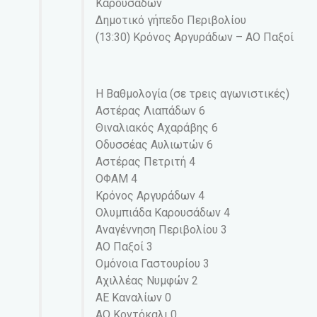
Καρουσάδων
Δημοτικό γήπεδο Περιβολίου
(13:30) Κρόνος Αργυράδων – ΑΟ Παξοί
Η Βαθμολογία (σε τρεις αγωνιστικές)
Αστέρας Λιαπάδων 6
Θιναλιακός Αχαράβης 6
Οδυσσέας Αυλιωτών 6
Αστέρας Πετριτή 4
ΟΦΑΜ 4
Κρόνος Αργυράδων 4
Ολυμπιάδα Καρουσάδων 4
Αναγέννηση Περιβολίου 3
ΑΟ Παξοί 3
Ομόνοια Γαστουρίου 3
Αχιλλέας Νυμφών 2
ΑΕ Καναλίων 0
ΑΟ Κοντόκαλι 0