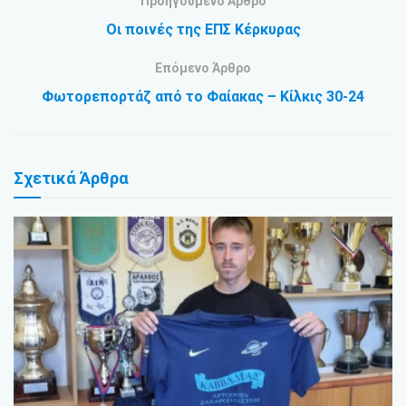
Προηγούμενο Άρθρο
Οι ποινές της ΕΠΣ Κέρκυρας
Επόμενο Άρθρο
Φωτορεπορτάζ από το Φαίακας – Κίλκις 30-24
Σχετικά
Άρθρα