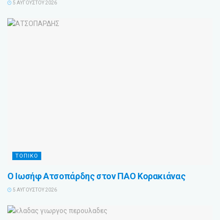
5 ΑΥΓΟΎΣΤΟΥ 2026
ΤΟΠΙΚΟ
Ο Ιωσήφ Ατσοπάρδης στον ΠΑΟ Κορακιάνας
5 ΑΥΓΟΎΣΤΟΥ 2026