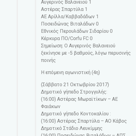
Αυγερινός Βαλανειού 1
Αστέρας Σπαρτύλα 1
ΑΕ Αρίλλα/Καββαδάδων 1
Ποσειδώνας Βιταλάδων 0
Εθνικός Περουλάδων Σιδαρίου 0
Κέρκυρα ΠΟ/Corfu FC 0
Σημείωση: Ο Αυγερινός Βαλανειού
ξεκίνησε με -5 βαθμούς, λόγω περυσινής
ποινής
Η επόμενη αγωνιστική (4η)
(Σάββατο 21 Οκτωβρίου 2017)
Δημοτικό γήπεδο Στρογγυλής:
(16:00) Αστέρας Μωραϊτίκων – ΑΕ
Φαιάκων
Δημοτικό γήπεδο Κοντοκαλίου :
(16:00) Αστέρας Σπαρτύλα – ΑΟ Κάβος
Δημοτικό Στάδιο Λευκίμμης
(16:00) Ποσειδώνας Βιταλάδων – ΑΠΣ