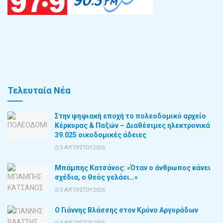
Τελευταία Νέα
Στην ψηφιακή εποχή το πολεοδομικό αρχείο
Κέρκυρας & Παξών – Διαθέσιμες ηλεκτρονικά
39.025 οικοδομικές άδειες
5 ΑΥΓΟΎΣΤΟΥ 2026
Μπάμπης Κατσάνος: «Όταν ο άνθρωπος κάνει
σχέδια, ο Θεός γελάει…»
5 ΑΥΓΟΎΣΤΟΥ 2026
Ο Γιάννης Βλάσσης στον Κρόνο Αργυράδων
5 ΑΥΓΟΎΣΤΟΥ 2026