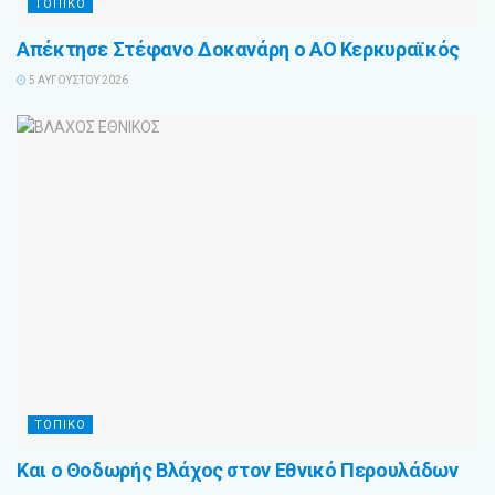
ΤΟΠΙΚΟ
Απέκτησε Στέφανο Δοκανάρη ο ΑΟ Κερκυραϊκός
5 ΑΥΓΟΎΣΤΟΥ 2026
ΤΟΠΙΚΟ
Και ο Θοδωρής Βλάχος στον Εθνικό Περουλάδων