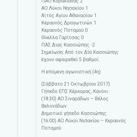
ΠΑΟ Κορακιάνας 2
ΑΟ Λύκοι Νησακίου 1
Αϊτός Αγίου Αθανασίου 1
Κεραυνός Δραγωτινών 1
Κεραυνός Ποταμού 0
Θύελλα Γαρίτσας 0
ΠΑΣ Διας Κασσιώπης -2
Σημείωση: Από τον Δία Κασσιώπης
έχουν αφαιρεθεί 5 βαθμοί.
Η επόμενη αγωνιστική (4η)
(Σάββατο 21 Οκτωβρίου 2017):
Γήπεδο ΕΠΣ Κέρκυρας, Κανόνι :
(18:30) ΑΟ Σιναράδων – Βέλος
Βελονάδων
Δημοτικό γήπεδο Κασσιώπης:
(16:00) ΑΟ Λύκοι Νισακίου – Κεραυνός
Ποταμού