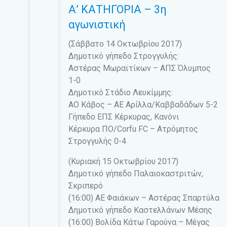
Α’ ΚΑΤΗΓΟΡΙΑ – 3η
αγωνιστική
(Σάββατο 14 Οκτωβρίου 2017)
Δημοτικό γήπεδο Στρογγυλής:
Αστέρας Μωραϊτίκων – ΑΠΣ Όλυμπος
1-0
Δημοτικό Στάδιο Λευκίμμης:
ΑΟ Κάβος – ΑΕ Αρίλλα/Καββαδάδων 5-2
Γήπεδο ΕΠΣ Κέρκυρας, Κανόνι
Κέρκυρα ΠΟ/Corfu FC – Ατρόμητος
Στρογγυλής 0-4
(Κυριακή 15 Οκτωβρίου 2017)
Δημοτικό γήπεδο Παλαιοκαστριτών,
Σκριπερό
(16:00) ΑΕ Φαιάκων – Αστέρας Σπαρτύλα
Δημοτικό γήπεδο Καστελλάνων Μέσης
(16:00) Βολίδα Κάτω Γαρούνα – Μέγας