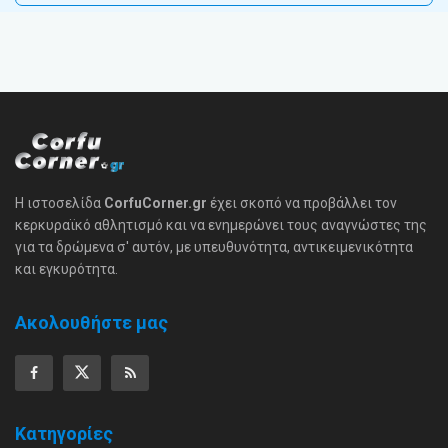
Η ιστοσελίδα
CorfuCorner.gr
έχει σκοπό να προβάλλει τον
κερκυραϊκό αθλητισμό και να ενημερώνει τους αναγνώστες της
για τα δρώμενα σ' αυτόν, με υπευθυνότητα, αντικειμενικότητα
και εγκυρότητα.
Ακολουθήστε μας
Κατηγορίες