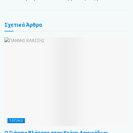
Σχετικά
Άρθρα
ΤΟΠΙΚΟ
Ο Γιάννης Βλάσσης στον Κρόνο Αργυράδων