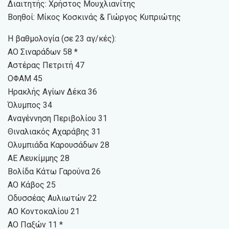
Διαιτητής: Χρήστος Μουχλιανίτης
Βοηθοί: Μίκος Κοσκινάς & Γιώργος Κυπριώτης
Η βαθμολογία (σε 23 αγ/κές):
ΑΟ Σιναράδων 58 *
Αστέρας Πετριτή 47
ΟΦΑΜ 45
Ηρακλής Αγίων Δέκα 36
Όλυμπος 34
Αναγέννηση Περιβολίου 31
Θιναλιακός Αχαράβης 31
Ολυμπιάδα Καρουσάδων 28
ΑΕ Λευκίμμης 28
Βολίδα Κάτω Γαρούνα 26
ΑΟ Κάβος 25
Οδυσσέας Αυλιωτών 22
ΑΟ Κοντοκαλίου 21
ΑΟ Παξών 11 *