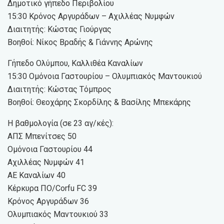
Δημοτικό γήπεδο Περιβολίου
15:30 Κρόνος Αργυράδων – Αχιλλέας Νυμφών
Διαιτητής: Κώστας Γιούργας
Βοηθοί: Νίκος Βραδής & Γιάννης Αρώνης
Γήπεδο Ολύμπου, Καλλιθέα Καναλίων
15:30 Ομόνοια Γαστουρίου – Ολυμπιακός Μαντουκιού
Διαιτητής: Κώστας Τόμπρος
Βοηθοί: Θεοχάρης Σκορδίλης & Βασίλης Μπεκάρης
Η βαθμολογία (σε 23 αγ/κές):
ΑΠΣ Μπενίτσες 50
Ομόνοια Γαστουρίου 44
Αχιλλέας Νυμφών 41
ΑΕ Καναλίων 40
Κέρκυρα ΠΟ/Corfu FC 39
Κρόνος Αργυράδων 36
Ολυμπιακός Μαντουκιού 33