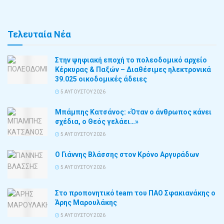
Τελευταία Νέα
Στην ψηφιακή εποχή το πολεοδομικό αρχείο
Κέρκυρας & Παξών – Διαθέσιμες ηλεκτρονικά
39.025 οικοδομικές άδειες
5 ΑΥΓΟΎΣΤΟΥ 2026
Μπάμπης Κατσάνος: «Όταν ο άνθρωπος κάνει
σχέδια, ο Θεός γελάει…»
5 ΑΥΓΟΎΣΤΟΥ 2026
Ο Γιάννης Βλάσσης στον Κρόνο Αργυράδων
5 ΑΥΓΟΎΣΤΟΥ 2026
Στο προπονητικό team του ΠΑΟ Σφακιανάκης ο
Άρης Μαρουλάκης
5 ΑΥΓΟΎΣΤΟΥ 2026