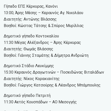
Γήπεδο ΕΠΣ Κέρκυρας, Κανόνι
13:00; Άρης Μέσης – Κεραυνός Αγ. Νικολάου
Διαιτητής: Αντώνης Βλάσσης
Βοηθοί: Κώστας Τάτσης & Σπύρος Μυρίλλας
Δημοτικό γήπεδο Κοντοκαλίου
11:30 Μέγας Αλέξανδρος – Άρης Κέρκυρας
Διαιτητής: Θωμάς Βλάσσης
Βοηθοί: Γιάννης Σταμάτης & Δήμητρα Ανδριώτη
Δημοτικό Στάδιο Λευκίμμης
15:30 Κεραυνός Δραγωτινών – Ποσειδώνας Βιταλάδων
Διαιτητής: Νίκος Κορακιανίτης
Βοηθοί: Γιώργος Κατσούρης & Λέανδρος Μπάμπουλης
Δημοτικό γήπεδο Πετριτή
11:30 Αετός Κουσπάδων – ΑΟ Μεσογγής