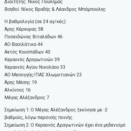
Διαιτητής: Νίκος Πουλημάς
Βοηθοί: Νίκος Βραδής & Λέανδρος Μπάμπουλης
Η βαθμολογία (σε 24 αγ/κές):
Άρης Κέρκυρας 58
Ποσειδώνας Βιταλάδων 46
ΑΟ Βασιλάτικα 44
Αετός Κουσπάδων 40
Κεραυνός Δραγωτινών 39
Κεραυνός Αγίου Νικολάου 33
ΑΟ Μεσογγής/ΠΑΣ Χλωμοτιανών 23
Άρης Μέσης 19
Αλκίνοος 16
Μέγας Αλέξανδρος 7
Σημείωση 1: Ο Μέγας Αλέξανδρος ξεκίνησε με -2
βαθμούς, λόγω περσινής ποινής.
Σημείωση 2: Ο Κεραυνός Δραγωτινών έχει ένα μηδενισμό