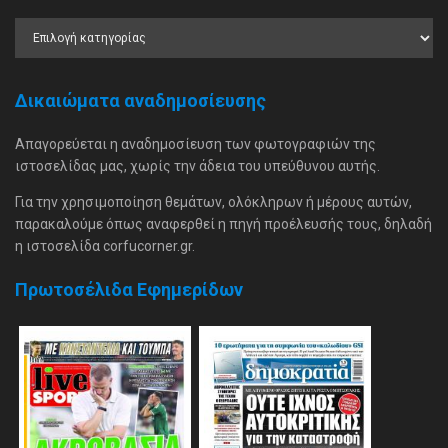
Δικαιώματα αναδημοσίευσης
Απαγορεύεται η αναδημοσίευση των φωτογραφιών της
ιστοσελίδας μας, χωρίς την άδεια του υπεύθυνου αυτής.
Για την χρησιμοποίηση θεμάτων, ολόκληρων ή μέρους αυτών,
παρακαλούμε όπως αναφερθεί η πηγή προέλευσής τους, δηλαδή
η ιστοσελίδα corfucorner.gr.
Πρωτοσέλιδα Εφημερίδων