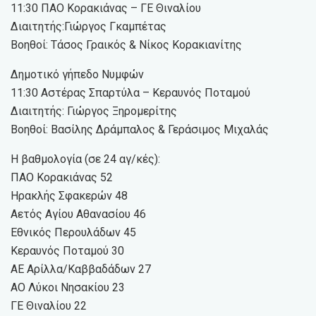
11:30 ΠΑΟ Κορακιάνας – ΓΕ Θιναλίου
Διαιτητής:Γιώργος Γκαμπέτας
Βοηθοί: Τάσος Γραικός & Νίκος Κορακιανίτης
Δημοτικό γήπεδο Νυμφών
11:30 Αστέρας Σπαρτύλα – Κεραυνός Ποταμού
Διαιτητής: Γιώργος Ξηρομερίτης
Βοηθοί: Βασίλης Δράμπαλος & Γεράσιμος Μιχαλάς
Η βαθμολογία (σε 24 αγ/κές):
ΠΑΟ Κορακιάνας 52
Ηρακλής Σφακερών 48
Αετός Αγίου Αθανασίου 46
Εθνικός Περουλάδων 45
Κεραυνός Ποταμού 30
ΑΕ Αρίλλα/Καββαδάδων 27
ΑΟ Λύκοι Νησακίου 23
ΓΕ Θιναλίου 22