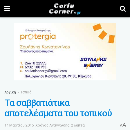
Αρχική
Τοπικό
Τα σαββατιάτικα
αποτελέσματα του τοπικού
A
14 Μαρτίου 2015
Χρόνος Ανάγνωσης: 2 λεπτά
A