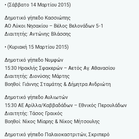
• (Σάββατο 14 Μαρτίου 2015)
Δημοτικό γήπεδο Κασσιώπης
ΑΟ Λύκοι Νησακίου – Βέλος Βελονάδων 5-1
Διαιτητής: Αντώνης Βλάσσης
• (Κυριακή 15 Μαρτίου 2015)
Δημοτικό γήπεδο Νυμφών
15:30 Ηρακλής Σφακερών – Αετός Αγ. Αθανασίου
Διαιτητής: Διονύσης Μάρτης
Βοηθοί: Γιάννης Σταμάτης & Δήμητρα Ανδριώτη
Δημοτικό γήπεδο Αυλιωτών
15:30 ΑΕ Αρίλλα/Καββαδάδων – Εθνικός Περουλάδων
Διαιτητής: Τάσος Γραικός
Βοηθοί: Νίκος Μίαρης & Νίκος Μήτσουλης
Δημοτικό γήπεδο Παλαιοκαστριτών, Σκριπερό