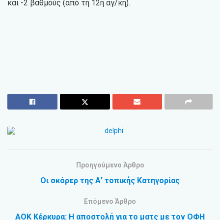
και -2 βαθμούς (από τη 12η αγ/κή).
Προηγούμενο Άρθρο
Οι σκόρερ της Α’ τοπικής Κατηγορίας
Επόμενο Άρθρο
ΑΟΚ Κέρκυρα: Η αποστολή για το ματς με τον ΟΦΗ