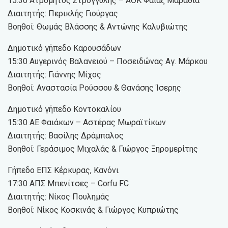
15:30 Ατρόμητος Στρογγυλής – ΑΟΚ Φαίαξ Μαραθιά
Διαιτητής: Περικλής Γιούργας
Βοηθοί: Θωμάς Βλάσσης & Αντώνης Καλυβιώτης
Δημοτικό γήπεδο Καρουσάδων
15:30 Αυγερινός Βαλανειού – Ποσειδώνας Αγ. Μάρκου
Διαιτητής: Γιάννης Μίχος
Βοηθοί: Αναστασία Ρούσσου & Θανάσης Ίσερης
Δημοτικό γήπεδο Κοντοκαλίου
15:30 ΑΕ Φαιάκων – Αστέρας Μωραϊτίκων
Διαιτητής: Βασίλης Δράμπαλος
Βοηθοί: Γεράσιμος Μιχαλάς & Γιώργος Ξηρομερίτης
Γήπεδο ΕΠΣ Κέρκυρας, Κανόνι
17:30 ΑΠΣ Μπενίτσες – Corfu FC
Διαιτητής: Νίκος Πουλημάς
Βοηθοί: Νίκος Κοσκινάς & Γιώργος Κυπριώτης