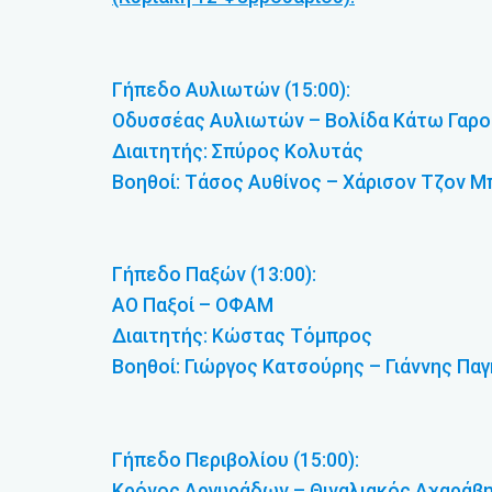
Γήπεδο Αυλιωτών (15:00):
Οδυσσέας Αυλιωτών – Βολίδα Κάτω Γαρο
Διαιτητής: Σπύρος Κολυτάς
Βοηθοί: Τάσος Αυθίνος – Χάρισον Τζον 
Γήπεδο Παξών (13:00):
ΑΟ Παξοί – ΟΦΑΜ
Διαιτητής: Κώστας Τόμπρος
Βοηθοί: Γιώργος Κατσούρης – Γιάννης Πα
Γήπεδο Περιβολίου (15:00):
Κρόνος Αργυράδων – Θιναλιακός Αχαράβ