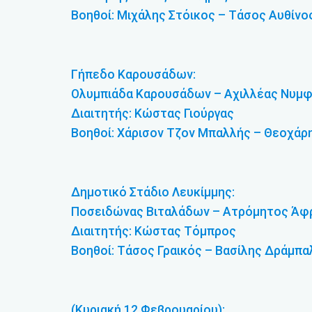
Βοηθοί: Μιχάλης Στόικος – Τάσος Αυθίνο
Γήπεδο Καρουσάδων:
Ολυμπιάδα Καρουσάδων – Αχιλλέας Νυμφ
Διαιτητής: Κώστας Γιούργας
Βοηθοί: Χάρισον Τζον Μπαλλής – Θεοχάρ
Δημοτικό Στάδιο Λευκίμμης:
Ποσειδώνας Βιταλάδων – Ατρόμητος Άφρ
Διαιτητής: Κώστας Τόμπρος
Βοηθοί: Τάσος Γραικός – Βασίλης Δράμπα
(Κυριακή 12 Φεβρουαρίου):