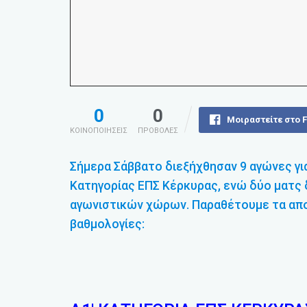
0
0
Μοιραστείτε στο 
ΚΟΙΝΟΠΟΙΗΣΕΙΣ
ΠΡΟΒΟΛΕΣ
Σήμερα Σάββατο διεξήχθησαν 9 αγώνες για
Κατηγορίας ΕΠΣ Κέρκυρας, ενώ δύο ματς
αγωνιστικών χώρων. Παραθέτουμε τα αποτ
βαθμολογίες: