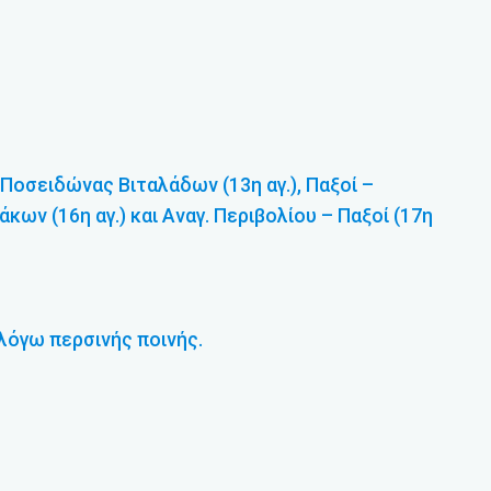
 Ποσειδώνας Βιταλάδων (13η αγ.), Παξοί –
άκων (16η αγ.) και Αναγ. Περιβολίου – Παξοί (17η
 λόγω περσινής ποινής.