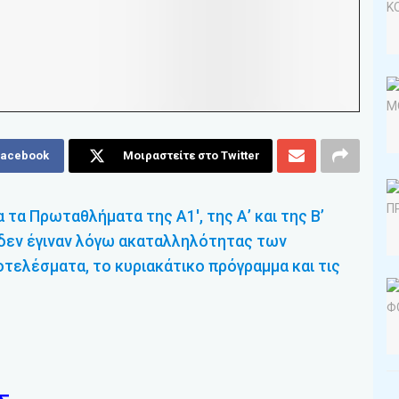
Facebook
Μοιραστείτε στο Twitter
 τα Πρωταθλήματα της Α1′, της Α’ και της Β’
 δεν έγιναν λόγω ακαταλληλότητας των
ελέσματα, το κυριακάτικο πρόγραμμα και τις