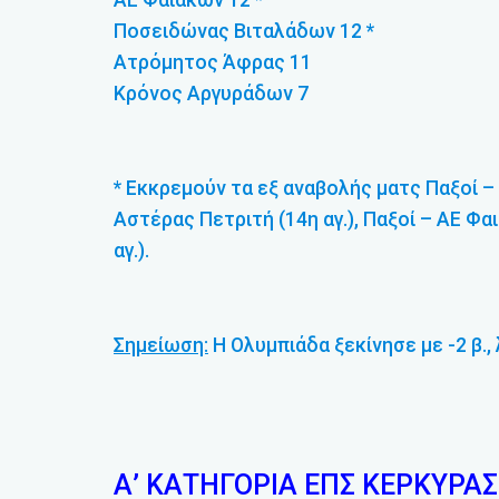
Ποσειδώνας Βιταλάδων 12 *
Ατρόμητος Άφρας 11
Κρόνος Αργυράδων 7
* Εκκρεμούν τα εξ αναβολής ματς Παξοί –
Αστέρας Πετριτή (14η αγ.), Παξοί – ΑΕ Φαι
αγ.).
Σημείωση:
Η Ολυμπιάδα ξεκίνησε με -2 β.,
Α’ ΚΑΤΗΓΟΡΙΑ ΕΠΣ ΚΕΡΚΥΡΑΣ