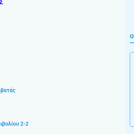
Σ
Ο
οβατάς
ιβολίου 2-2