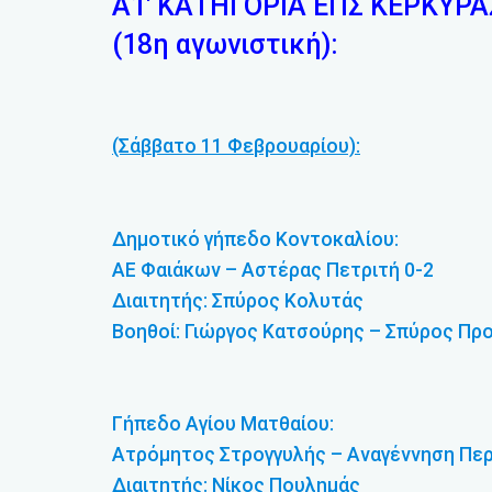
Α1′ ΚΑΤΗΓΟΡΙΑ ΕΠΣ ΚΕΡΚΥΡΑ
(18η αγωνιστική):
(Σάββατο 11 Φεβρουαρίου):
Δημοτικό γήπεδο Κοντοκαλίου:
ΑΕ Φαιάκων – Αστέρας Πετριτή 0-2
Διαιτητής: Σπύρος Κολυτάς
Βοηθοί: Γιώργος Κατσούρης – Σπύρος Πρ
Γήπεδο Αγίου Ματθαίου:
Ατρόμητος Στρογγυλής – Αναγέννηση Περ
Διαιτητής: Νίκος Πουλημάς