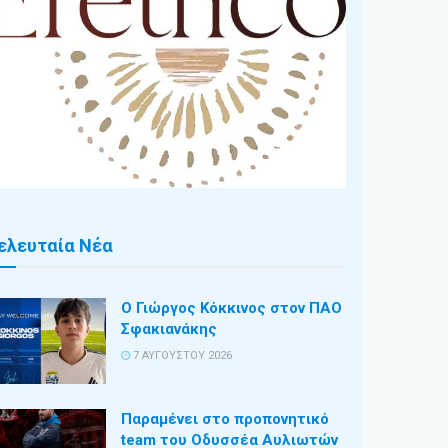
ελευταία Νέα
Ο Γιώργος Κόκκινος στον ΠΑΟ
Σφακιανάκης
7 ΑΥΓΟΎΣΤΟΥ 2026
Παραμένει στο προπονητικό
team του Οδυσσέα Αυλιωτών