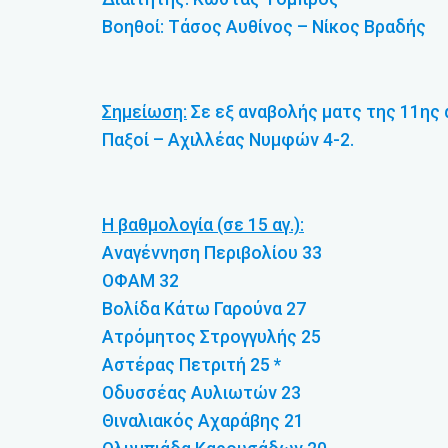
Βοηθοί: Τάσος Αυθίνος – Νίκος Βραδής
Σημείωση:
Σε εξ αναβολής ματς της 11ης 
Παξοί – Αχιλλέας Νυμφών 4-2.
Η βαθμολογία (σε 15 αγ.):
Αναγέννηση Περιβολίου 33
ΟΦΑΜ 32
Βολίδα Κάτω Γαρούνα 27
Ατρόμητος Στρογγυλής 25
Αστέρας Πετριτή 25 *
Οδυσσέας Αυλιωτών 23
Θιναλιακός Αχαράβης 21