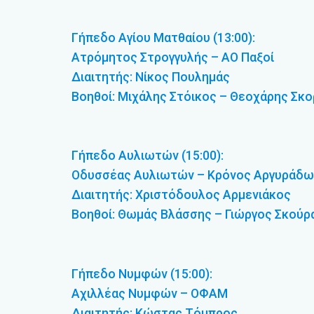
Γήπεδο Αγίου Ματθαίου (13:00):
Ατρόμητος Στρογγυλής – ΑΟ Παξοί
Διαιτητής: Νίκος Πουλημάς
Βοηθοί: Μιχάλης Στόικος – Θεοχάρης Σκο
Γήπεδο Αυλιωτών (15:00):
Οδυσσέας Αυλιωτών – Κρόνος Αργυράδω
Διαιτητής: Χριστόδουλος Αρμενιάκος
Βοηθοί: Θωμάς Βλάσσης – Γιώργος Σκούρ
Γήπεδο Νυμφών (15:00):
Αχιλλέας Νυμφών – ΟΦΑΜ
Διαιτητής: Κώστας Τόμπρος