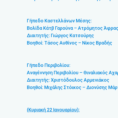
Γήπεδο Καστελλάνων Μέσης:
Βολίδα Κάτβ Γαρούνα – Ατρόμητος Άφρας
Διαιτητής: Γιώργος Κατσούρης
Βοηθοί: Τάσος Αυθίνος – Νίκος Βραδής
Γήπεδο Περιβολίου:
Αναγέννηση Περιβολίου – Θιναλιακός Αχα
Διαιτητής: Χριστόδουλος Αρμενιάκος
Βοηθοί: Μιχάλης Στόικος – Διονύσης Μά
(Κυριακή 22 Ιανουαρίου):