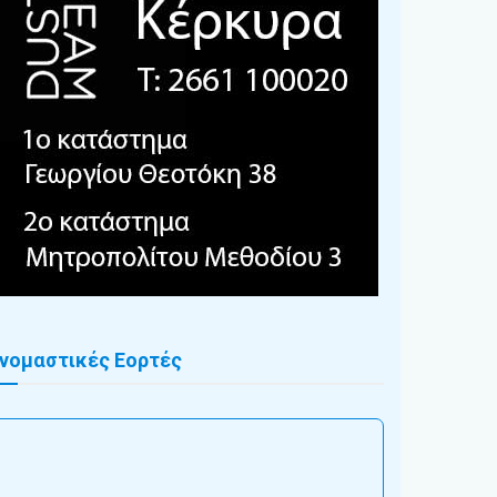
νομαστικές Εορτές