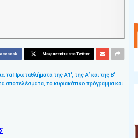
Facebook
Μοιραστείτε στο Twitter
α τα Πρωταθλήματα της Α1′, της Α’ και της Β’
α αποτελέσματα, το κυριακάτικο πρόγραμμα και
Σ