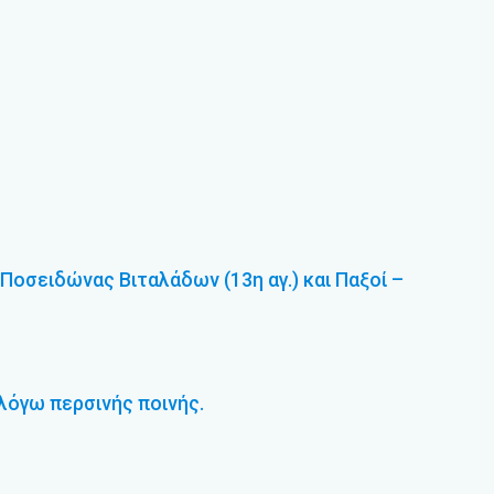
 Ποσειδώνας Βιταλάδων (13η αγ.) και Παξοί –
 λόγω περσινής ποινής.