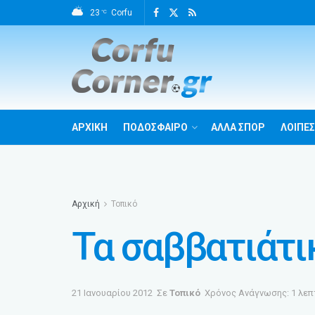
23
Corfu
°C
ΑΡΧΙΚΗ
ΠΟΔΟΣΦΑΙΡΟ
ΑΛΛΑ ΣΠΟΡ
ΛΟΙΠΕΣ
Αρχική
Τοπικό
Τα σαββατιάτι
21 Ιανουαρίου 2012
Σε
Τοπικό
Χρόνος Ανάγνωσης: 1 λεπ