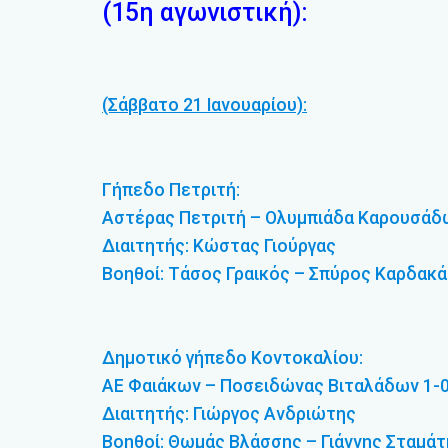
(15η αγωνιστική):
(Σάββατο 21 Ιανουαρίου):
Γήπεδο Πετριτή:
Αστέρας Πετριτή – Ολυμπιάδα Καρουσάδ
Διαιτητής: Κώστας Γιούργας
Βοηθοί: Τάσος Γραικός – Σπύρος Καρδακ
Δημοτικό γήπεδο Κοντοκαλίου:
ΑΕ Φαιάκων – Ποσειδώνας Βιταλάδων 1-
Διαιτητής: Γιώργος Ανδριώτης
Βοηθοί: Θωμάς Βλάσσης – Γιάννης Σταμάτ