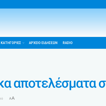
 ΚΑΤΗΓΟΡΙΕΣ
ΑΡΧΕΙΟ ΕΙΔΗΣΕΩΝ
RADIO
κα αποτελέσματα σ
A
τό
A