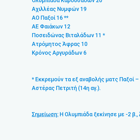
Ολυμπιάδα Καρουσάδων 20
Αχιλλέας Νυμφών 19
ΑΟ Παξοί 16 **
ΑΕ Φαιάκων 12
Ποσειδώνας Βιταλάδων 11 *
Ατρόμητος Άφρας 10
Κρόνος Αργυράδων 6
* Εκκρεμούν τα εξ αναβολής ματς Παξοί –
Αστέρας Πετριτή (14η αγ.).
Σημείωση:
Η Ολυμπιάδα ξεκίνησε με -2 β.,