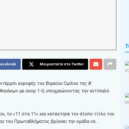
Τ
Facebook
Μοιραστείτε στο Twitter
ντέρμπι κορυφής του Βορείου Ομίλου της Α’
 Φαιάκων με σκορ 1-0, υποχρεώνοντας την αντίπαλό
ι, το «11 στα 11» και κατέκτησε τον άτυπο τίτλο του
ρου του Πρωταθλήματος βρίσκει την ομάδα να…