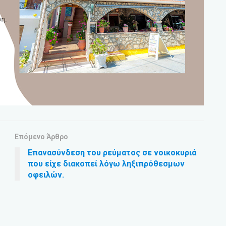
Επόμενο Άρθρο
Επανασύνδεση του ρεύματος σε νοικοκυριά
που είχε διακοπεί λόγω ληξιπρόθεσμων
οφειλών.