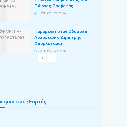
Στον ΠΑΟ Κορακιάνας & ο
Γιώργος Προβατάς
7 ΑΥΓΟΎΣΤΟΥ 2026
Παραμένει στον Οδυσσέα
Αυλιωτών ο Δημήτρης
Φουρλατάρας
7 ΑΥΓΟΎΣΤΟΥ 2026
νομαστικές Εορτές