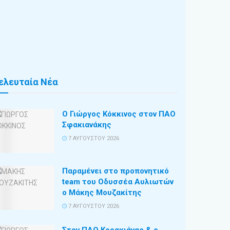
ελευταία Νέα
Ο Γιώργος Κόκκινος στον ΠΑΟ
Σφακιανάκης
7 ΑΥΓΟΎΣΤΟΥ 2026
Παραμένει στο προπονητικό
team του Οδυσσέα Αυλιωτών
ο Μάκης Μουζακίτης
7 ΑΥΓΟΎΣΤΟΥ 2026