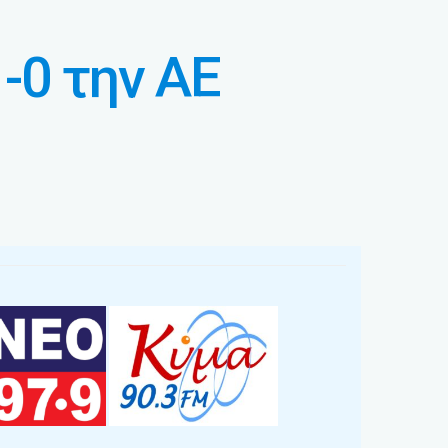
-0 την ΑΕ