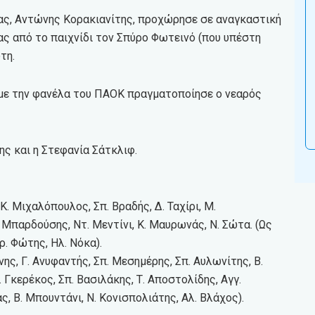
ας, Αντώνης Κορακιανίτης, προχώρησε σε αναγκαστική
ας από το παιχνίδι τον Σπύρο Φωτεινό (που υπέστη
τη.
 με την φανέλα του ΠΑΟΚ πραγματοποίησε ο νεαρός
ης και η Στεφανία Σάτκλιφ.
Κ. Μιχαλόπουλος, Σπ. Βραδής, Δ. Ταχίρι, Μ.
. Μπαρδούσης, Ντ. Μεντίνι, Κ. Μαυρωνάς, Ν. Σώτα. (Ως
ρ. Φώτης, Ηλ. Νόκα).
ης, Γ. Ανυφαντής, Σπ. Μεσημέρης, Σπ. Αυλωνίτης, Β.
 Γκερέκος, Σπ. Βασιλάκης, Τ. Αποστολίδης, Αγγ.
ς, Β. Μπουντάνι, Ν. Κονισπολιάτης, Αλ. Βλάχος).