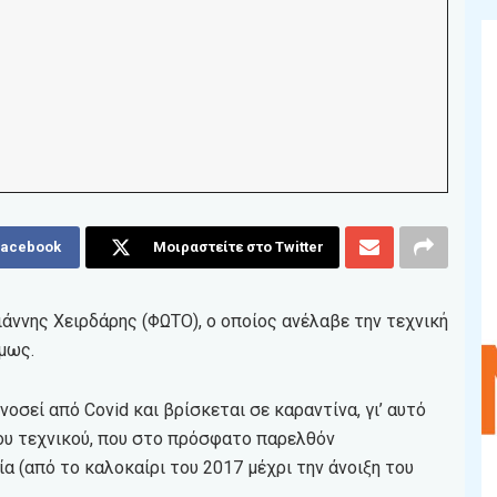
Facebook
Μοιραστείτε στο Twitter
άννης Χειρδάρης (ΦΩΤΟ), ο οποίος ανέλαβε την τεχνική
μως.
σεί από Covid και βρίσκεται σε καραντίνα, γι’ αυτό
νου τεχνικού, που στο πρόσφατο παρελθόν
α (από το καλοκαίρι του 2017 μέχρι την άνοιξη του