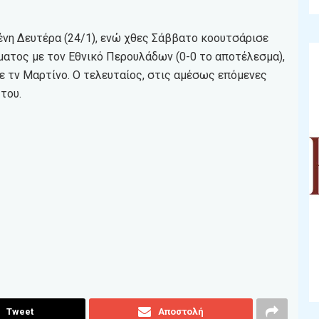
ένη Δευτέρα (24/1), ενώ χθες Σάββατο κοουτσάρισε
ατος με τον Εθνικό Περουλάδων (0-0 το αποτέλεσμα),
ε τν Μαρτίνο. Ο τελευταίος, στις αμέσως επόμενες
του.
Tweet
Αποστολή