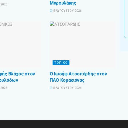
Μαρουλάκης
2026
5 ΑΥΓΟΎΣΤΟΥ 2026
ΤΟΠΙΚΟ
ρής Βλάχος στον
Ο Ιωσήφ Ατσοπάρδης στον
ρουλάδων
ΠΑΟ Κορακιάνας
2026
5 ΑΥΓΟΎΣΤΟΥ 2026