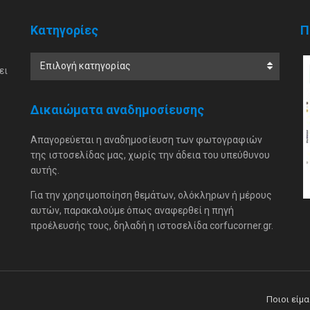
Κατηγορίες
Π
Επιλογή κατηγορίας
ει
Δικαιώματα αναδημοσίευσης
Απαγορεύεται η αναδημοσίευση των φωτογραφιών
της ιστοσελίδας μας, χωρίς την άδεια του υπεύθυνου
αυτής.
Για την χρησιμοποίηση θεμάτων, ολόκληρων ή μέρους
αυτών, παρακαλούμε όπως αναφερθεί η πηγή
προέλευσής τους, δηλαδή η ιστοσελίδα corfucorner.gr.
Ποιοι είμ