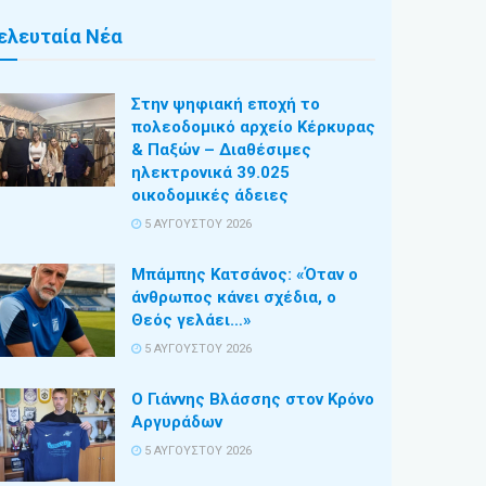
ελευταία Νέα
Στην ψηφιακή εποχή το
πολεοδομικό αρχείο Κέρκυρας
& Παξών – Διαθέσιμες
ηλεκτρονικά 39.025
οικοδομικές άδειες
5 ΑΥΓΟΎΣΤΟΥ 2026
Μπάμπης Κατσάνος: «Όταν ο
άνθρωπος κάνει σχέδια, ο
Θεός γελάει…»
5 ΑΥΓΟΎΣΤΟΥ 2026
Ο Γιάννης Βλάσσης στον Κρόνο
Αργυράδων
5 ΑΥΓΟΎΣΤΟΥ 2026