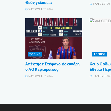
Θεός γελάει…»
5 ΑΥΓΟΎΣΤΟΥ 
5 ΑΥΓΟΎΣΤΟΥ 2026
ΤΟΠΙΚΟ
ΤΟΠΙΚΟ
Απέκτησε Στέφανο Δοκανάρη
Και ο Θοδω
ο ΑΟ Κερκυραϊκός
Εθνικό Πε
5 ΑΥΓΟΎΣΤΟΥ 2026
5 ΑΥΓΟΎΣΤΟΥ 