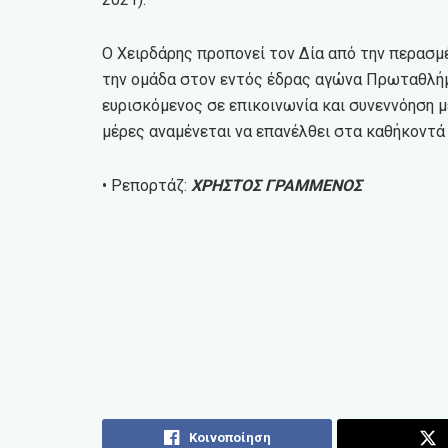
Ο Χειρδάρης προπονεί τον Δία από την περασμ
την ομάδα στον εντός έδρας αγώνα Πρωταθλήμ
ευρισκόμενος σε επικοινωνία και συνεννόηση μ
μέρες αναμένεται να επανέλθει στα καθήκοντά 
• Ρεπορτάζ:
ΧΡΗΣΤΟΣ ΓΡΑΜΜΕΝΟΣ
Κοινοποίηση