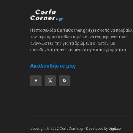
Η ιστοσελίδα
CorfuCorner.gr
έχει σκοπό να προβάλλ
τον κερκυραϊκό αθλητισμό και να ενημερώνει τους
αναγνώστες της για τα δρώμενα σ' αυτόν, με
υπευθυνότητα, αντικειμενικότητα και εγκυρότητα.
Ακολουθήστε μας
Copyright © 2022 CorfuCorner.gr - Developed by
DigiLab