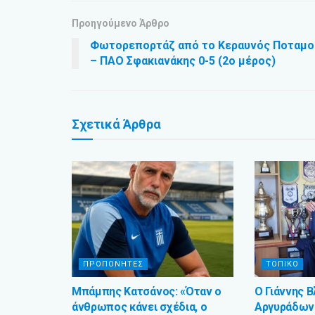
Προηγούμενο Άρθρο
Φωτορεπορτάζ από το Κεραυνός Ποταμο
– ΠΑΟ Σφακιανάκης 0-5 (2ο μέρος)
Σχετικά
Άρθρα
ΠΡΟΠΟΝΗΤΕΣ
ΤΟΠΙΚΟ
Μπάμπης Κατσάνος: «Όταν ο
Ο Γιάννης 
άνθρωπος κάνει σχέδια, ο
Αργυράδων