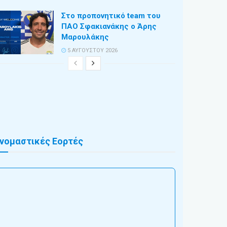
Στο προπονητικό team του
ΠΑΟ Σφακιανάκης ο Άρης
Μαρουλάκης
5 ΑΥΓΟΎΣΤΟΥ 2026
νομαστικές Εορτές