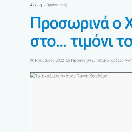
Αρχική
Προπονητές
Προσωρινά ο Χ
στο… τιμόνι το
30 Ιανουαρίου 2022
Σε
Προπονητές
,
Τοπικό
Χρόνος Ανά