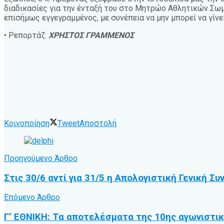
διαδικασίες για την ένταξή του στο Μητρώο Αθλητικών Σωμα
επισήμως εγγεγραμμένος, με συνέπεια να μην μπορεί να γί
• Ρεπορτάζ:
ΧΡΗΣΤΟΣ ΓΡΑΜΜΕΝΟΣ
Κοινοποίηση
Tweet
Αποστολή
Προηγούμενο Άρθρο
Στις 30/6 αντί για 31/5 η Απολογιστική Γενική Σ
Επόμενο Άρθρο
Γ’ ΕΘΝΙΚΗ: Τα αποτελέσματα της 10ης αγωνιστικ