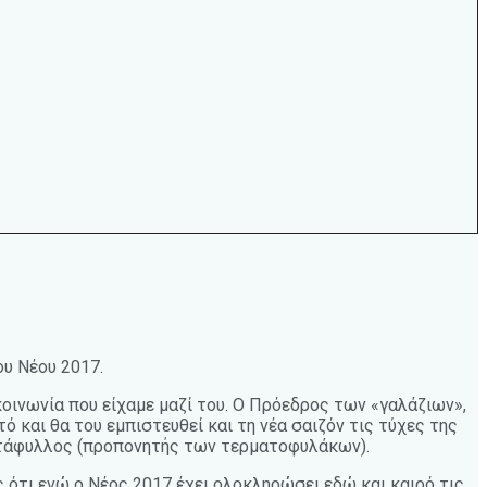
ου Νέου 2017.
οινωνία που είχαμε μαζί του. Ο Πρόεδρος των «γαλάζιων»,
ό και θα του εμπιστευθεί και τη νέα σαιζόν τις τύχες της
αντάφυλλος (προπονητής των τερματοφυλάκων).
 ότι ενώ ο Νέος 2017 έχει ολοκληρώσει εδώ και καιρό τις