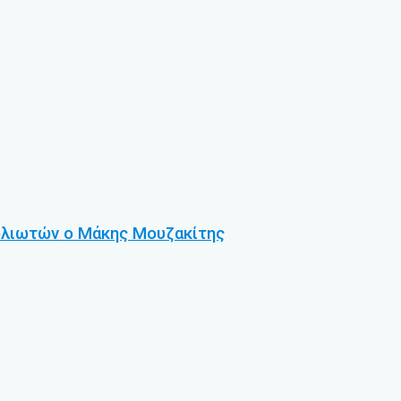
υλιωτών ο Μάκης Μουζακίτης