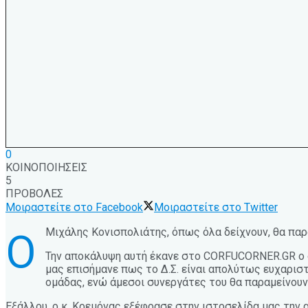
0
ΚΟΙΝΟΠΟΙΗΣΕΙΣ
5
ΠΡΟΒΟΛΕΣ
Μοιραστείτε στο Facebook
Μοιραστείτε στο Twitter
Μιχάλης Κονισπολιάτης, όπως όλα δείχνουν, θα παρ
Ο
Την αποκάλυψη αυτή έκανε στο CORFUCORNER.GR ο δι
μας επισήμανε πως το Δ.Σ. είναι απολύτως ευχαριστη
ομάδας, ενώ άμεσοι συνεργάτες του θα παραμείνου
Εξάλλου, ο κ. Κρεμόνας εξέφρασε στην ιστοσελίδα μας την 