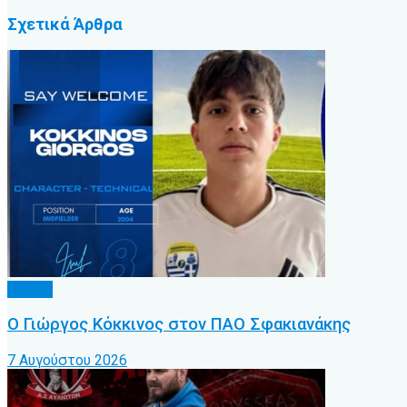
Σχετικά
Άρθρα
Τοπικό
Ο Γιώργος Κόκκινος στον ΠΑΟ Σφακιανάκης
7 Αυγούστου 2026