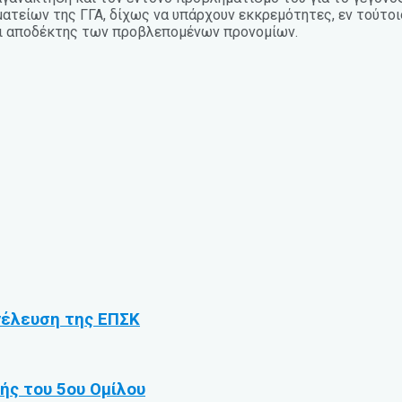
τείων της ΓΓΑ, δίχως να υπάρχουν εκκρεμότητες, εν τούτοις
νει αποδέκτης των προβλεπομένων προνομίων.
υνέλευση της ΕΠΣΚ
ής του 5ου Ομίλου