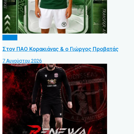
Τοπικό
Στον ΠΑΟ Κορακιάνας & ο Γιώργος Προβατάς
7 Αυγούστου 2026