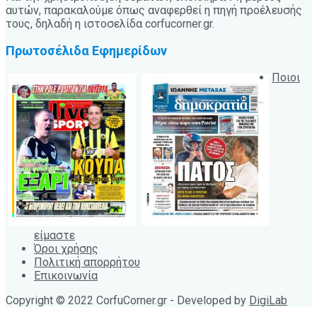
αυτών, παρακαλούμε όπως αναφερθεί η πηγή προέλευσής
τους, δηλαδή η ιστοσελίδα corfucorner.gr.
Πρωτοσέλιδα Εφημερίδων
Ποιοι
είμαστε
Όροι χρήσης
Πολιτική απορρήτου
Επικοινωνία
Copyright © 2022 CorfuCorner.gr - Developed by
DigiLab