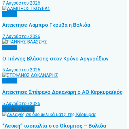
7 Αυγούστου 2026
Τοπικό
Απέκτησε Λάμπρο Γκούβα η Βολίδα
7 Αυγούστου 2026
Τοπικό
Ο Γιάννης Βλάσσης στον Κρόνο Αργυράδων
5 Αυγούστου 2026
Τοπικό
Απέκτησε Στέφανο Δοκανάρη ο ΑΟ Κερκυραϊκός
5 Αυγούστου 2026
Επόμενο Άρθρο
“Λευκή” ισοπαλία στο Όλυμπος – Βολίδα