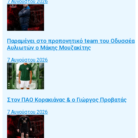
7 Αυγούστου 2026
Παραμένει στο προπονητικό team του Οδυσσέα
Αυλιωτών ο Μάκης Μουζακίτης
7 Αυγούστου 2026
Στον ΠΑΟ Κορακιάνας & ο Γιώργος Προβατάς
7 Αυγούστου 2026