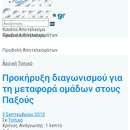
Radio
Κανένα Αποτέλεσμα
Προβολή Αποτελεσμάτων
Κανένα Αποτέλεσμα
Προβολή Αποτελεσμάτων
Αρχική
Τοπικό
Προκήρυξη διαγωνισμού για
τη μεταφορά ομάδων στους
Παξούς
3 Σεπτεμβρίου 2013
Σε
Τοπικό
Χρόνος Ανάγνωσης: 1 λεπτό