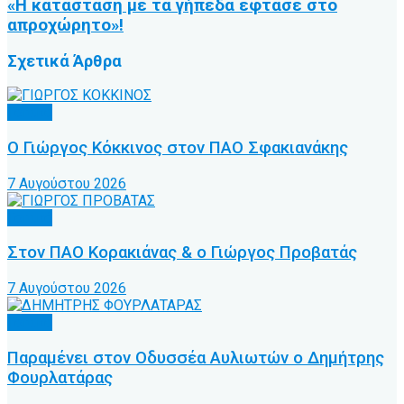
«Η κατάσταση με τα γήπεδα έφτασε στο
απροχώρητο»!
Σχετικά
Άρθρα
Τοπικό
Ο Γιώργος Κόκκινος στον ΠΑΟ Σφακιανάκης
7 Αυγούστου 2026
Τοπικό
Στον ΠΑΟ Κορακιάνας & ο Γιώργος Προβατάς
7 Αυγούστου 2026
Τοπικό
Παραμένει στον Οδυσσέα Αυλιωτών ο Δημήτρης
Φουρλατάρας