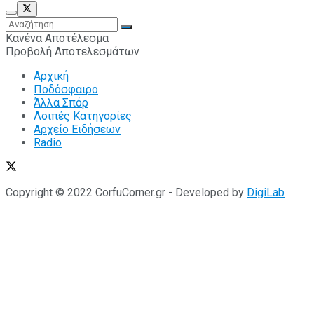
Κανένα Αποτέλεσμα
Προβολή Αποτελεσμάτων
Αρχική
Ποδόσφαιρο
Άλλα Σπόρ
Λοιπές Κατηγορίες
Αρχείο Ειδήσεων
Radio
Copyright © 2022 CorfuCorner.gr - Developed by
DigiLab