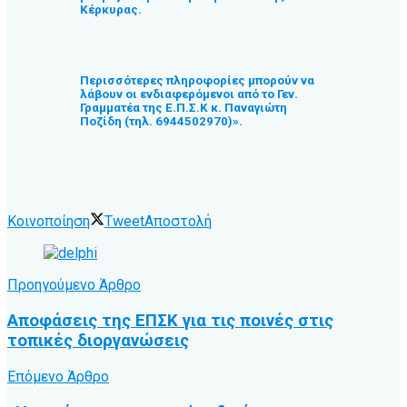
Κέρκυρας.
Περισσότερες πληροφορίες μπορούν να
λάβουν οι ενδιαφερόμενοι από το Γεν.
Γραμματέα της Ε.Π.Σ.Κ κ. Παναγιώτη
Ποζίδη (τηλ. 6944502970)».
Κοινοποίηση
Tweet
Αποστολή
Προηγούμενο Άρθρο
Αποφάσεις της ΕΠΣΚ για τις ποινές στις
τοπικές διοργανώσεις
Επόμενο Άρθρο