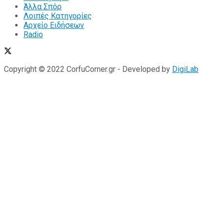
Άλλα Σπόρ
Λοιπές Κατηγορίες
Αρχείο Ειδήσεων
Radio
Copyright © 2022 CorfuCorner.gr - Developed by
DigiLab