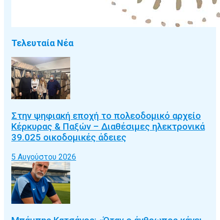
Τελευταία Νέα
Στην ψηφιακή εποχή το πολεοδομικό αρχείο
Κέρκυρας & Παξών – Διαθέσιμες ηλεκτρονικά
39.025 οικοδομικές άδειες
5 Αυγούστου 2026