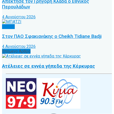
Απέκτησε τον Γρηγόρη Κλαδά ο Εθνικός
Περουλάδων
4 Αυγούστου 2026
Τοπικό
Στον ΠΑΟ Σφακιανάκης ο Cheikh Tidiane Badji
4 Αυγούστου 2026
Επόμενο Άρθρο
Ατέλειες σε εννέα γήπεδα της Κέρκυρας