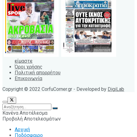
είμαστε
Όροι χρήσης
Πολιτική απορρήτου
Επικοινωνία
Copyright © 2022 CorfuCorner.gr - Developed by
DigiLab
Κανένα Αποτέλεσμα
Προβολή Αποτελεσμάτων
Αρχική
Ποδόσφαιρο