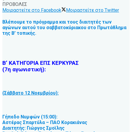
ΠΡΟΒΟΛΕΣ
Μοιραστείτε στο Facebook
Μοιραστείτε στο Twitter
Βλέπουμε το πρόγραμμα και τους διαιτητές των
αγώνων αυτού του σαββατοκύριακου στο Πρωτάθλημα
της Β’ τοπικής.
Β’ ΚΑΤΗΓΟΡΙΑ ΕΠΣ ΚΕΡΚΥΡΑΣ
(7η αγωνιστική):
(Σάββατο 12 Νοεμβρίου):
Γήπεδο Νυμφών (15:00):
Αστέρας Σπαρτύλα – ΠΑΟ Κορακιάνας
Διαιτητής: Γιώργος Σμοϊλης