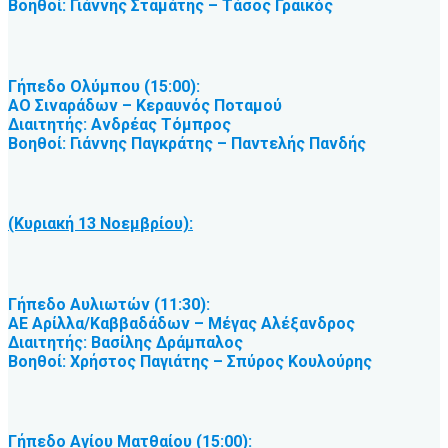
Βοηθοί: Γιάννης Σταμάτης – Τάσος Γραικός
Γήπεδο Ολύμπου (15:00):
ΑΟ Σιναράδων – Κεραυνός Ποταμού
Διαιτητής: Ανδρέας Τόμπρος
Βοηθοί: Γιάννης Παγκράτης – Παντελής Πανδής
(Κυριακή 13 Νοεμβρίου):
Γήπεδο Αυλιωτών (11:30):
ΑΕ Αρίλλα/Καββαδάδων – Μέγας Αλέξανδρος
Διαιτητής: Βασίλης Δράμπαλος
Βοηθοί: Χρήστος Παγιάτης – Σπύρος Κουλούρης
Γήπεδο Αγίου Ματθαίου (15:00):