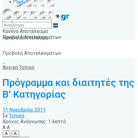
Radio
Κανένα Αποτέλεσμα
Προβολή Αποτελεσμάτων
Κανένα Αποτέλεσμα
Προβολή Αποτελεσμάτων
Αρχική
Τοπικό
Πρόγραμμα και διαιτητές της
Β’ Κατηγορίας
11 Νοεμβρίου 2011
Σε
Τοπικό
Χρόνος Ανάγνωσης: 1 λεπτό
A
A
A
A