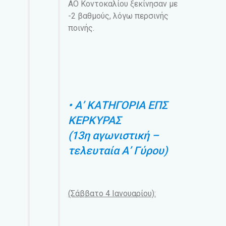
ΑΟ Κοντοκαλίου ξεκίνησαν με
-2 βαθμούς, λόγω περσινής
ποινής.
• Α’ ΚΑΤΗΓΟΡΙΑ ΕΠΣ
ΚΕΡΚΥΡΑΣ
(13η αγωνιστική –
τελευταία Α’ Γύρου)
(Σάββατο 4 Ιανουαρίου):