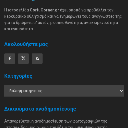
Η ιστοσελίδα
CorfuCorner.gr
έχει σκοπό να προβάλλει τον
κερκυραϊκό αθλητισμό και να ενημερώνει τους αναγνώστες της
για τα δρώμενα σ' αυτόν, με υπευθυνότητα, αντικειμενικότητα
και εγκυρότητα.
Ακολουθήστε μας
Κατηγορίες
Δικαιώματα αναδημοσίευσης
Απαγορεύεται η αναδημοσίευση των φωτογραφιών της
ιστοσελίδας μας, χωρίς την άδεια του υπεύθυνου αυτής.