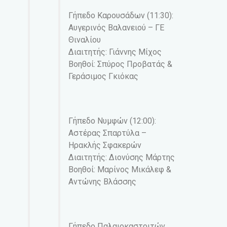
Γήπεδο Καρουσάδων (11:30):
Αυγερινός Βαλανειού – ΓΕ
Θιναλίου
Διαιτητής: Γιάννης Μίχος
Βοηθοί: Σπύρος Προβατάς &
Γεράσιμος Γκιόκας
Γήπεδο Νυμφών (12:00):
Αστέρας Σπαρτύλα –
Ηρακλής Σφακερών
Διαιτητής: Διονύσης Μάρτης
Βοηθοί: Μαρίνος Μικάλεφ &
Αντώνης Βλάσσης
Γήπεδο Παλαιοκαστριτών