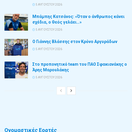
5 ΑΥΓΟΎΣΤΟΥ 2026
Μπάμπης Κατσάνος: «Όταν ο άνθρωπος κάνει
σχέδια, ο Θεός γελάει…»
5 ΑΥΓΟΎΣΤΟΥ 2026
Ο Γιάννης Βλάσσης στον Κρόνο Αργυράδων
5 ΑΥΓΟΎΣΤΟΥ 2026
Στο προπονητικό team του ΠΑΟ Σφακιανάκης ο
Άρης Μαρουλάκης
5 ΑΥΓΟΎΣΤΟΥ 2026
Ονομαστικές Εορτές