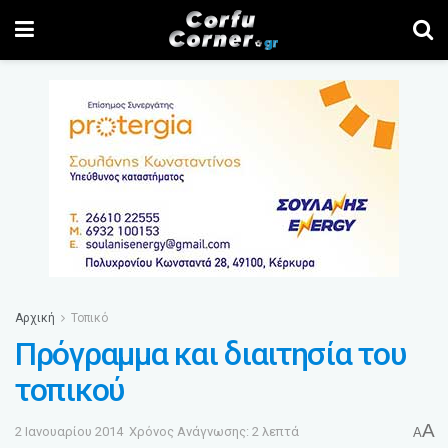
Αρχική
Τοπικό
Πρόγραμμα και διαιτησία του
τοπικού
A
2 Ιανουαρίου 2014
Χρόνος Ανάγνωσης: 2 λεπτά
A