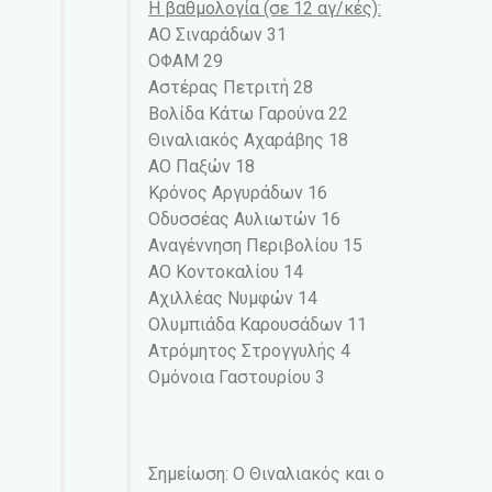
Η βαθμολογία (σε 12 αγ/κές):
ΑΟ Σιναράδων 31
ΟΦΑΜ 29
Αστέρας Πετριτή 28
Βολίδα Κάτω Γαρούνα 22
Θιναλιακός Αχαράβης 18
ΑΟ Παξών 18
Κρόνος Αργυράδων 16
Οδυσσέας Αυλιωτών 16
Αναγέννηση Περιβολίου 15
ΑΟ Κοντοκαλίου 14
Αχιλλέας Νυμφών 14
Ολυμπιάδα Καρουσάδων 11
Ατρόμητος Στρογγυλής 4
Ομόνοια Γαστουρίου 3
Σημείωση: Ο Θιναλιακός και ο