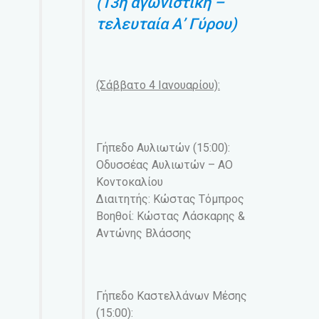
(13η αγωνιστική –
τελευταία Α’ Γύρου)
(Σάββατο 4 Ιανουαρίου):
Γήπεδο Αυλιωτών (15:00):
Οδυσσέας Αυλιωτών – ΑΟ
Κοντοκαλίου
Διαιτητής: Κώστας Τόμπρος
Βοηθοί: Κώστας Λάσκαρης &
Αντώνης Βλάσσης
Γήπεδο Καστελλάνων Μέσης
(15:00):