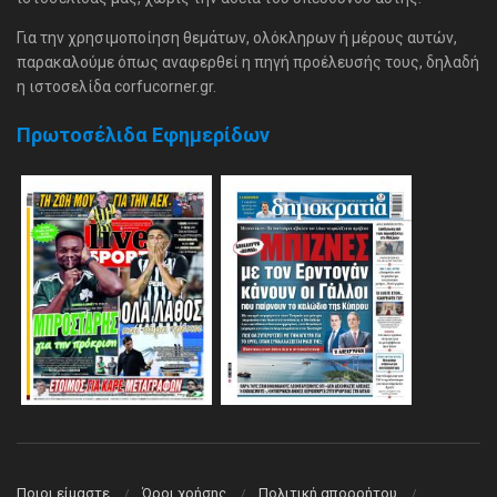
Για την χρησιμοποίηση θεμάτων, ολόκληρων ή μέρους αυτών,
παρακαλούμε όπως αναφερθεί η πηγή προέλευσής τους, δηλαδή
η ιστοσελίδα corfucorner.gr.
Πρωτοσέλιδα Εφημερίδων
Ποιοι είμαστε
Όροι χρήσης
Πολιτική απορρήτου