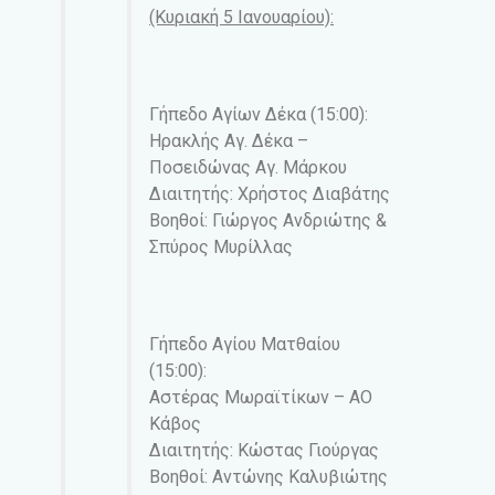
(Κυριακή 5 Ιανουαρίου):
Γήπεδο Αγίων Δέκα (15:00):
Ηρακλής Αγ. Δέκα –
Ποσειδώνας Αγ. Μάρκου
Διαιτητής: Χρήστος Διαβάτης
Βοηθοί: Γιώργος Ανδριώτης &
Σπύρος Μυρίλλας
Γήπεδο Αγίου Ματθαίου
(15:00):
Αστέρας Μωραϊτίκων – ΑΟ
Κάβος
Διαιτητής: Κώστας Γιούργας
Βοηθοί: Αντώνης Καλυβιώτης