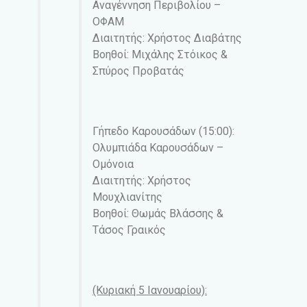
Αναγέννηση Περιβολίου –
ΟΦΑΜ
Διαιτητής: Χρήστος Διαβάτης
Βοηθοί: Μιχάλης Στόικος &
Σπύρος Προβατάς
Γήπεδο Καρουσάδων (15:00):
Ολυμπιάδα Καρουσάδων –
Ομόνοια
Διαιτητής: Χρήστος
Μουχλιανίτης
Βοηθοί: Θωμάς Βλάσσης &
Τάσος Γραικός
(Κυριακή 5 Ιανουαρίου):