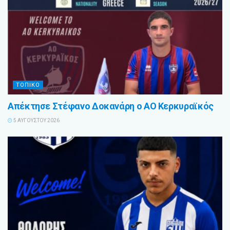
ΤΟΠΙΚΟ
Απέκτησε Στέφανο Δοκανάρη ο ΑΟ Κερκυραϊκός
5 ΑΥΓΟΎΣΤΟΥ 2026