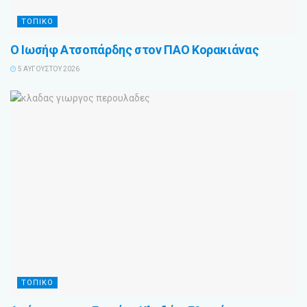
ΤΟΠΙΚΟ
Ο Ιωσήφ Ατσοπάρδης στον ΠΑΟ Κορακιάνας
5 ΑΥΓΟΎΣΤΟΥ 2026
ΤΟΠΙΚΟ