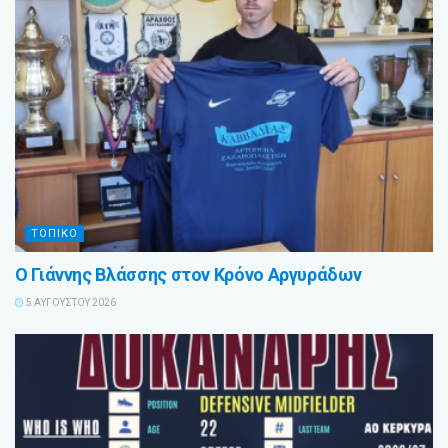
ΤΟΠΙΚΟ
Ο Γιάννης Βλάσσης στον Κρόνο Αργυράδων
5 ΑΥΓΟΎΣΤΟΥ 2026