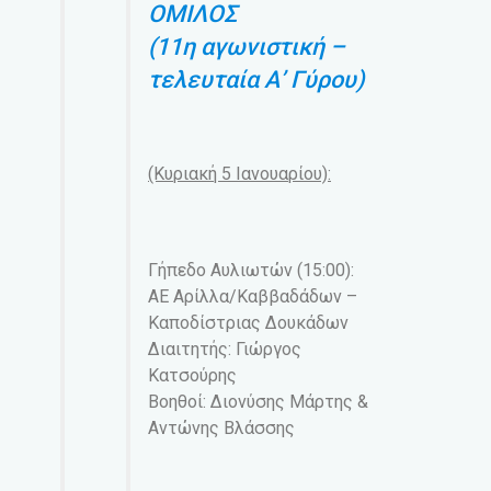
ΟΜΙΛΟΣ
(11η αγωνιστική –
τελευταία Α’ Γύρου)
(Κυριακή 5 Ιανουαρίου):
Γήπεδο Αυλιωτών (15:00):
ΑΕ Αρίλλα/Καββαδάδων –
Καποδίστριας Δουκάδων
Διαιτητής: Γιώργος
Κατσούρης
Βοηθοί: Διονύσης Μάρτης &
Αντώνης Βλάσσης