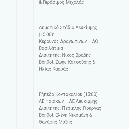
& Γεράσιμος Μιχαλάς
Δημοτικό Στάδιο Λευκίμμης
(15:00):
Κεραυνός Δραγωτινών – ΑΟ
Βασιλάτικα
Διαιτητής: Νίκος Βραδής
Βοηθοί: Ζώης Κατσούρης &
Ηλίας Καρράς
Γήπεδο Κοντοκαλίου (15:00):
AE Φαιάκων – ΑΕ Λευκίμμης
Διαιτητής: Περικλής Γιούργας
Βοηθοί: Ελένη Νικομάνη &
Θανάσης Μάζης