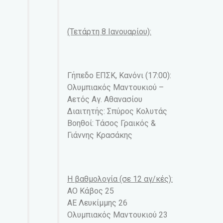
(Τετάρτη 8 Ιανουαρίου):
Γήπεδο ΕΠΣΚ, Κανόνι (17:00):
Ολυμπιακός Μαντουκιού –
Αετός Αγ. Αθανασίου
Διαιτητής: Σπύρος Κολυτάς
Βοηθοί: Τάσος Γραικός &
Γιάννης Κρασάκης
Η βαθμολογία (σε 12 αγ/κές):
ΑΟ Κάβος 25
ΑΕ Λευκίμμης 26
Ολυμπιακός Μαντουκιού 23