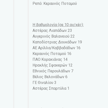
Ρεπό: Κεραυνός Ποταμού
Η βαθμολογία (σε 10 αγ/κές):
Αστέρας Λιαπάδων 23
Αυγερινός Βαλανειού 22
Καποδίστριας Δουκάδων 19
ΑΕ Αρίλλα/Καββαδάδων 16
Κεραυνός Ποταμού 16
ΠΑΟ Κορακιάνας 14
Ηρακλής Σφακερών 12
Εθνικός Περουλάδων 7
Βέλος Βελονάδων 6
ΓΕ Θιναλίου 3
Αστέρας Σπαρτύλα 1