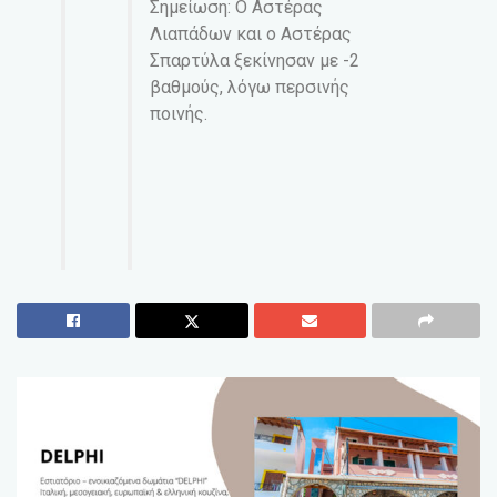
Σημείωση: Ο Αστέρας
Λιαπάδων και ο Αστέρας
Σπαρτύλα ξεκίνησαν με -2
βαθμούς, λόγω περσινής
ποινής.