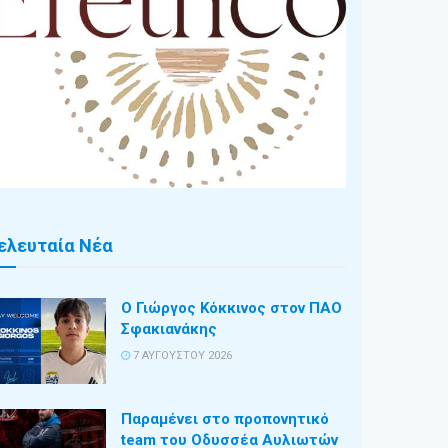
ελευταία Νέα
Ο Γιώργος Κόκκινος στον ΠΑΟ
Σφακιανάκης
7 ΑΥΓΟΎΣΤΟΥ 2026
Παραμένει στο προπονητικό
team του Οδυσσέα Αυλιωτών