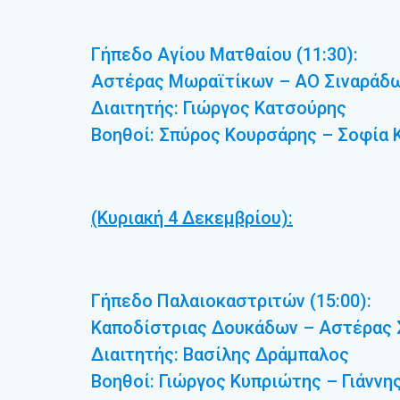
Γήπεδο Αγίου Ματθαίου (11:30):
Αστέρας Μωραϊτίκων – ΑΟ Σιναράδ
Διαιτητής: Γιώργος Κατσούρης
Βοηθοί: Σπύρος Κουρσάρης – Σοφία
(Κυριακή 4 Δεκεμβρίου):
Γήπεδο Παλαιοκαστριτών (15:00):
Καποδίστριας Δουκάδων – Αστέρας 
Διαιτητής: Βασίλης Δράμπαλος
Βοηθοί: Γιώργος Κυπριώτης – Γιάννη