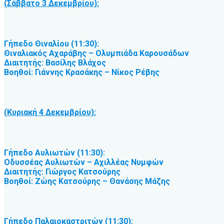
(Σάββατο 3 Δεκεμβρίου):
Γήπεδο Θιναλίου (11:30):
Θιναλιακός Αχαράβης – Ολυμπιάδα Καρουσάδων
Διαιτητής: Βασίλης Βλάχος
Βοηθοί: Γιάννης Κρασάκης – Νίκος Ρέβης
(Κυριακή 4 Δεκεμβρίου):
Γήπεδο Αυλιωτών (11:30):
Οδυσσέας Αυλιωτών – Αχιλλέας Νυμφών
Διαιτητής: Γιώργος Κατσούρης
Βοηθοί: Ζώης Κατσούρης – Θανάσης Μάζης
Γήπεδο Παλαιοκαστριτών (11:30):