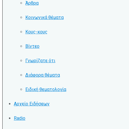
Άρθρα
Κοινωνικά θέματα
Κους-κους
Βίντεο
Γνωρίζατε ότι
Διάφορα θέματα
Ειδική θεματολογία
Αρχείο Ειδήσεων
Radio