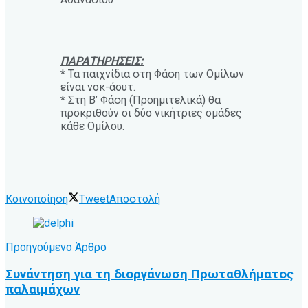
ΠΑΡΑΤΗΡΗΣΕΙΣ:
* Τα παιχνίδια στη Φάση των Ομίλων
είναι νοκ-άουτ.
* Στη Β’ Φάση (Προημιτελικά) θα
προκριθούν οι δύο νικήτριες ομάδες
κάθε Ομίλου.
Κοινοποίηση
Tweet
Αποστολή
Προηγούμενο Άρθρο
Συνάντηση για τη διοργάνωση Πρωταθλήματος
παλαιμάχων