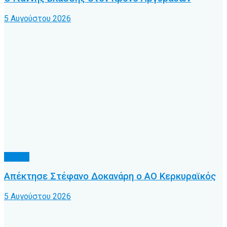
5 Αυγούστου 2026
Τοπικό
Απέκτησε Στέφανο Δοκανάρη ο ΑΟ Κερκυραϊκός
5 Αυγούστου 2026