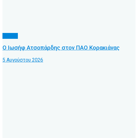
Τοπικό
Ο Ιωσήφ Ατσοπάρδης στον ΠΑΟ Κορακιάνας
5 Αυγούστου 2026