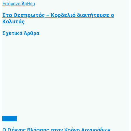
Επόμενο Άρθρο
Στο Θεσπρωτός – Κορδελιό διαιτήτευσε ο
Κολυτάς
Σχετικά
Άρθρα
Τοπικό
Ο Γιάννης Βλάσσης στον Κρόνο Αργυράδων