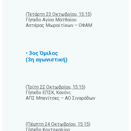
(Τετάρτη 23 Οκτωβρίου, 15:15)
Γήπεδο Αγίου Ματθαίου:
Αστέρας Μωραϊτίκων – ΟΦΑΜ
• 3ος Όμιλος
(3η αγωνιστική)
(Τρίτη 22 Οκτωβρίου, 15:15)
Γήπεδο ΕΠΣΚ, Κανόνι:
ΑΠΣ Μπενίτσες – ΑΟ Σιναράδων
(Πέμπτη 24 Οκτωβρίου, 15:15)
Γήπεδο Κοντοκαλίου: