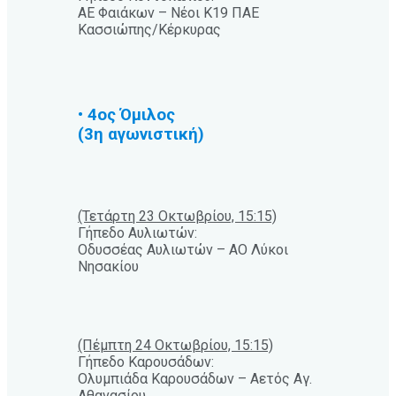
ΑΕ Φαιάκων – Νέοι Κ19 ΠΑΕ
Κασσιώπης/Κέρκυρας
• 4ος Όμιλος
(3η αγωνιστική)
(Τετάρτη 23 Οκτωβρίου, 15:15)
Γήπεδο Αυλιωτών:
Οδυσσέας Αυλιωτών – ΑΟ Λύκοι
Νησακίου
(Πέμπτη 24 Οκτωβρίου, 15:15)
Γήπεδο Καρουσάδων:
Ολυμπιάδα Καρουσάδων – Αετός Αγ.
Αθανασίου