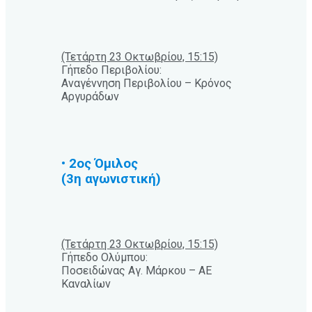
(Τετάρτη 23 Οκτωβρίου, 15:15)
Γήπεδο Περιβολίου:
Αναγέννηση Περιβολίου – Κρόνος
Αργυράδων
• 2ος Όμιλος
(3η αγωνιστική)
(Τετάρτη 23 Οκτωβρίου, 15:15)
Γήπεδο Ολύμπου:
Ποσειδώνας Αγ. Μάρκου – ΑΕ
Καναλίων