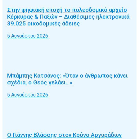
Στην ψηφιακή εποχή το πολεοδομικό αρχείο
Κέρκυρας & Παξών – Διαθέσιμες ηλεκτρονικά
39.025 οικοδομικές άδειες
5 Αυγούστου 2026
Μπάμπης Κατσάνος: «Όταν ο άνθρωπος κάνει
σχέδια, ο Θεός γελάει…»
5 Αυγούστου 2026
Ο Γιάννης Βλάσσης στον Κρόνο Αργυράδων