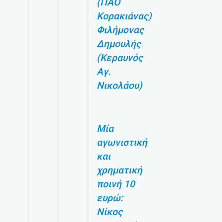
(ΠΑΟ
Κορακιάνας)
Φιλήμονας
Δημουλής
(Κεραυνός
Αγ.
Νικολάου)
Μία
αγωνιστική
και
χρηματική
ποινή 10
ευρώ:
Νίκος