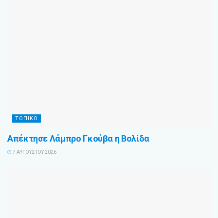
ΤΟΠΙΚΌ
Απέκτησε Λάμπρο Γκούβα η Βολίδα
7 ΑΥΓΟΎΣΤΟΥ 2026