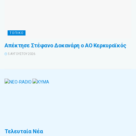
ΤΟΠΙΚΌ
Απέκτησε Στέφανο Δοκανάρη ο ΑΟ Κερκυραϊκός
5 ΑΥΓΟΎΣΤΟΥ 2026
Τελευταία Νέα