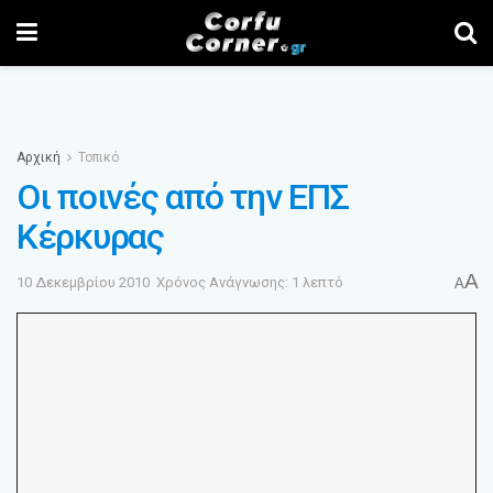
Αρχική
Τοπικό
Οι ποινές από την ΕΠΣ
Κέρκυρας
A
10 Δεκεμβρίου 2010
Χρόνος Ανάγνωσης: 1 λεπτό
A