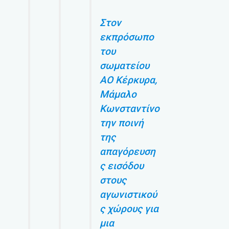
Στον
εκπρόσωπο
του
σωματείου
ΑO Κέρκυρα,
Μάμαλο
Κωνσταντίνο
την ποινή
της
απαγόρευση
ς εισόδου
στους
αγωνιστικού
ς χώρους για
μια