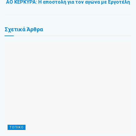
ΑΟ ΚΕΡΚΥΡΑ: Η αποστολή για τον αγώνα με Εργοτέλη
Σχετικά
Άρθρα
ΤΟΠΙΚΌ