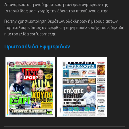
Απαγορεύεται η αναδημοσίευση των φωτογραφιών της
ιστοσελίδας μας, χωρίς την άδεια του υπεύθυνου αυτής.
Για την χρησιμοποίηση θεμάτων, ολόκληρων ή μέρους αυτών,
παρακαλούμε όπως αναφερθεί η πηγή προέλευσής τους, δηλαδή
η ιστοσελίδα corfucorner.gr.
Πρωτοσέλιδα Εφημερίδων