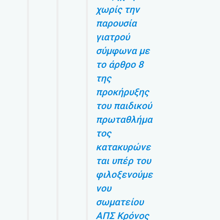
χωρίς την
παρουσία
γιατρού
σύμφωνα με
το άρθρο 8
της
προκήρυξης
του παιδικού
πρωταθλήμα
τος
κατακυρώνε
ται υπέρ του
φιλοξενούμε
νου
σωματείου
ΑΠΣ Κρόνος