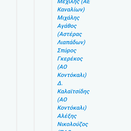
Μεχίλης (ΑΕ
Καναλίων)
Μιχάλης
Αγάθος
(Αστέρας
Λιαπάδων)
Σπύρος
Γκερέκος
(ΑΟ
Κοντόκαλι)
Δ.
Καλαϊτσίδης
(ΑΟ
Κοντόκαλι)
Αλέξης
Νικολούζος