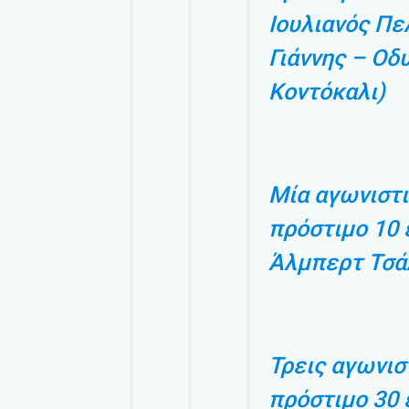
Ιουλιανός Πε
Γιάννης – Ο
Κοντόκαλι)
Μία αγωνιστι
πρόστιμο 10 
Άλμπερτ Τσά
Τρεις αγωνισ
πρόστιμο 30 