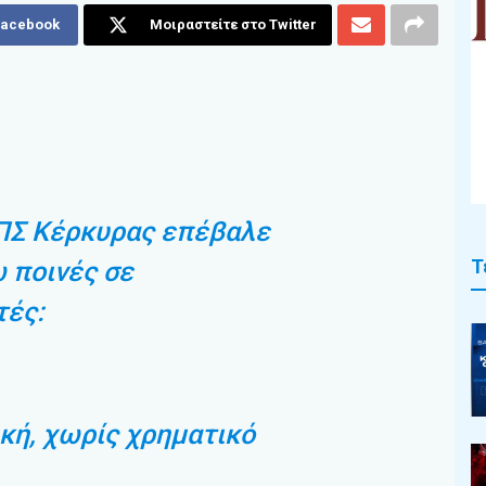
Facebook
Μοιραστείτε στο Twitter
ΕΠΣ Κέρκυρας επέβαλε
Τ
 ποινές σε
τές:
κή, χωρίς χρηματικό