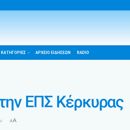
 ΚΑΤΗΓΟΡΙΕΣ
ΑΡΧΕΙΟ ΕΙΔΗΣΕΩΝ
RADIO
 την ΕΠΣ Κέρκυρας
A
τό
A