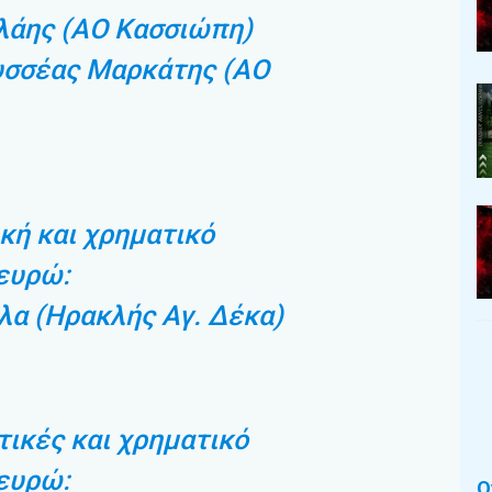
λάης (ΑΟ Κασσιώπη)
δυσσέας Μαρκάτης (ΑΟ
κή και χρηματικό
ευρώ:
λα (Ηρακλής Αγ. Δέκα)
τικές και χρηματικό
ευρώ:
Ο