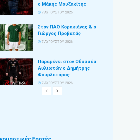
ο Μάκης Μουζακίτης
7 ΑΥΓΟΎΣΤΟΥ 2026
Στον ΠΑΟ Κορακιάνας & ο
Γιώργος Προβατάς
7 ΑΥΓΟΎΣΤΟΥ 2026
Παραμένει στον Οδυσσέα
Αυλιωτών ο Δημήτρης
Φουρλατάρας
7 ΑΥΓΟΎΣΤΟΥ 2026
νομαστικές Εορτές