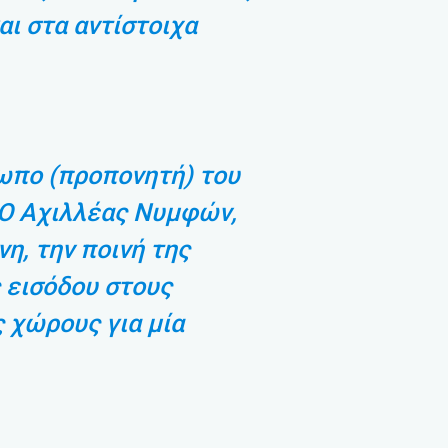
ι στα αντίστοιχα
ωπο (προπονητή) του
Ο Αχιλλέας Νυμφών,
νη, την ποινή της
 εισόδου στους
 χώρους για μία