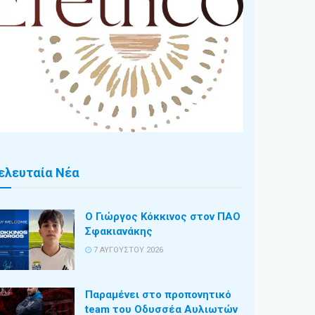
ελευταία Νέα
Ο Γιώργος Κόκκινος στον ΠΑΟ
Σφακιανάκης
7 ΑΥΓΟΎΣΤΟΥ 2026
Παραμένει στο προπονητικό
team του Οδυσσέα Αυλιωτών