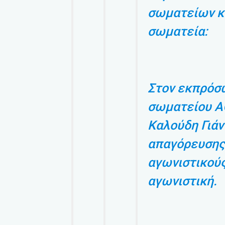
σωματείων κα
σωματεία:
Στον εκπρόσ
σωματείου Α
Καλούδη Γιάν
απαγόρευσης
αγωνιστικούς
αγωνιστική.