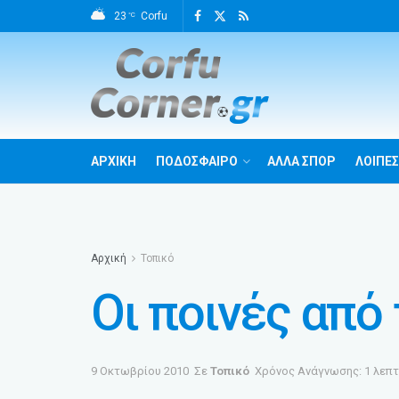
23
Corfu
°C
ΑΡΧΙΚΗ
ΠΟΔΟΣΦΑΙΡΟ
ΑΛΛΑ ΣΠΟΡ
ΛΟΙΠΕΣ
Αρχική
Τοπικό
Οι ποινές από
9 Οκτωβρίου 2010
Σε
Τοπικό
Χρόνος Ανάγνωσης: 1 λεπ