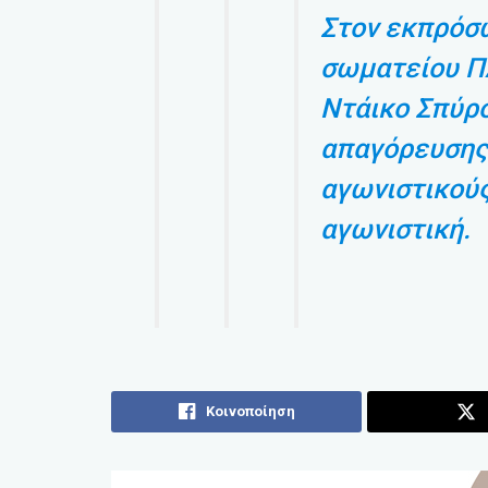
Στον εκπρόσ
σωματείου Π
Ντάικο Σπύρο
απαγόρευσης
αγωνιστικούς
αγωνιστική.
Κοινοποίηση